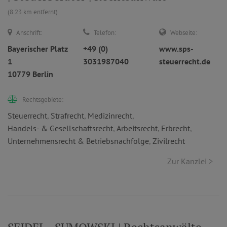
(8.23 km entfernt)
Anschrift:
Telefon:
Webseite:
Bayerischer Platz
+49 (0)
www.sps-
1
3031987040
steuerrecht.de
10779 Berlin
Rechtsgebiete:
Steuerrecht
,
Strafrecht
,
Medizinrecht
,
Handels- & Gesellschaftsrecht
,
Arbeitsrecht
,
Erbrecht
,
Unternehmensrecht & Betriebsnachfolge
,
Zivilrecht
Zur Kanzlei >