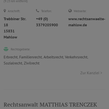
(9.23 km entfernt)
Anschrift:
Telefon:
Webseite:
Trebbiner Str.
+49 (0)
www.rechtsanwaelte-
18
3379205900
mahlow.de
15831
Mahlow
Rechtsgebiete:
Erbrecht
,
Familienrecht
,
Arbeitsrecht
,
Verkehrsrecht
,
Sozialrecht
,
Zivilrecht
Zur Kanzlei >
Rechtsanwalt MATTHIAS TRENCZEK