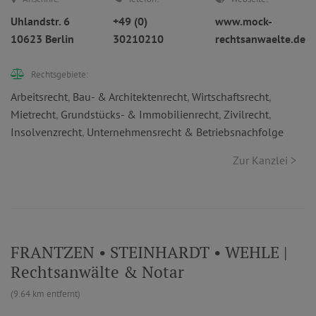
Uhlandstr. 6
+49 (0)
www.mock-
10623 Berlin
30210210
rechtsanwaelte.de
Rechtsgebiete:
Arbeitsrecht
,
Bau- & Architektenrecht
,
Wirtschaftsrecht
,
Mietrecht
,
Grundstücks- & Immobilienrecht
,
Zivilrecht
,
Insolvenzrecht
,
Unternehmensrecht & Betriebsnachfolge
Zur Kanzlei >
FRANTZEN • STEINHARDT • WEHLE |
Rechtsanwälte & Notar
(9.64 km entfernt)