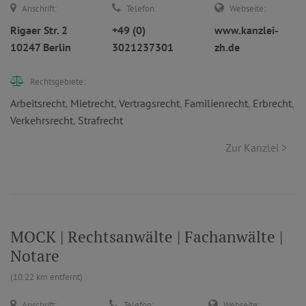
Anschrift:
Telefon:
Webseite:
Rigaer Str. 2
+49 (0)
www.kanzlei-
10247 Berlin
3021237301
zh.de
Rechtsgebiete:
Arbeitsrecht
,
Mietrecht
,
Vertragsrecht
,
Familienrecht
,
Erbrecht
,
Verkehrsrecht
,
Strafrecht
Zur Kanzlei >
MOCK | Rechtsanwälte | Fachanwälte |
Notare
(10.22 km entfernt)
Anschrift:
Telefon:
Webseite: