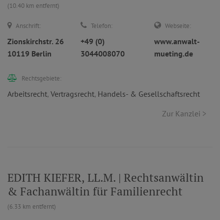
(10.40 km entfernt)
Anschrift:
Telefon:
Webseite:
Zionskirchstr. 26
+49 (0)
www.anwalt-
10119 Berlin
3044008070
mueting.de
Rechtsgebiete:
Arbeitsrecht
,
Vertragsrecht
,
Handels- & Gesellschaftsrecht
Zur Kanzlei >
EDITH KIEFER, LL.M. | Rechtsanwältin
& Fachanwältin für Familienrecht
(6.33 km entfernt)