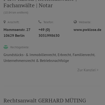
Fachanwälte | Notar
(10.84 km entfernt)
Anschrift:
Telefon:
Webseite:
Mommsenstr. 27
+49 (0)
www.pwklose.de
10629 Berlin
3031998630
Rechtsgebiete:
Grundstücks- & Immobilienrecht
,
Erbrecht
,
Familienrecht
,
Unternehmensrecht & Betriebsnachfolge
Zur Kanzlei >
Rechtsanwalt GERHARD MÜTING