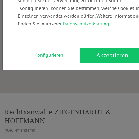
stimmen Sie der Verwendung zu. Über den Button
"Konfigurieren" können Sie bestimmen, welche Cookies i
Einzelnen verwendet werden dürfen. Weitere Informatio
finden Sie in unserer
Datenschutzerklärung
.
Akzeptieren
Konfigurieren
Rechtsanwälte ZIEGENHARDT &
HOFFMANN
(8.46 km entfernt)