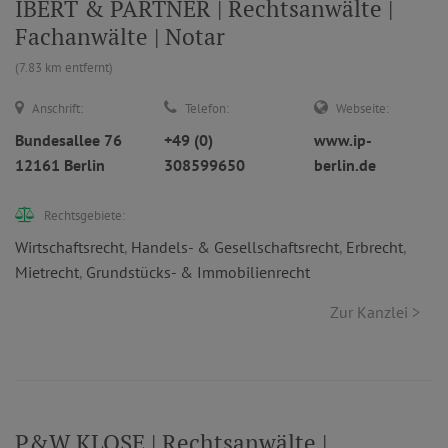
IBERT & PARTNER | Rechtsanwälte |
Fachanwälte | Notar
(7.83 km entfernt)
Anschrift:
Telefon:
Webseite:
Bundesallee 76
+49 (0)
www.ip-
12161 Berlin
308599650
berlin.de
Rechtsgebiete:
Wirtschaftsrecht
,
Handels- & Gesellschaftsrecht
,
Erbrecht
,
Mietrecht
,
Grundstücks- & Immobilienrecht
Zur Kanzlei >
P&W KLOSE | Rechtsanwälte |