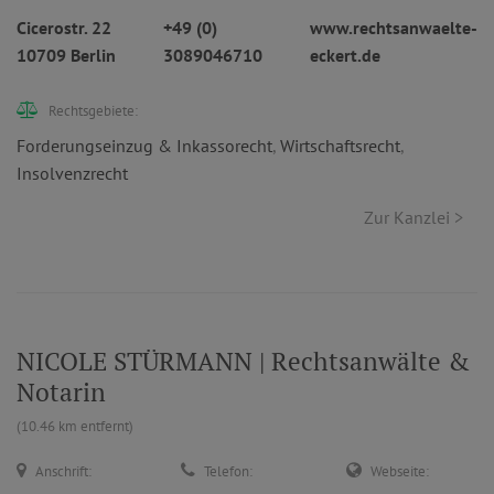
Cicerostr. 22
+49 (0)
www.rechtsanwaelte-
10709 Berlin
3089046710
eckert.de
Rechtsgebiete:
Forderungseinzug & Inkassorecht
,
Wirtschaftsrecht
,
Insolvenzrecht
Zur Kanzlei >
NICOLE STÜRMANN | Rechtsanwälte &
Notarin
(10.46 km entfernt)
Anschrift:
Telefon:
Webseite: