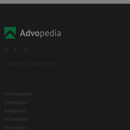
Copyright 2026 Advopedia GmbH
Rechtsgebiete
Rechtstipps
Kategorien
Stichwörter
Newsletter