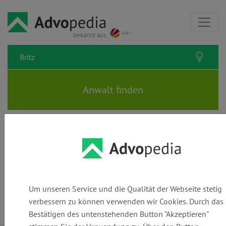
bekannt aus
Rechtsanwälte und Kanzleien in
Britz: Den passenden Anwalt
finden
Um unseren Service und die Qualität der Webseite stetig
verbessern zu können verwenden wir Cookies. Durch das
Bestätigen des untenstehenden Button "Akzeptieren"