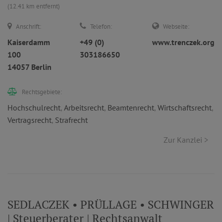
(12.41 km entfernt)
Anschrift:
Telefon:
Webseite:
Kaiserdamm
+49 (0)
www.trenczek.org
100
303186650
14057 Berlin
Rechtsgebiete:
Hochschulrecht
,
Arbeitsrecht
,
Beamtenrecht
,
Wirtschaftsrecht
,
Vertragsrecht
,
Strafrecht
Zur Kanzlei >
SEDLACZEK • PRÜLLAGE • SCHWINGER
| Steuerberater | Rechtsanwalt