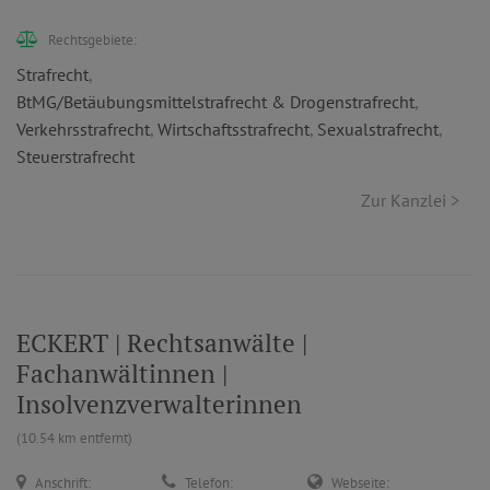
Rechtsgebiete:
Strafrecht
,
BtMG/Betäubungsmittelstrafrecht & Drogenstrafrecht
,
Verkehrsstrafrecht
,
Wirtschaftsstrafrecht
,
Sexualstrafrecht
,
Steuerstrafrecht
Zur Kanzlei >
ECKERT | Rechtsanwälte |
Fachanwältinnen |
Insolvenzverwalterinnen
(10.54 km entfernt)
Anschrift:
Telefon:
Webseite: