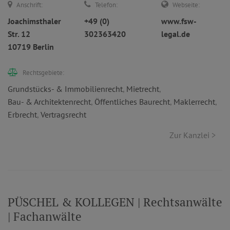
Anschrift:
Telefon:
Webseite:
Joachimsthaler
+49 (0)
www.fsw-
Str. 12
302363420
legal.de
10719 Berlin
Rechtsgebiete:
Grundstücks- & Immobilienrecht
,
Mietrecht
,
Bau- & Architektenrecht
,
Öffentliches Baurecht
,
Maklerrecht
,
Erbrecht
,
Vertragsrecht
Zur Kanzlei >
PÜSCHEL & KOLLEGEN | Rechtsanwälte
| Fachanwälte