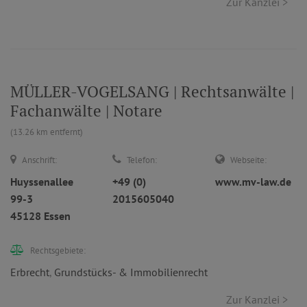
Zur Kanzlei >
MÜLLER-VOGELSANG | Rechtsanwälte |
Fachanwälte | Notare
(13.26 km entfernt)
Anschrift:
Telefon:
Webseite:
Huyssenallee
+49 (0)
www.mv-law.de
99-3
2015605040
45128 Essen
Rechtsgebiete:
Erbrecht
,
Grundstücks- & Immobilienrecht
Zur Kanzlei >