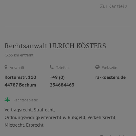
Zur Kanzlei >
Rechtsanwalt ULRICH KÖSTERS
(3.55 km entfernt)
Anschrift:
Telefon:
Webseite:
Kortumstr. 110
+49 (0)
ra-koesters.de
44787 Bochum
234684463
Rechtsgebiete:
Vertragsrecht
,
Strafrecht
,
Ordnungswidrigkeitenrecht & Bußgeld
,
Verkehrsrecht
,
Mietrecht
,
Erbrecht