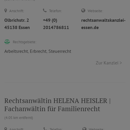
Anschrift:
Telefon:
Webseite:
Olbrichstr. 2
+49 (0)
rechtsanwaltskanzlei-
45138 Essen
2014786811
essen.de
Rechtsgebiete:
Arbeitsrecht
,
Erbrecht
,
Steuerrecht
Zur Kanzlei >
Rechtsanwältin HELENA HEISLER |
Fachanwältin für Familienrecht
(4.05 km entfernt)
Anschrift:
Telefon:
Webseite: