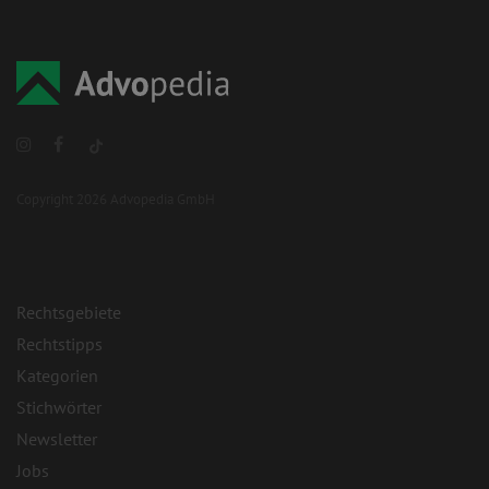
Copyright 2026 Advopedia GmbH
Rechtsgebiete
Rechtstipps
Kategorien
Stichwörter
Newsletter
Jobs