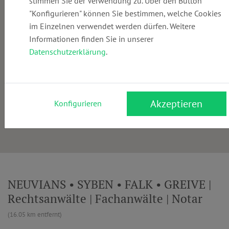
stimmen Sie der Verwendung zu. Über den Button
"Konfigurieren" können Sie bestimmen, welche Cookies
im Einzelnen verwendet werden dürfen. Weitere
Informationen finden Sie in unserer
Datenschutzerklärung
.
Akzeptieren
Konfigurieren
NEUVIANS • SYBEN • FALK • GREIVE |
Rechtsanwälte | Fachanwälte | Notar
(16.05 km entfernt)