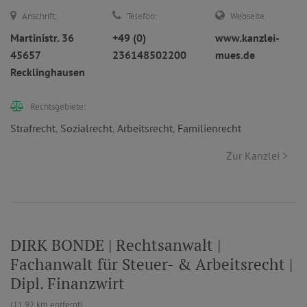
Anschrift:
Telefon:
Webseite:
Martinistr. 36
+49 (0)
www.kanzlei-
45657
236148502200
mues.de
Recklinghausen
Rechtsgebiete:
Strafrecht
,
Sozialrecht
,
Arbeitsrecht
,
Familienrecht
Zur Kanzlei >
DIRK BONDE | Rechtsanwalt |
Fachanwalt für Steuer- & Arbeitsrecht |
Dipl. Finanzwirt
(11.92 km entfernt)