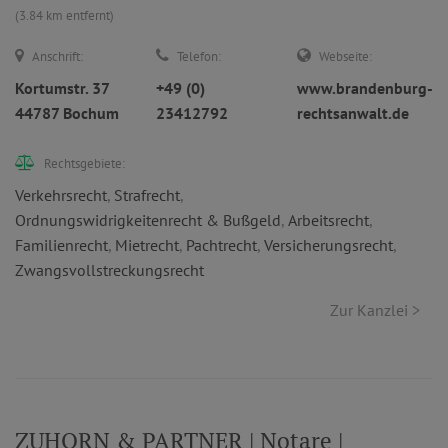
(3.84 km entfernt)
Anschrift:
Telefon:
Webseite:
Kortumstr. 37
+49 (0)
www.brandenburg-
44787 Bochum
23412792
rechtsanwalt.de
Rechtsgebiete:
Verkehrsrecht
,
Strafrecht
,
Ordnungswidrigkeitenrecht & Bußgeld
,
Arbeitsrecht
,
Familienrecht
,
Mietrecht
,
Pachtrecht
,
Versicherungsrecht
,
Zwangsvollstreckungsrecht
Zur Kanzlei >
ZUHORN & PARTNER | Notare |