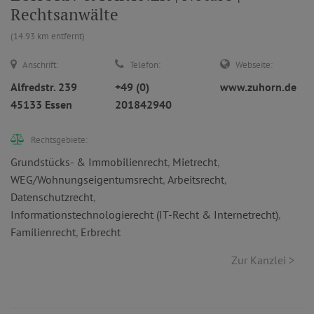
Rechtsanwälte
(14.93 km entfernt)
Anschrift:
Telefon:
Webseite:
Alfredstr. 239
+49 (0)
www.zuhorn.de
45133 Essen
201842940
Rechtsgebiete:
Grundstücks- & Immobilienrecht
,
Mietrecht
,
WEG/Wohnungseigentumsrecht
,
Arbeitsrecht
,
Datenschutzrecht
,
Informationstechnologierecht (IT-Recht & Internetrecht)
,
Familienrecht
,
Erbrecht
Zur Kanzlei >