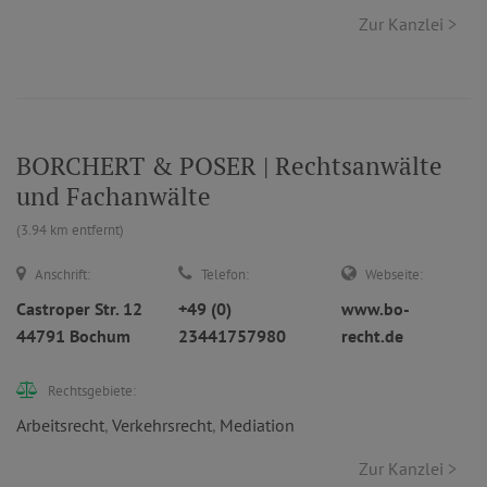
Zur Kanzlei >
BORCHERT & POSER | Rechtsanwälte
und Fachanwälte
(3.94 km entfernt)
Anschrift:
Telefon:
Webseite:
Castroper Str. 12
+49 (0)
www.bo-
44791 Bochum
23441757980
recht.de
Rechtsgebiete:
Arbeitsrecht
,
Verkehrsrecht
,
Mediation
Zur Kanzlei >