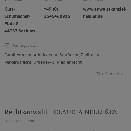
Kurt-
+49 (0)
www.anwaltskanzlei-
Schumacher-
2345460916
heisler.de
Platz 8
44787 Bochum
Rechtsgebiete:
Familienrecht
,
Arbeitsrecht
,
Strafrecht
,
Zivilrecht
,
Verkehrsrecht
,
Urheber- & Medienrecht
Zur Kanzlei >
Rechtsanwältin CLAUDIA NELLEßEN
(19.48 km entfernt)