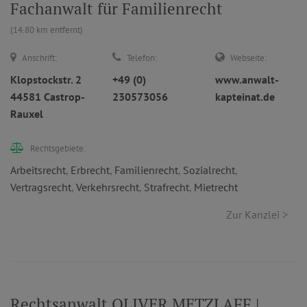
Fachanwalt für Familienrecht
(14.80 km entfernt)
Anschrift:
Telefon:
Webseite:
Klopstockstr. 2
+49 (0)
www.anwalt-
44581 Castrop-
230573056
kapteinat.de
Rauxel
Rechtsgebiete:
Arbeitsrecht
,
Erbrecht
,
Familienrecht
,
Sozialrecht
,
Vertragsrecht
,
Verkehrsrecht
,
Strafrecht
,
Mietrecht
Zur Kanzlei >
Rechtsanwalt OLIVER METZLAFF |