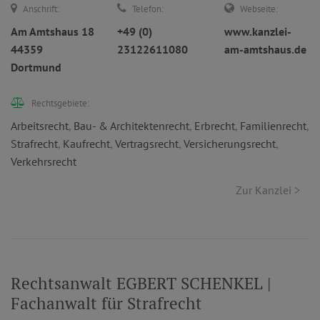
Anschrift:
Telefon:
Webseite:
Am Amtshaus 18
+49 (0)
www.kanzlei-
44359
23122611080
am-amtshaus.de
Dortmund
Rechtsgebiete:
Arbeitsrecht
,
Bau- & Architektenrecht
,
Erbrecht
,
Familienrecht
,
Strafrecht
,
Kaufrecht
,
Vertragsrecht
,
Versicherungsrecht
,
Verkehrsrecht
Zur Kanzlei >
Rechtsanwalt EGBERT SCHENKEL |
Fachanwalt für Strafrecht