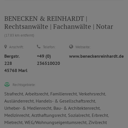
BENECKEN & REINHARDT |
Rechtsanwälte | Fachanwälte | Notar
(17.83 km entfernt)
Anschrift:
Telefon:
Webseite:
Bergstr.
+49 (0)
www.beneckenreinhardt.de
228
236510020
45768 Marl
Rechtsgebiete:
Strafrecht
,
Arbeitsrecht
,
Familienrecht
,
Verkehrsrecht
,
Ausländerrecht
,
Handels- & Gesellschaftsrecht
,
Urheber- & Medienrecht
,
Bau- & Architektenrecht
,
Medizinrecht
,
Arzthaftungsrecht
,
Sozialrecht
,
Erbrecht
,
Mietrecht
,
WEG/Wohnungseigentumsrecht
,
Zivilrecht