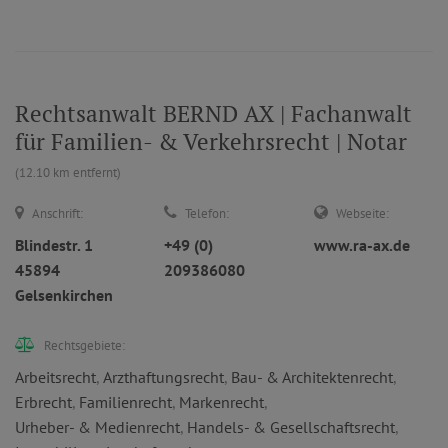
Rechtsanwalt BERND AX | Fachanwalt
für Familien- & Verkehrsrecht | Notar
(12.10 km entfernt)
Anschrift:
Telefon:
Webseite:
Blindestr. 1
+49 (0)
www.ra-ax.de
45894
209386080
Gelsenkirchen
Rechtsgebiete:
Arbeitsrecht
,
Arzthaftungsrecht
,
Bau- & Architektenrecht
,
Erbrecht
,
Familienrecht
,
Markenrecht
,
Urheber- & Medienrecht
,
Handels- & Gesellschaftsrecht
,