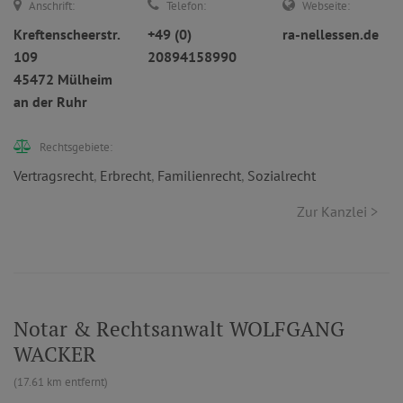
Anschrift:
Telefon:
Webseite:
Kreftenscheerstr.
+49 (0)
ra-nellessen.de
109
20894158990
45472 Mülheim
an der Ruhr
Rechtsgebiete:
Vertragsrecht
,
Erbrecht
,
Familienrecht
,
Sozialrecht
Zur Kanzlei >
Notar & Rechtsanwalt WOLFGANG
WACKER
(17.61 km entfernt)