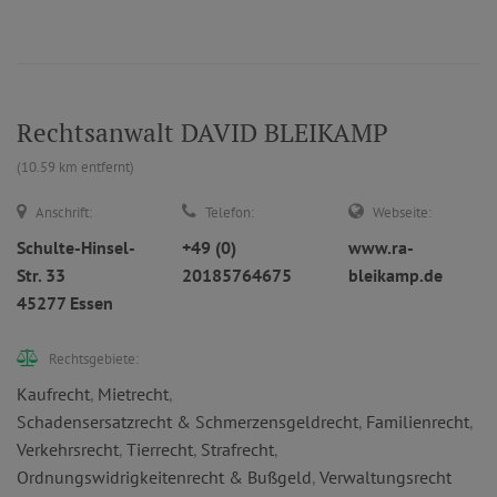
Rechtsanwalt DAVID BLEIKAMP
(10.59 km entfernt)
Anschrift:
Telefon:
Webseite:
Schulte-Hinsel-
+49 (0)
www.ra-
Str. 33
20185764675
bleikamp.de
45277 Essen
Rechtsgebiete:
Kaufrecht
,
Mietrecht
,
Schadensersatzrecht & Schmerzensgeldrecht
,
Familienrecht
,
Verkehrsrecht
,
Tierrecht
,
Strafrecht
,
Ordnungswidrigkeitenrecht & Bußgeld
,
Verwaltungsrecht