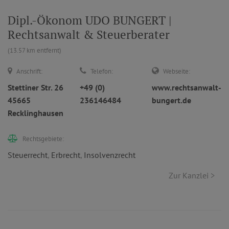
Dipl.-Ökonom UDO BUNGERT |
Rechtsanwalt & Steuerberater
(13.57 km entfernt)
Anschrift:
Telefon:
Webseite:
Stettiner Str. 26
+49 (0)
www.rechtsanwalt-
45665
236146484
bungert.de
Recklinghausen
Rechtsgebiete:
Steuerrecht
,
Erbrecht
,
Insolvenzrecht
Zur Kanzlei >