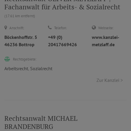
Fachanwalt für Arbeits- & Sozialrecht
(17.61 km entfernt)
Anschrift:
Telefon:
Webseite:
Böckenhoffstr. 5
+49 (0)
www.kanzlei-
46236 Bottrop
20417669426
metzlaff.de
Rechtsgebiete:
Arbeitsrecht
,
Sozialrecht
Zur Kanzlei >
Rechtsanwalt MICHAEL
BRANDENBURG