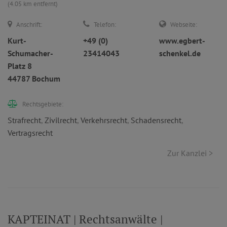
(4.05 km entfernt)
Anschrift:
Telefon:
Webseite:
Kurt-
+49 (0)
www.egbert-
Schumacher-
23414043
schenkel.de
Platz 8
44787 Bochum
Rechtsgebiete:
Strafrecht
,
Zivilrecht
,
Verkehrsrecht
,
Schadensrecht
,
Vertragsrecht
Zur Kanzlei >
KAPTEINAT | Rechtsanwälte |