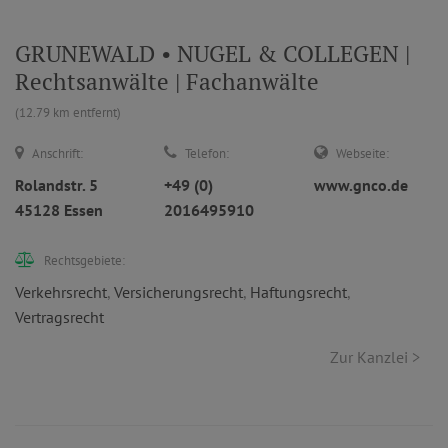
GRUNEWALD • NUGEL & COLLEGEN |
Rechtsanwälte | Fachanwälte
(12.79 km entfernt)
Anschrift:
Telefon:
Webseite:
Rolandstr. 5
+49 (0)
www.gnco.de
45128 Essen
2016495910
Rechtsgebiete:
Verkehrsrecht
,
Versicherungsrecht
,
Haftungsrecht
,
Vertragsrecht
Zur Kanzlei >