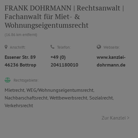
FRANK DOHRMANN | Rechtsanwalt |
Fachanwalt für Miet- &
Wohnungseigentumsrecht
(16.86 km entfernt)
Anschrift:
Telefon:
Webseite:
Essener Str. 89
+49 (0)
www.kanzlei-
46236 Bottrop
2041180010
dohrmann.de
Rechtsgebiete:
Mietrecht
,
WEG/Wohnungseigentumsrecht
,
Nachbarschaftsrecht
,
Wettbewerbsrecht
,
Sozialrecht
,
Verkehrsrecht
Zur Kanzlei >