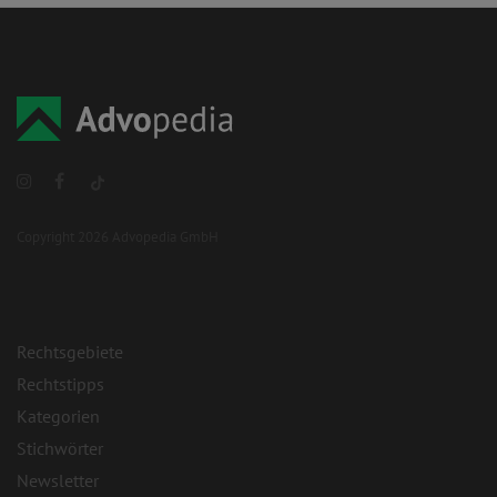
Copyright 2026 Advopedia GmbH
Rechtsgebiete
Rechtstipps
Kategorien
Stichwörter
Newsletter