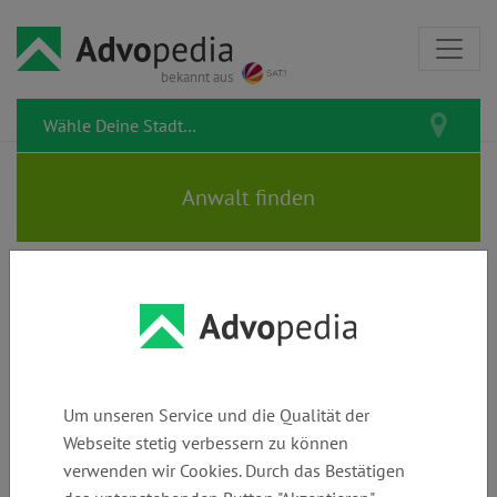
bekannt aus
Rechtsanwälte BRETZ •
LEWBURG • RAUßE
Um unseren Service und die Qualität der
Webseite stetig verbessern zu können
verwenden wir Cookies. Durch das Bestätigen
Telefon:
E-Mail:
Webseite: