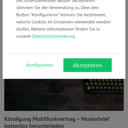
des untenstehenden Button "Akzeptieren"
stimmen Sie der Verwendung zu. Über den
Button "Konfigurieren" können Sie bestimmen,
welche Cookies im Einzelnen verwendet werden
Mobilfunkvertrag
dürfen. Weitere Informationen finden Sie in
unserer
Datenschutzerklärung
.
Akzeptieren
Konfigurieren
Kündigung Mobilfunkvertrag – Musterbrief
kostenlos herunterladen