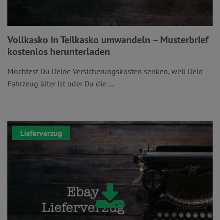
Vollkasko in Teilkasko umwandeln – Musterbrief
kostenlos herunterladen
Möchtest Du Deine Versicherungskosten senken, weil Dein
Fahrzeug älter ist oder Du die ...
Lieferverzug