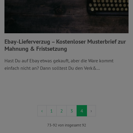
Ebay-Lieferverzug – Kostenloser Musterbrief zur
Mahnung & Fristsetzung
Hast Du auf Ebay etwas gekauft, aber die Ware kommt
einfach nicht an? Dann solltest Du den Verk&...
‹
1
2
3
4
›
73-92 von insgesamt 92