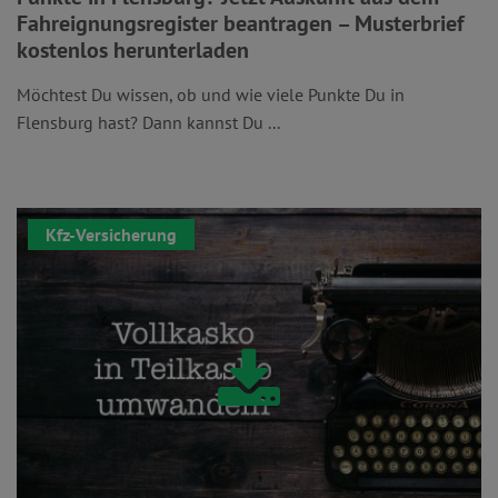
Fahreignungsregister beantragen – Musterbrief
kostenlos herunterladen
Möchtest Du wissen, ob und wie viele Punkte Du in
Flensburg hast? Dann kannst Du ...
Kfz-Versicherung