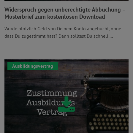
Widerspruch gegen unberechtigte Abbuchung –
Musterbrief zum kostenlosen Download
Wurde plötzlich Geld von Deinem Konto abgebucht, ohne
dass Du zugestimmt hast? Dann solltest Du schnell ...
Ausbildungsvertrag