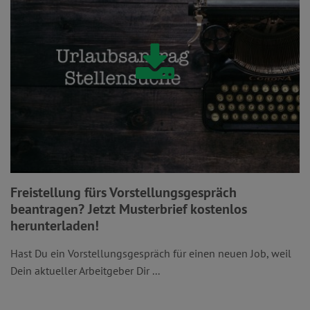
Freistellung fürs Vorstellungsgespräch
beantragen? Jetzt Musterbrief kostenlos
herunterladen!
Hast Du ein Vorstellungsgespräch für einen neuen Job, weil
Dein aktueller Arbeitgeber Dir ...