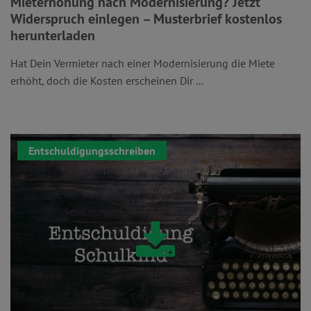
Mieterhöhung nach Modernisierung? Jetzt
Widerspruch einlegen – Musterbrief kostenlos
herunterladen
Hat Dein Vermieter nach einer Modernisierung die Miete
erhöht, doch die Kosten erscheinen Dir ...
Entschuldigungsschreiben