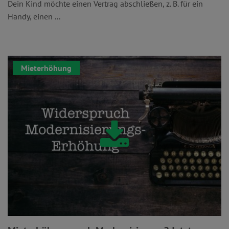
Dein Kind möchte einen Vertrag abschließen, z. B. für ein
Handy, einen ...
Mieterhöhung