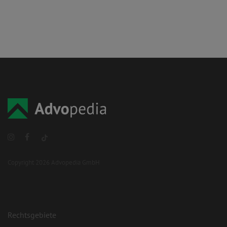
Copyright 2026 Advopedia GmbH
Rechtsgebiete