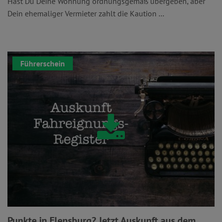
Hast Du Deine Wohnung ordnungsgemäß übergeben, aber
Dein ehemaliger Vermieter zahlt die Kaution ...
Führerschein
Punkte in Flensburg? Jetzt Auskunft aus dem