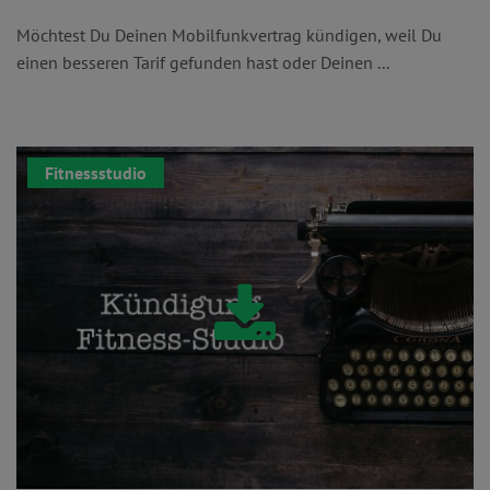
Möchtest Du Deinen Mobilfunkvertrag kündigen, weil Du
einen besseren Tarif gefunden hast oder Deinen ...
Fitnessstudio