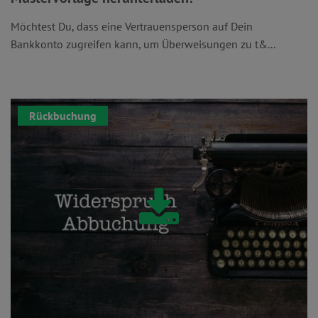
Möchtest Du, dass eine Vertrauensperson auf Dein
Bankkonto zugreifen kann, um Überweisungen zu t&...
Rückbuchung