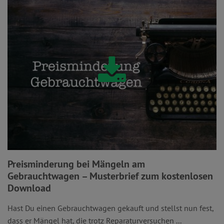
Preisminderung bei Mängeln am
Gebrauchtwagen – Musterbrief zum kostenlosen
Download
Hast Du einen Gebrauchtwagen gekauft und stellst nun fest,
dass er Mängel hat, die trotz Reparaturversuchen ...