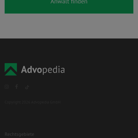
Copyright 2026 Advopedia GmbH
Rechtsgebiete