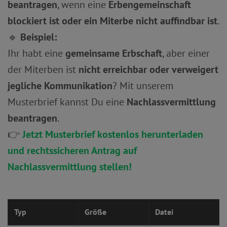
beantragen
, wenn eine
Erbengemeinschaft
blockiert ist oder ein Miterbe nicht auffindbar ist
.
🔹
Beispiel:
Ihr habt eine
gemeinsame Erbschaft
, aber einer
der Miterben ist
nicht erreichbar oder verweigert
jegliche Kommunikation
? Mit unserem
Musterbrief kannst Du eine
Nachlassvermittlung
beantragen
.
👉
Jetzt Musterbrief kostenlos herunterladen
und rechtssicheren Antrag auf
Nachlassvermittlung stellen!
Typ
Größe
Datei