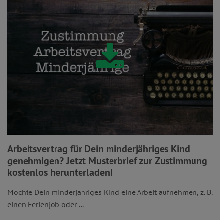
Arbeitsvertrag für Dein minderjähriges Kind
genehmigen? Jetzt Musterbrief zur Zustimmung
kostenlos herunterladen!
Möchte Dein minderjähriges Kind eine Arbeit aufnehmen, z. B.
einen Ferienjob oder ...