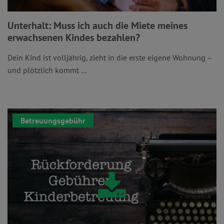
Unterhalt: Muss ich auch die Miete meines
erwachsenen Kindes bezahlen?
Dein Kind ist volljährig, zieht in die erste eigene Wohnung –
und plötzlich kommt ...
Betreuungsgebühr