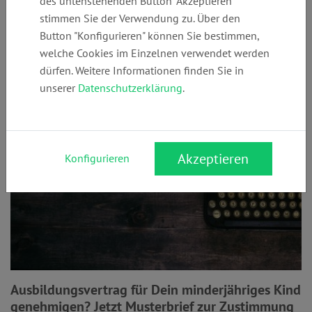
des untenstehenden Button "Akzeptieren"
stimmen Sie der Verwendung zu. Über den
Button "Konfigurieren" können Sie bestimmen,
welche Cookies im Einzelnen verwendet werden
Ausbildungsvertrag
dürfen. Weitere Informationen finden Sie in
unserer
Datenschutzerklärung
.
Akzeptieren
Konfigurieren
Ausbildungsvertrag für Dein minderjähriges Kind
genehmigen? Jetzt Musterbrief zur Zustimmung