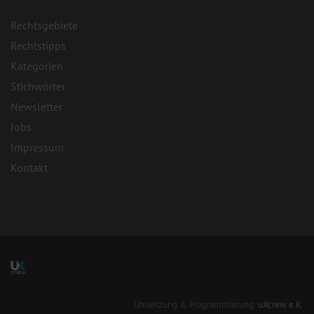
Rechtsgebiete
Rechtstipps
Kategorien
Stichwörter
Newsletter
Jobs
Impressum
Kontakt
Umsetzung & Programmierung:
uXcrew e.K.