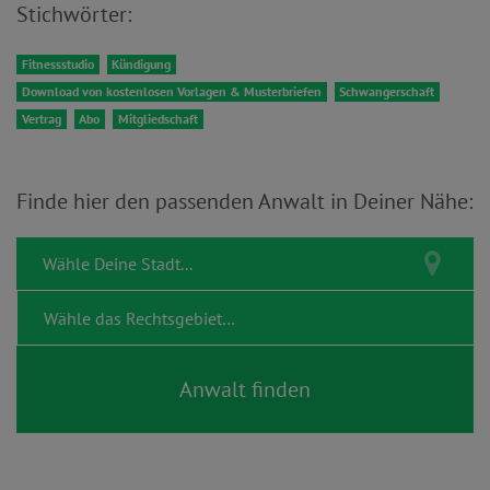
Stichwörter:
Fitnessstudio
Kündigung
Download von kostenlosen Vorlagen & Musterbriefen
Schwangerschaft
Vertrag
Abo
Mitgliedschaft
Finde hier den passenden Anwalt in Deiner Nähe: