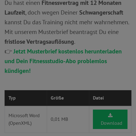
Du hast einen
Fitnessvertrag mit 12 Monaten
Laufzeit
, doch wegen Deiner
Schwangerschaft
kannst Du das Training nicht mehr wahrnehmen.
Mit unserem Musterbrief beantragst Du eine
fristlose Vertragsauflösung
.
👉
Jetzt Musterbrief kostenlos herunterladen
und Dein Fitnessstudio-Abo problemlos
kündigen!
Typ
Größe
Datei
Microsoft Word
0,01 MB
(OpenXML)
Download