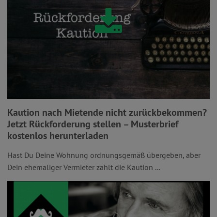
Kaution nach Mietende nicht zurückbekommen?
Jetzt Rückforderung stellen – Musterbrief
kostenlos herunterladen
Hast Du Deine Wohnung ordnungsgemäß übergeben, aber
Dein ehemaliger Vermieter zahlt die Kaution ...