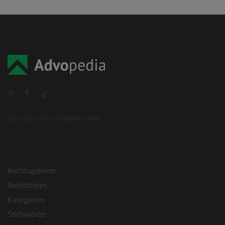
Copyright 2026 Advopedia GmbH
Rechtsgebiete
Rechtstipps
Kategorien
Stichwörter