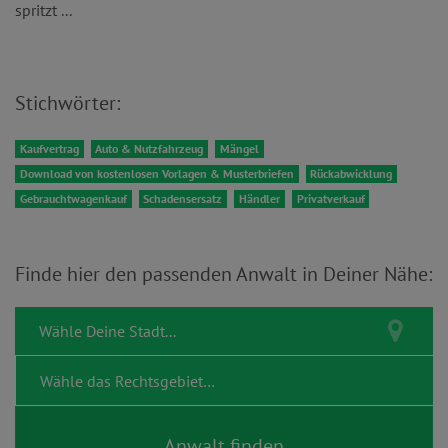
spritzt ...
Stichwörter:
Kaufvertrag
Auto & Nutzfahrzeug
Mängel
Download von kostenlosen Vorlagen & Musterbriefen
Rückabwicklung
Gebrauchtwagenkauf
Schadensersatz
Händler
Privatverkauf
Finde hier den passenden Anwalt in Deiner Nähe: