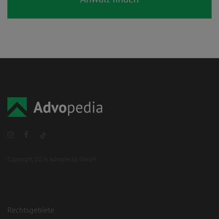
Copyright 2026 Advopedia GmbH
Rechtsgebiete