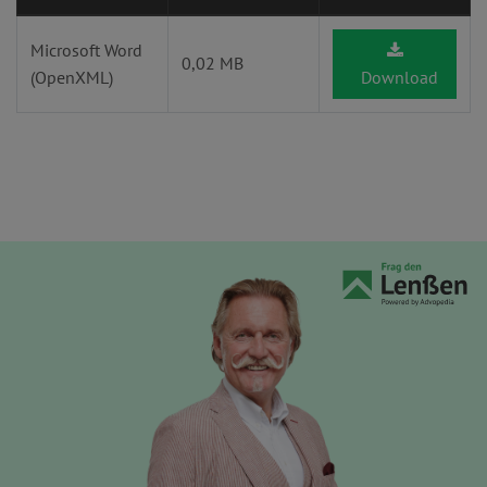
Microsoft Word
0,02 MB
(OpenXML)
Download