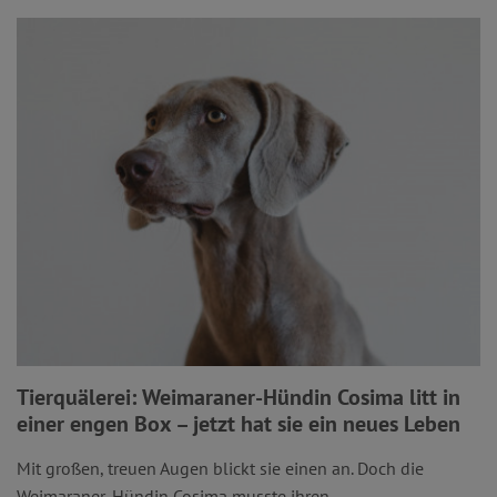
Tierquälerei: Weimaraner-Hündin Cosima litt in
einer engen Box – jetzt hat sie ein neues Leben
Mit großen, treuen Augen blickt sie einen an. Doch die
Weimaraner-Hündin Cosima musste ihren ...