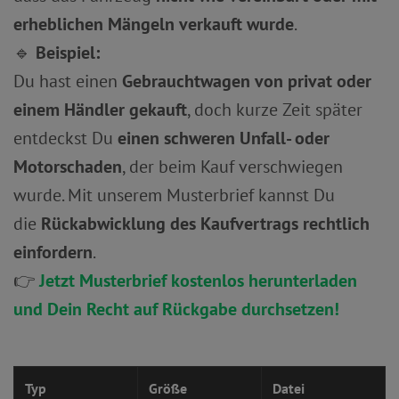
erheblichen Mängeln verkauft wurde
.
🔹
Beispiel:
Du hast einen
Gebrauchtwagen von privat oder
einem Händler gekauft
, doch kurze Zeit später
entdeckst Du
einen schweren Unfall- oder
Motorschaden
, der beim Kauf verschwiegen
wurde. Mit unserem Musterbrief kannst Du
die
Rückabwicklung des Kaufvertrags rechtlich
einfordern
.
👉
Jetzt Musterbrief kostenlos herunterladen
und Dein Recht auf Rückgabe durchsetzen!
Typ
Größe
Datei