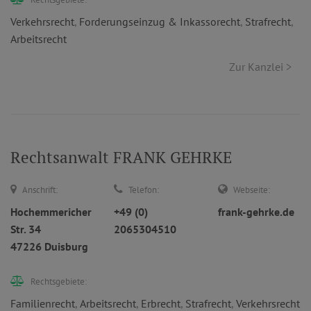
Verkehrsrecht
,
Forderungseinzug & Inkassorecht
,
Strafrecht
,
Arbeitsrecht
Zur Kanzlei >
Rechtsanwalt FRANK GEHRKE
Anschrift:
Telefon:
Webseite:
Hochemmericher
+49 (0)
frank-gehrke.de
Str. 34
2065304510
47226 Duisburg
Rechtsgebiete:
Familienrecht
,
Arbeitsrecht
,
Erbrecht
,
Strafrecht
,
Verkehrsrecht