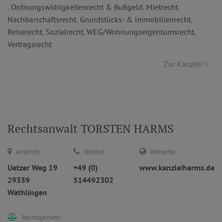
,
Ordnungswidrigkeitenrecht & Bußgeld
,
Mietrecht
,
Nachbarschaftsrecht
,
Grundstücks- & Immobilienrecht
,
Reiserecht
,
Sozialrecht
,
WEG/Wohnungseigentumsrecht
,
Vertragsrecht
Zur Kanzlei >
Rechtsanwalt TORSTEN HARMS
Anschrift:
Telefon:
Webseite:
Uetzer Weg 19
+49 (0)
www.kanzleiharms.de
29339
514492302
Wathlingen
Rechtsgebiete: