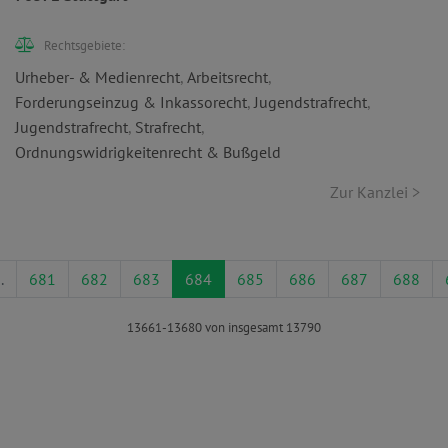
Rechtsgebiete:
Urheber- & Medienrecht
,
Arbeitsrecht
,
Forderungseinzug & Inkassorecht
,
Jugendstrafrecht
,
Jugendstrafrecht
,
Strafrecht
,
Ordnungswidrigkeitenrecht & Bußgeld
Zur Kanzlei >
.
681
682
683
684
685
686
687
688
13661-13680 von insgesamt 13790