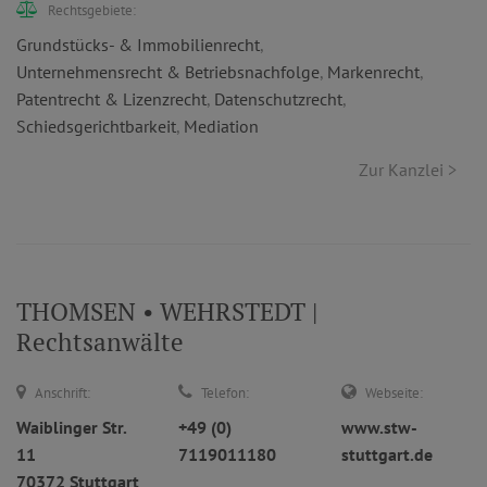
Rechtsgebiete:
Grundstücks- & Immobilienrecht
,
Unternehmensrecht & Betriebsnachfolge
,
Markenrecht
,
Patentrecht & Lizenzrecht
,
Datenschutzrecht
,
Schiedsgerichtbarkeit
,
Mediation
Zur Kanzlei >
THOMSEN • WEHRSTEDT |
Rechtsanwälte
Anschrift:
Telefon:
Webseite:
Waiblinger Str.
+49 (0)
www.stw-
11
7119011180
stuttgart.de
70372 Stuttgart