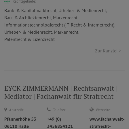
Rechtsgebiete:
Bank- & Kapitalmarktrecht
,
Urheber- & Medienrecht
,
Bau- & Architektenrecht
,
Markenrecht
,
Informationstechnologierecht (IT-Recht & Internetrecht)
,
Urheber- & Medienrecht
,
Markenrecht
,
Patentrecht & Lizenzrecht
Zur Kanzlei >
EYCK ZIMMERMANN | Rechtsanwalt |
Mediator | Fachanwalt für Strafrecht
Anschrift:
Telefon:
Webseite:
Pfännerhöhe 53
+49 (0)
www.fachanwalt-
06110 Halle
3456854121
strafrecht-