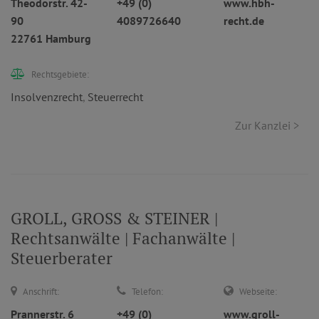
Theodorstr. 42-
+49 (0)
www.hbh-
90
4089726640
recht.de
22761 Hamburg
Rechtsgebiete:
Insolvenzrecht
,
Steuerrecht
Zur Kanzlei >
GROLL, GROSS & STEINER |
Rechtsanwälte | Fachanwälte |
Steuerberater
Anschrift:
Telefon:
Webseite:
Prannerstr. 6
+49 (0)
www.groll-