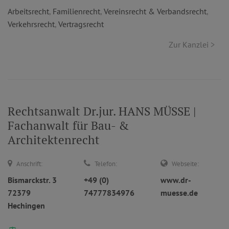
Arbeitsrecht
,
Familienrecht
,
Vereinsrecht & Verbandsrecht
,
Verkehrsrecht
,
Vertragsrecht
Zur Kanzlei >
Rechtsanwalt Dr.jur. HANS MÜSSE |
Fachanwalt für Bau- &
Architektenrecht
Anschrift:
Telefon:
Webseite:
Bismarckstr. 3
+49 (0)
www.dr-
72379
74777834976
muesse.de
Hechingen