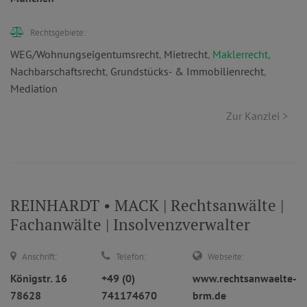
Rechtsgebiete:
WEG/Wohnungseigentumsrecht
,
Mietrecht
,
Maklerrecht
,
Nachbarschaftsrecht
,
Grundstücks- & Immobilienrecht
,
Mediation
Zur Kanzlei >
REINHARDT • MACK | Rechtsanwälte |
Fachanwälte | Insolvenzverwalter
Anschrift:
Telefon:
Webseite:
Königstr. 16
+49 (0)
www.rechtsanwaelte-
78628
741174670
brm.de