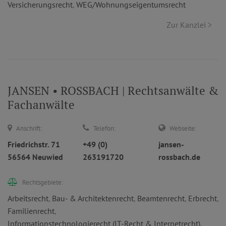
Versicherungsrecht
,
WEG/Wohnungseigentumsrecht
Zur Kanzlei >
JANSEN • ROSSBACH | Rechtsanwälte &
Fachanwälte
Anschrift:
Telefon:
Webseite:
Friedrichstr. 71
+49 (0)
jansen-
56564 Neuwied
263191720
rossbach.de
Rechtsgebiete:
Arbeitsrecht
,
Bau- & Architektenrecht
,
Beamtenrecht
,
Erbrecht
,
Familienrecht
,
Informationstechnologierecht (IT-Recht & Internetrecht)
,