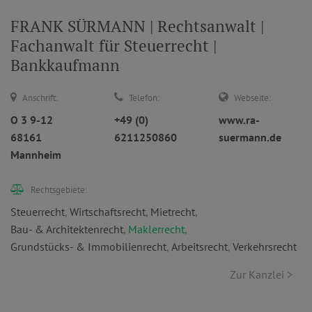
FRANK SÜRMANN | Rechtsanwalt |
Fachanwalt für Steuerrecht |
Bankkaufmann
Anschrift:
Telefon:
Webseite:
O 3 9-12
+49 (0)
www.ra-
68161
6211250860
suermann.de
Mannheim
Rechtsgebiete:
Steuerrecht
,
Wirtschaftsrecht
,
Mietrecht
,
Bau- & Architektenrecht
,
Maklerrecht
,
Grundstücks- & Immobilienrecht
,
Arbeitsrecht
,
Verkehrsrecht
Zur Kanzlei >