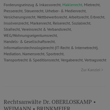
Forderungseinzug & Inkassorecht
,
Maklerrecht
,
Mietrecht
,
Presserecht
,
Steuerrecht
,
Urheber- & Medienrecht
,
Versicherungsrecht
,
Wettbewerbsrecht
,
Arbeitsrecht
,
Erbrecht
,
Insolvenzrecht
,
Markenrecht
,
Reiserecht
,
Sozialrecht
,
Strafrecht
,
Vereinsrecht & Verbandsrecht
,
WEG/Wohnungseigentumsrecht
,
Handels- & Gesellschaftsrecht
,
Informationstechnologierecht (IT-Recht & Internetrecht)
,
Mediation
,
Namensrecht
,
Sportrecht
,
Transportrecht & Speditionsrecht
,
Vergaberecht
,
Vertragsrecht
Zur Kanzlei >
Rechtsanwälte Dr. OBERLOSKAMP •
WEIMANN • BRINKMEIER