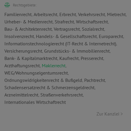
Rechtsgebiete:
Familienrecht
,
Arbeitsrecht
,
Erbrecht
,
Verkehrsrecht
,
Mietrecht
,
Urheber- & Medienrecht
,
Strafrecht
,
Wirtschaftsrecht
,
Bau- & Architektenrecht
,
Vertragsrecht
,
Sozialrecht
,
Insolvenzrecht
,
Handels- & Gesellschaftsrecht
,
Europarecht
,
Informationstechnologierecht (IT-Recht & Internetrecht)
,
Versicherungsrecht
,
Grundstücks- & Immobilienrecht
,
Bank- & Kapitalmarktrecht
,
Kaufrecht
,
Presserecht
,
Arzthaftungsrecht
,
Maklerrecht
,
WEG/Wohnungseigentumsrecht
,
Ordnungswidrigkeitenrecht & Bußgeld
,
Pachtrecht
,
Schadensersatzrecht & Schmerzensgeldrecht
,
Arzneimittelrecht
,
Straßenverkehrsrecht
,
Internationales Wirtschaftrecht
Zur Kanzlei >