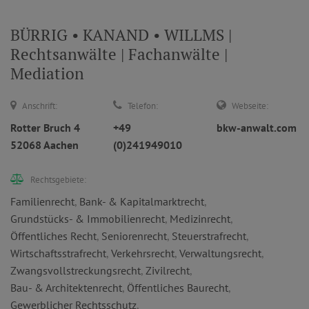
BÜRRIG • KANAND • WILLMS |
Rechtsanwälte | Fachanwälte |
Mediation
Anschrift:
Telefon:
Webseite:
Rotter Bruch 4
+49
bkw-anwalt.com
52068 Aachen
(0)241949010
Rechtsgebiete:
Familienrecht
,
Bank- & Kapitalmarktrecht
,
Grundstücks- & Immobilienrecht
,
Medizinrecht
,
Öffentliches Recht
,
Seniorenrecht
,
Steuerstrafrecht
,
Wirtschaftsstrafrecht
,
Verkehrsrecht
,
Verwaltungsrecht
,
Zwangsvollstreckungsrecht
,
Zivilrecht
,
Bau- & Architektenrecht
,
Öffentliches Baurecht
,
Gewerblicher Rechtsschutz
,