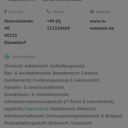
Anschrift:
Telefon:
Webseite:
Hunsrückenstr.
+49 (0)
www.ra-
40
211320669
weimann.de
40213
Düsseldorf
Rechtsgebiete:
Zivilrecht
,
Arbeitsrecht
,
Arzthaftungsrecht
,
Bau- & Architektenrecht
,
Beamtenrecht
,
Erbrecht
,
Familienrecht
,
Forderungseinzug & Inkassorecht
,
Handels- & Gesellschaftsrecht
,
Grundstücks- & Immobilienrecht
,
Informationstechnologierecht (IT-Recht & Internetrecht)
,
Jagdrecht
,
Maklerrecht
,
Medizinrecht
,
Mietrecht
,
Nachbarschaftsrecht
,
Ordnungswidrigkeitenrecht & Bußgeld
,
Produkthaftungsrecht
,
Reiserecht
,
Schulrecht
,