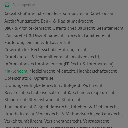
Rechtsgebiete:
Anwaltshaftung
,
Allgemeines Vertragsrecht
,
Arbeitsrecht
,
Arzthaftungsrecht
,
Bank- & Kapitalmarktrecht
,
Bau- & Architektenrecht
,
Öffentliches Baurecht
,
Beamtenrecht
,
Amtsdelikt & Disziplinarrecht
,
Erbrecht
,
Familienrecht
,
Forderungseinzug & Inkassorecht
,
Gewerblicher Rechtsschutz
,
Haftungsrecht
,
Grundstücks- & Immobilienrecht
,
Insolvenzrecht
,
Informationstechnologierecht (IT-Recht & Internetrecht)
,
Maklerrecht
,
Medizinrecht
,
Mietrecht
,
Nachbarschaftsrecht
,
Opferschutz & Opferhilfe
,
Ordnungswidrigkeitenrecht & Bußgeld
,
Pachtrecht
,
Reiserecht
,
Schadensersatzrecht & Schmerzensgeldrecht
,
Steuerrecht
,
Steuerstrafrecht
,
Strafrecht
,
Transportrecht & Speditionsrecht
,
Urheber- & Medienrecht
,
Unterhaltsrecht
,
Vereinsrecht & Verbandsrecht
,
Verkehrsrecht
,
Verkehrsunfallrecht
,
Versicherungsrecht
,
Vertragsrecht
,