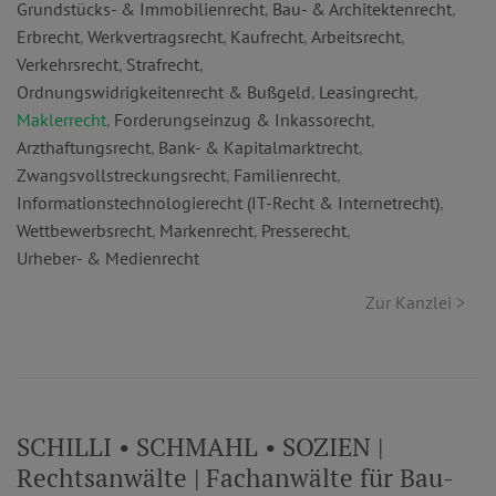
Grundstücks- & Immobilienrecht
,
Bau- & Architektenrecht
,
Erbrecht
,
Werkvertragsrecht
,
Kaufrecht
,
Arbeitsrecht
,
Verkehrsrecht
,
Strafrecht
,
Ordnungswidrigkeitenrecht & Bußgeld
,
Leasingrecht
,
Maklerrecht
,
Forderungseinzug & Inkassorecht
,
Arzthaftungsrecht
,
Bank- & Kapitalmarktrecht
,
Zwangsvollstreckungsrecht
,
Familienrecht
,
Informationstechnologierecht (IT-Recht & Internetrecht)
,
Wettbewerbsrecht
,
Markenrecht
,
Presserecht
,
Urheber- & Medienrecht
Zur Kanzlei >
SCHILLI • SCHMAHL • SOZIEN |
Rechtsanwälte | Fachanwälte für Bau-