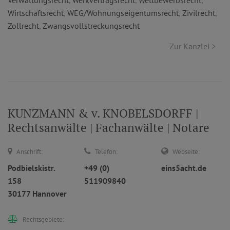
Verwaltungsrecht
,
Werkvertragsrecht
,
Wettbewerbsrecht
,
Wirtschaftsrecht
,
WEG/Wohnungseigentumsrecht
,
Zivilrecht
,
Zollrecht
,
Zwangsvollstreckungsrecht
Zur Kanzlei >
KUNZMANN & v. KNOBELSDORFF |
Rechtsanwälte | Fachanwälte | Notare
Anschrift:
Telefon:
Webseite:
Podbielskistr.
+49 (0)
eins5acht.de
158
511909840
30177 Hannover
Rechtsgebiete: