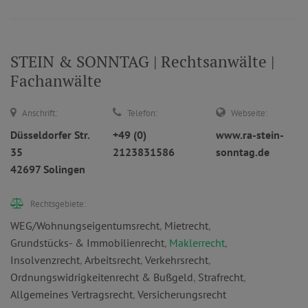
STEIN & SONNTAG | Rechtsanwälte |
Fachanwälte
Anschrift:
Telefon:
Webseite:
Düsseldorfer Str.
+49 (0)
www.ra-stein-
35
2123831586
sonntag.de
42697 Solingen
Rechtsgebiete:
WEG/Wohnungseigentumsrecht
,
Mietrecht
,
Grundstücks- & Immobilienrecht
,
Maklerrecht
,
Insolvenzrecht
,
Arbeitsrecht
,
Verkehrsrecht
,
Ordnungswidrigkeitenrecht & Bußgeld
,
Strafrecht
,
Allgemeines Vertragsrecht
,
Versicherungsrecht