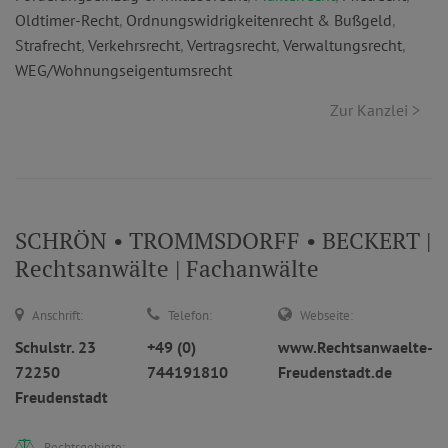
Oldtimer-Recht
,
Ordnungswidrigkeitenrecht & Bußgeld
,
Strafrecht
,
Verkehrsrecht
,
Vertragsrecht
,
Verwaltungsrecht
,
WEG/Wohnungseigentumsrecht
Zur Kanzlei >
SCHRÖN • TROMMSDORFF • BECKERT |
Rechtsanwälte | Fachanwälte
Anschrift:
Telefon:
Webseite:
Schulstr. 23
+49 (0)
www.Rechtsanwaelte-
72250
744191810
Freudenstadt.de
Freudenstadt
Rechtsgebiete: