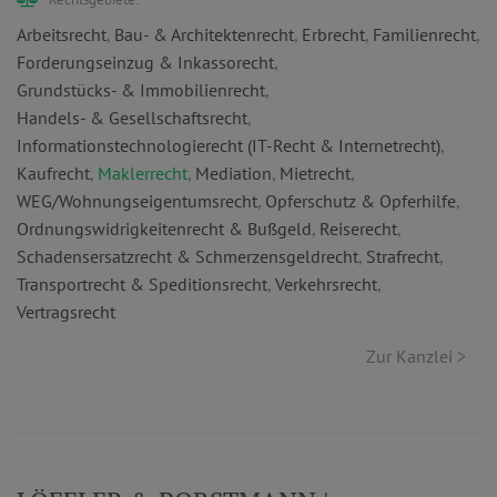
Arbeitsrecht
,
Bau- & Architektenrecht
,
Erbrecht
,
Familienrecht
,
Forderungseinzug & Inkassorecht
,
Grundstücks- & Immobilienrecht
,
Handels- & Gesellschaftsrecht
,
Informationstechnologierecht (IT-Recht & Internetrecht)
,
Kaufrecht
,
Maklerrecht
,
Mediation
,
Mietrecht
,
WEG/Wohnungseigentumsrecht
,
Opferschutz & Opferhilfe
,
Ordnungswidrigkeitenrecht & Bußgeld
,
Reiserecht
,
Schadensersatzrecht & Schmerzensgeldrecht
,
Strafrecht
,
Transportrecht & Speditionsrecht
,
Verkehrsrecht
,
Vertragsrecht
Zur Kanzlei >