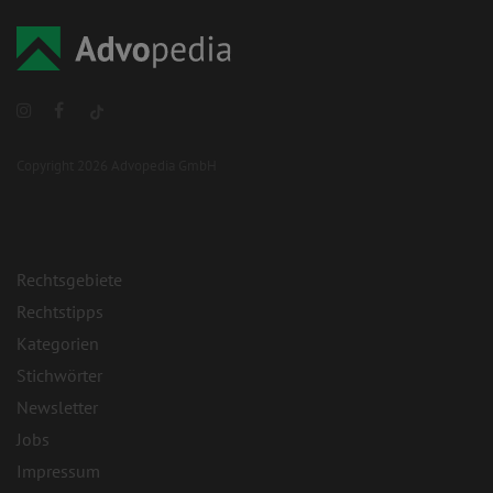
Copyright 2026 Advopedia GmbH
Rechtsgebiete
Rechtstipps
Kategorien
Stichwörter
Newsletter
Jobs
Impressum