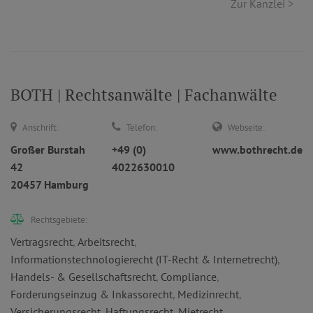
Zur Kanzlei >
BOTH | Rechtsanwälte | Fachanwälte
Anschrift:
Telefon:
Webseite:
Großer Burstah
+49 (0)
www.bothrecht.de
42
4022630010
20457 Hamburg
Rechtsgebiete:
Vertragsrecht
,
Arbeitsrecht
,
Informationstechnologierecht (IT-Recht & Internetrecht)
,
Handels- & Gesellschaftsrecht
,
Compliance
,
Forderungseinzug & Inkassorecht
,
Medizinrecht
,
Versicherungsrecht
,
Haftungsrecht
,
Mietrecht
,