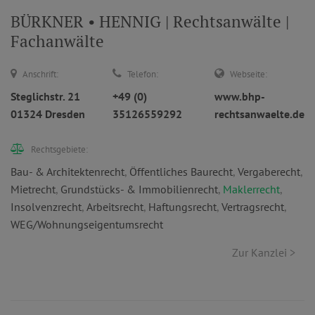
BÜRKNER • HENNIG | Rechtsanwälte |
Fachanwälte
Anschrift:
Telefon:
Webseite:
Steglichstr. 21
+49 (0)
www.bhp-
01324 Dresden
35126559292
rechtsanwaelte.de
Rechtsgebiete:
Bau- & Architektenrecht
,
Öffentliches Baurecht
,
Vergaberecht
,
Mietrecht
,
Grundstücks- & Immobilienrecht
,
Maklerrecht
,
Insolvenzrecht
,
Arbeitsrecht
,
Haftungsrecht
,
Vertragsrecht
,
WEG/Wohnungseigentumsrecht
Zur Kanzlei >