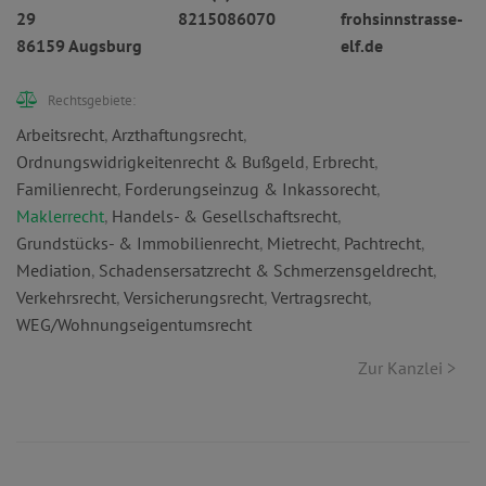
29
8215086070
frohsinnstrasse-
86159 Augsburg
elf.de
Rechtsgebiete:
Arbeitsrecht
,
Arzthaftungsrecht
,
Ordnungswidrigkeitenrecht & Bußgeld
,
Erbrecht
,
Familienrecht
,
Forderungseinzug & Inkassorecht
,
Maklerrecht
,
Handels- & Gesellschaftsrecht
,
Grundstücks- & Immobilienrecht
,
Mietrecht
,
Pachtrecht
,
Mediation
,
Schadensersatzrecht & Schmerzensgeldrecht
,
Verkehrsrecht
,
Versicherungsrecht
,
Vertragsrecht
,
WEG/Wohnungseigentumsrecht
Zur Kanzlei >