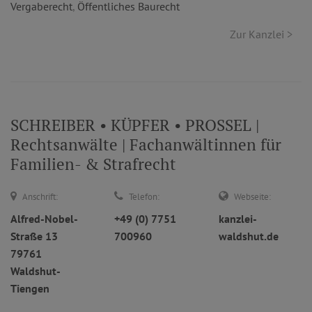
Vergaberecht
,
Öffentliches Baurecht
Zur Kanzlei >
SCHREIBER • KÜPFER • PROSSEL |
Rechtsanwälte | Fachanwältinnen für
Familien- & Strafrecht
Anschrift:
Telefon:
Webseite:
Alfred-Nobel-
+49 (0) 7751
kanzlei-
Straße 13
700960
waldshut.de
79761
Waldshut-
Tiengen