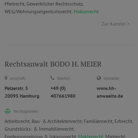
Mietrecht
,
Gewerblicher Rechtsschutz
,
WEG/Wohnungseigentumsrecht
,
Maklerrecht
Zur Kanzlei >
Rechtsanwalt BODO H. MEIER
Anschrift:
Telefon:
Webseite:
Pelzerstr. 5
+49 (0)
www.hh-
20095 Hamburg
407661980
anwaelte.de
Rechtsgebiete:
Arbeitsrecht
,
Bau- & Architektenrecht
,
Familienrecht
,
Erbrecht
,
Grundstücks- & Immobilienrecht
,
Forderungseinzug & Inkassorecht
,
Maklerrecht
,
Mietrecht
,