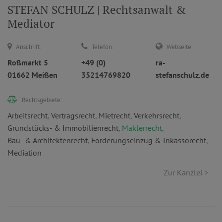
STEFAN SCHULZ | Rechtsanwalt &
Mediator
Anschrift:
Telefon:
Webseite:
Roßmarkt 5
+49 (0)
ra-
01662 Meißen
35214769820
stefanschulz.de
Rechtsgebiete:
Arbeitsrecht
,
Vertragsrecht
,
Mietrecht
,
Verkehrsrecht
,
Grundstücks- & Immobilienrecht
,
Maklerrecht
,
Bau- & Architektenrecht
,
Forderungseinzug & Inkassorecht
,
Mediation
Zur Kanzlei >