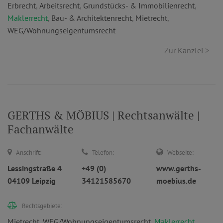
Erbrecht
,
Arbeitsrecht
,
Grundstücks- & Immobilienrecht
,
Maklerrecht
,
Bau- & Architektenrecht
,
Mietrecht
,
WEG/Wohnungseigentumsrecht
Zur Kanzlei >
GERTHS & MÖBIUS | Rechtsanwälte |
Fachanwälte
Anschrift:
Telefon:
Webseite:
Lessingstraße 4
+49 (0)
www.gerths-
04109 Leipzig
34121585670
moebius.de
Rechtsgebiete:
Mietrecht
,
WEG/Wohnungseigentumsrecht
,
Maklerrecht
,