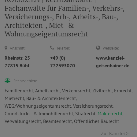
Fachanwälte für Familien-, Verkehrs-,
Versicherungs-, Erb-, Arbeits-, Bau-,
Architekten-, Miet- &
Wohnungseigentumsrecht
Anschrift:
Telefon:
Webseite:
Rheinstr. 25
+49 (0)
www.kanzlei-
77815 Bühl
722393070
geisenhainer.de
Rechtsgebiete:
Familienrecht
,
Arbeitsrecht
,
Verkehrsrecht
,
Zivilrecht
,
Erbrecht
,
Mietrecht
,
Bau- & Architektenrecht
,
WEG/Wohnungseigentumsrecht
,
Versicherungsrecht
,
Grundstücks- & Immobilienrecht
,
Strafrecht
,
Maklerrecht
,
Verwaltungsrecht
,
Beamtenrecht
,
Öffentliches Baurecht
Zur Kanzlei >