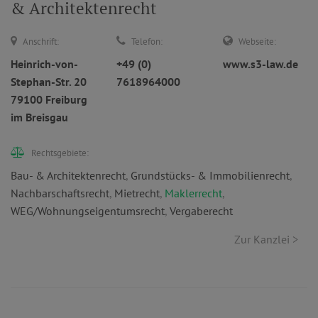
& Architektenrecht
Anschrift:
Telefon:
Webseite:
Heinrich-von-
+49 (0)
www.s3-law.de
Stephan-Str. 20
7618964000
79100 Freiburg
im Breisgau
Rechtsgebiete:
Bau- & Architektenrecht
,
Grundstücks- & Immobilienrecht
,
Nachbarschaftsrecht
,
Mietrecht
,
Maklerrecht
,
WEG/Wohnungseigentumsrecht
,
Vergaberecht
Zur Kanzlei >