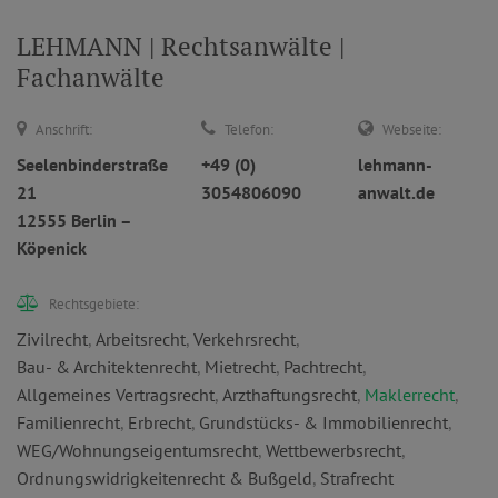
LEHMANN | Rechtsanwälte |
Fachanwälte
Anschrift:
Telefon:
Webseite:
Seelenbinderstraße
+49 (0)
lehmann-
21
3054806090
anwalt.de
12555 Berlin –
Köpenick
Rechtsgebiete:
Zivilrecht
,
Arbeitsrecht
,
Verkehrsrecht
,
Bau- & Architektenrecht
,
Mietrecht
,
Pachtrecht
,
Allgemeines Vertragsrecht
,
Arzthaftungsrecht
,
Maklerrecht
,
Familienrecht
,
Erbrecht
,
Grundstücks- & Immobilienrecht
,
WEG/Wohnungseigentumsrecht
,
Wettbewerbsrecht
,
Ordnungswidrigkeitenrecht & Bußgeld
,
Strafrecht