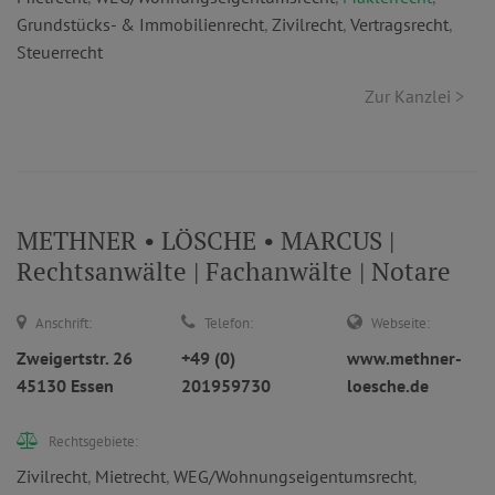
Grundstücks- & Immobilienrecht
,
Zivilrecht
,
Vertragsrecht
,
Steuerrecht
Zur Kanzlei >
METHNER • LÖSCHE • MARCUS |
Rechtsanwälte | Fachanwälte | Notare
Anschrift:
Telefon:
Webseite:
Zweigertstr. 26
+49 (0)
www.methner-
45130 Essen
201959730
loesche.de
Rechtsgebiete:
Zivilrecht
,
Mietrecht
,
WEG/Wohnungseigentumsrecht
,