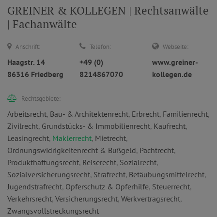
GREINER & KOLLEGEN | Rechtsanwälte
| Fachanwälte
Anschrift:
Telefon:
Webseite:
Haagstr. 14
+49 (0)
www.greiner-
86316 Friedberg
8214867070
kollegen.de
Rechtsgebiete:
Arbeitsrecht
,
Bau- & Architektenrecht
,
Erbrecht
,
Familienrecht
,
Zivilrecht
,
Grundstücks- & Immobilienrecht
,
Kaufrecht
,
Leasingrecht
,
Maklerrecht
,
Mietrecht
,
Ordnungswidrigkeitenrecht & Bußgeld
,
Pachtrecht
,
Produkthaftungsrecht
,
Reiserecht
,
Sozialrecht
,
Sozialversicherungsrecht
,
Strafrecht
,
Betäubungsmittelrecht
,
Jugendstrafrecht
,
Opferschutz & Opferhilfe
,
Steuerrecht
,
Verkehrsrecht
,
Versicherungsrecht
,
Werkvertragsrecht
,
Zwangsvollstreckungsrecht