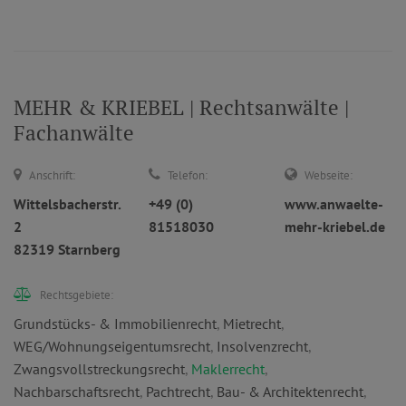
MEHR & KRIEBEL | Rechtsanwälte |
Fachanwälte
Anschrift:
Telefon:
Webseite:
Wittelsbacherstr.
+49 (0)
www.anwaelte-
2
81518030
mehr-kriebel.de
82319 Starnberg
Rechtsgebiete:
Grundstücks- & Immobilienrecht
,
Mietrecht
,
WEG/Wohnungseigentumsrecht
,
Insolvenzrecht
,
Zwangsvollstreckungsrecht
,
Maklerrecht
,
Nachbarschaftsrecht
,
Pachtrecht
,
Bau- & Architektenrecht
,