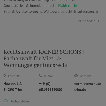
Grundstücks- & Immobilienrecht
,
Maklerrecht
,
Bau- & Architektenrecht
,
Wettbewerbsrecht
,
Insolvenzrecht
Zur Kanzlei >
Rechtsanwalt RAINER SCHONS |
Fachanwalt für Miet- &
Wohnungseigentumsrecht
Anschrift:
Telefon:
Webseite:
Hawstr. 1 A
+49 (0)
vermieterschutz-
54290 Trier
65199359080
trier.de
Rechtsgebiete: