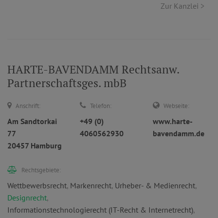
Zur Kanzlei >
HARTE-BAVENDAMM Rechtsanw.
Partnerschaftsges. mbB
Anschrift:
Telefon:
Webseite:
Am Sandtorkai
+49 (0)
www.harte-
77
4060562930
bavendamm.de
20457 Hamburg
Rechtsgebiete:
Wettbewerbsrecht
,
Markenrecht
,
Urheber- & Medienrecht
,
Designrecht
,
Informationstechnologierecht (IT-Recht & Internetrecht)
,