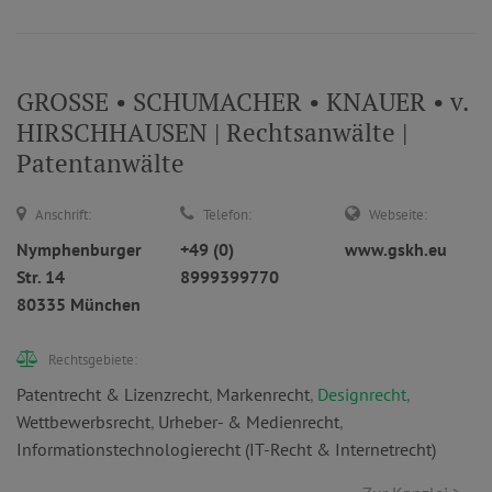
GROSSE • SCHUMACHER • KNAUER • v.
HIRSCHHAUSEN | Rechtsanwälte |
Patentanwälte
Anschrift:
Telefon:
Webseite:
Nymphenburger
+49 (0)
www.gskh.eu
Str. 14
8999399770
80335 München
Rechtsgebiete:
Patentrecht & Lizenzrecht
,
Markenrecht
,
Designrecht
,
Wettbewerbsrecht
,
Urheber- & Medienrecht
,
Informationstechnologierecht (IT-Recht & Internetrecht)