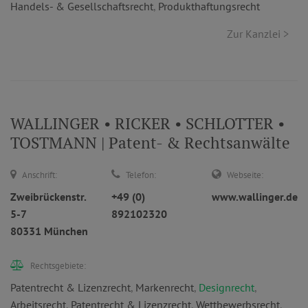
Handels- & Gesellschaftsrecht
,
Produkthaftungsrecht
Zur Kanzlei >
WALLINGER • RICKER • SCHLOTTER •
TOSTMANN | Patent- & Rechtsanwälte
Anschrift:
Telefon:
Webseite:
Zweibrückenstr.
+49 (0)
www.wallinger.de
5-7
892102320
80331 München
Rechtsgebiete:
Patentrecht & Lizenzrecht
,
Markenrecht
,
Designrecht
,
Arbeitsrecht
,
Patentrecht & Lizenzrecht
,
Wettbewerbsrecht
,