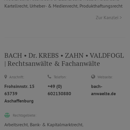
Kartellrecht
,
Urheber- & Medienrecht
,
Produkthaftungsrecht
Zur Kanzlei >
BACH • Dr. KREBS • ZAHN • VALDFOGL
| Rechtsanwälte & Fachanwälte
Anschrift:
Telefon:
Webseite:
Frohsinnstr. 15
+49 (0)
bach-
63739
602130880
anwaelte.de
Aschaffenburg
Rechtsgebiete:
Arbeitsrecht
,
Bank- & Kapitalmarktrecht
,