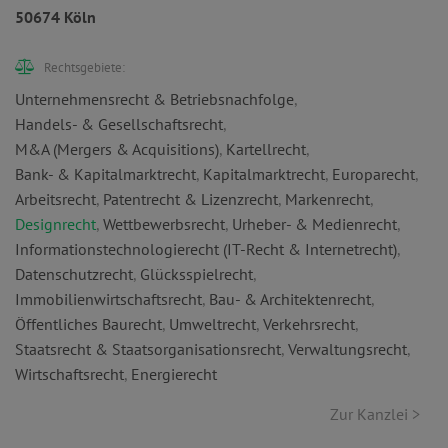
50674 Köln
Rechtsgebiete:
Unternehmensrecht & Betriebsnachfolge
,
Handels- & Gesellschaftsrecht
,
M&A (Mergers & Acquisitions)
,
Kartellrecht
,
Bank- & Kapitalmarktrecht
,
Kapitalmarktrecht
,
Europarecht
,
Arbeitsrecht
,
Patentrecht & Lizenzrecht
,
Markenrecht
,
Designrecht
,
Wettbewerbsrecht
,
Urheber- & Medienrecht
,
Informationstechnologierecht (IT-Recht & Internetrecht)
,
Datenschutzrecht
,
Glücksspielrecht
,
Immobilienwirtschaftsrecht
,
Bau- & Architektenrecht
,
Öffentliches Baurecht
,
Umweltrecht
,
Verkehrsrecht
,
Staatsrecht & Staatsorganisationsrecht
,
Verwaltungsrecht
,
Wirtschaftsrecht
,
Energierecht
Zur Kanzlei >