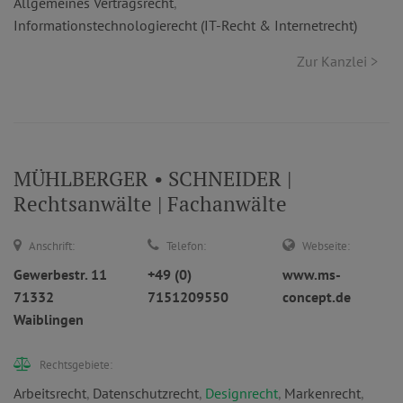
Allgemeines Vertragsrecht
,
Informationstechnologierecht (IT-Recht & Internetrecht)
Zur Kanzlei >
MÜHLBERGER • SCHNEIDER |
Rechtsanwälte | Fachanwälte
Anschrift:
Telefon:
Webseite:
Gewerbestr. 11
+49 (0)
www.ms-
71332
7151209550
concept.de
Waiblingen
Rechtsgebiete:
Arbeitsrecht
,
Datenschutzrecht
,
Designrecht
,
Markenrecht
,