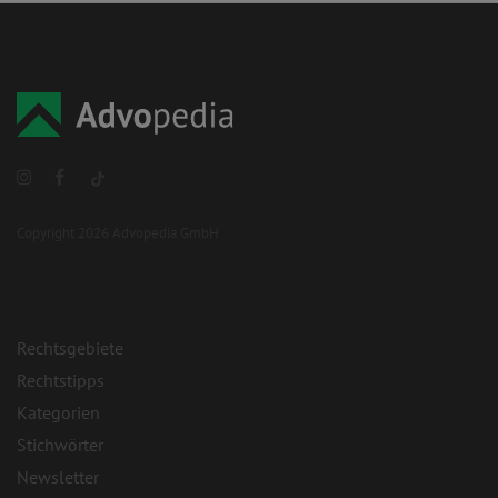
Copyright 2026 Advopedia GmbH
Rechtsgebiete
Rechtstipps
Kategorien
Stichwörter
Newsletter