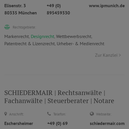
Elisenstr. 3
+49 (0)
www.ipmunich.de
80335 München
895459330
Rechtsgebiete:
Markenrecht
,
Designrecht
,
Wettbewerbsrecht
,
Patentrecht & Lizenzrecht
,
Urheber- & Medienrecht
Zur Kanzlei >
SCHIEDERMAIR | Rechtsanwälte |
Fachanwälte | Steuerberater | Notare
Anschrift:
Telefon:
Webseite:
Eschersheimer
+49 (0) 69
schiedermair.com