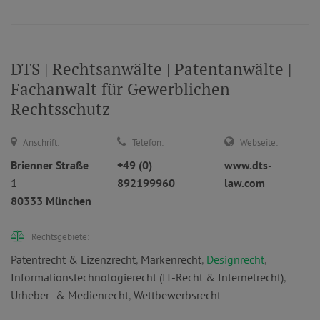
DTS | Rechtsanwälte | Patentanwälte |
Fachanwalt für Gewerblichen
Rechtsschutz
Anschrift:
Telefon:
Webseite:
Brienner Straße
+49 (0)
www.dts-
1
892199960
law.com
80333 München
Rechtsgebiete:
Patentrecht & Lizenzrecht
,
Markenrecht
,
Designrecht
,
Informationstechnologierecht (IT-Recht & Internetrecht)
,
Urheber- & Medienrecht
,
Wettbewerbsrecht