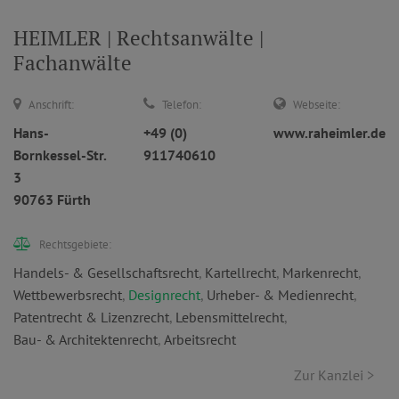
HEIMLER | Rechtsanwälte |
Fachanwälte
Anschrift:
Telefon:
Webseite:
Hans-
+49 (0)
www.raheimler.de
Bornkessel-Str.
911740610
3
90763 Fürth
Rechtsgebiete:
Handels- & Gesellschaftsrecht
,
Kartellrecht
,
Markenrecht
,
Wettbewerbsrecht
,
Designrecht
,
Urheber- & Medienrecht
,
Patentrecht & Lizenzrecht
,
Lebensmittelrecht
,
Bau- & Architektenrecht
,
Arbeitsrecht
Zur Kanzlei >