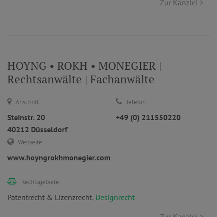
Zur Kanzlei >
HOYNG • ROKH • MONEGIER |
Rechtsanwälte | Fachanwälte
Anschrift:
Telefon:
Steinstr. 20
+49 (0) 211550220
40212 Düsseldorf
Webseite:
www.hoyngrokhmonegier.com
Rechtsgebiete:
Patentrecht & Lizenzrecht
,
Designrecht
Zur Kanzlei >