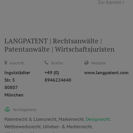
Zur Kanzlei >
LANGPATENT | Rechtsanwälte |
Patentanwälte | Wirtschaftsjuristen
Anschrift:
Telefon:
Webseite:
Ingolstädter
+49 (0)
www.langpatent.com
Str. 5
8946224640
80807
München
Rechtsgebiete:
Patentrecht & Lizenzrecht
,
Markenrecht
,
Designrecht
,
Wettbewerbsrecht
,
Urheber- & Medienrecht
,