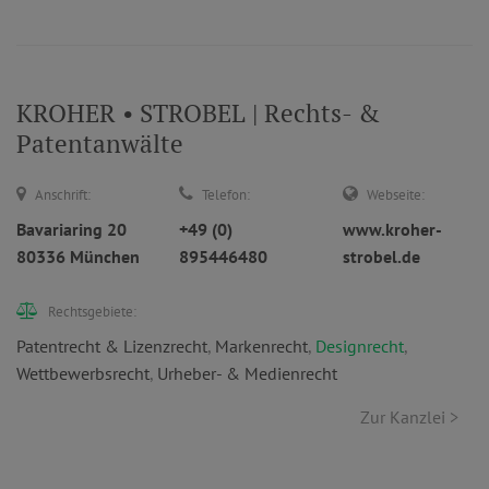
KROHER • STROBEL | Rechts- &
Patentanwälte
Anschrift:
Telefon:
Webseite:
Bavariaring 20
+49 (0)
www.kroher-
80336 München
895446480
strobel.de
Rechtsgebiete:
Patentrecht & Lizenzrecht
,
Markenrecht
,
Designrecht
,
Wettbewerbsrecht
,
Urheber- & Medienrecht
Zur Kanzlei >