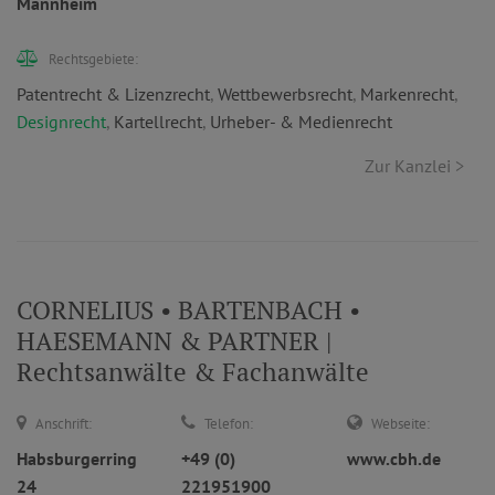
Mannheim
Rechtsgebiete:
Patentrecht & Lizenzrecht
,
Wettbewerbsrecht
,
Markenrecht
,
Designrecht
,
Kartellrecht
,
Urheber- & Medienrecht
Zur Kanzlei >
CORNELIUS • BARTENBACH •
HAESEMANN & PARTNER |
Rechtsanwälte & Fachanwälte
Anschrift:
Telefon:
Webseite:
Habsburgerring
+49 (0)
www.cbh.de
24
221951900