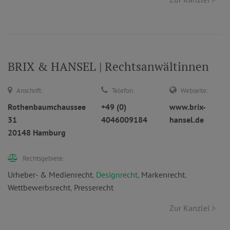
BRIX & HANSEL | Rechtsanwältinnen
Anschrift:
Telefon:
Webseite:
Rothenbaumchaussee
+49 (0)
www.brix-
31
4046009184
hansel.de
20148 Hamburg
Rechtsgebiete:
Urheber- & Medienrecht
,
Designrecht
,
Markenrecht
,
Wettbewerbsrecht
,
Presserecht
Zur Kanzlei >