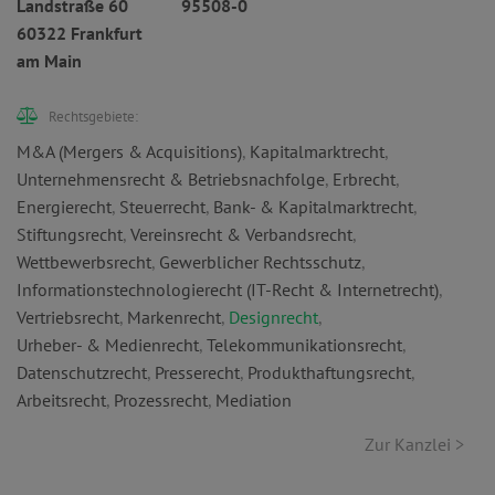
Landstraße 60
95508-0
60322 Frankfurt
am Main
Rechtsgebiete:
M&A (Mergers & Acquisitions)
,
Kapitalmarktrecht
,
Unternehmensrecht & Betriebsnachfolge
,
Erbrecht
,
Energierecht
,
Steuerrecht
,
Bank- & Kapitalmarktrecht
,
Stiftungsrecht
,
Vereinsrecht & Verbandsrecht
,
Wettbewerbsrecht
,
Gewerblicher Rechtsschutz
,
Informationstechnologierecht (IT-Recht & Internetrecht)
,
Vertriebsrecht
,
Markenrecht
,
Designrecht
,
Urheber- & Medienrecht
,
Telekommunikationsrecht
,
Datenschutzrecht
,
Presserecht
,
Produkthaftungsrecht
,
Arbeitsrecht
,
Prozessrecht
,
Mediation
Zur Kanzlei >