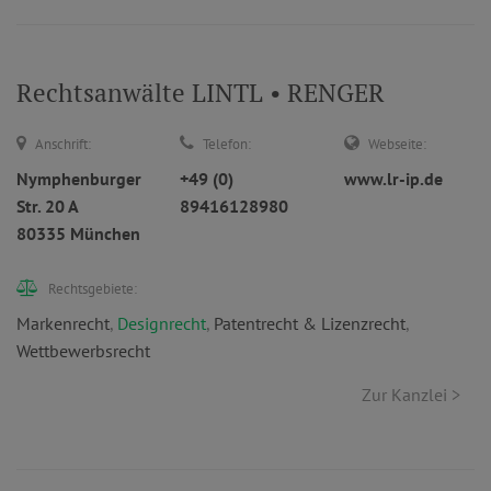
Rechtsanwälte LINTL • RENGER
Anschrift:
Telefon:
Webseite:
Nymphenburger
+49 (0)
www.lr-ip.de
Str. 20 A
89416128980
80335 München
Rechtsgebiete:
Markenrecht
,
Designrecht
,
Patentrecht & Lizenzrecht
,
Wettbewerbsrecht
Zur Kanzlei >