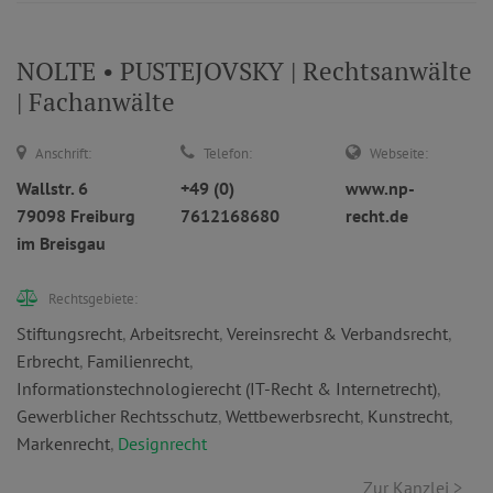
NOLTE • PUSTEJOVSKY | Rechtsanwälte
| Fachanwälte
Anschrift:
Telefon:
Webseite:
Wallstr. 6
+49 (0)
www.np-
79098 Freiburg
7612168680
recht.de
im Breisgau
Rechtsgebiete:
Stiftungsrecht
,
Arbeitsrecht
,
Vereinsrecht & Verbandsrecht
,
Erbrecht
,
Familienrecht
,
Informationstechnologierecht (IT-Recht & Internetrecht)
,
Gewerblicher Rechtsschutz
,
Wettbewerbsrecht
,
Kunstrecht
,
Markenrecht
,
Designrecht
Zur Kanzlei >