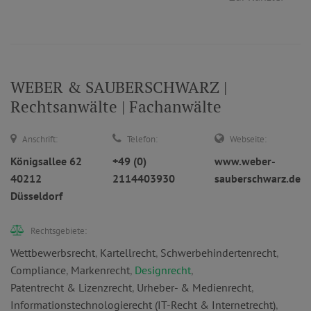
WEBER & SAUBERSCHWARZ |
Rechtsanwälte | Fachanwälte
Anschrift:
Telefon:
Webseite:
Königsallee 62
+49 (0)
www.weber-
40212
2114403930
sauberschwarz.de
Düsseldorf
Rechtsgebiete:
Wettbewerbsrecht
,
Kartellrecht
,
Schwerbehindertenrecht
,
Compliance
,
Markenrecht
,
Designrecht
,
Patentrecht & Lizenzrecht
,
Urheber- & Medienrecht
,
Informationstechnologierecht (IT-Recht & Internetrecht)
,