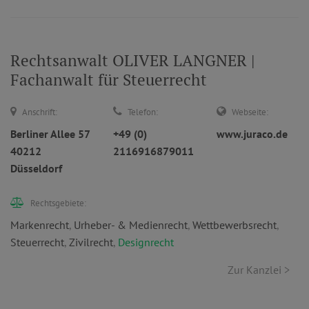
Rechtsanwalt OLIVER LANGNER |
Fachanwalt für Steuerrecht
Anschrift:
Telefon:
Webseite:
Berliner Allee 57
+49 (0)
www.juraco.de
40212
2116916879011
Düsseldorf
Rechtsgebiete:
Markenrecht
,
Urheber- & Medienrecht
,
Wettbewerbsrecht
,
Steuerrecht
,
Zivilrecht
,
Designrecht
Zur Kanzlei >