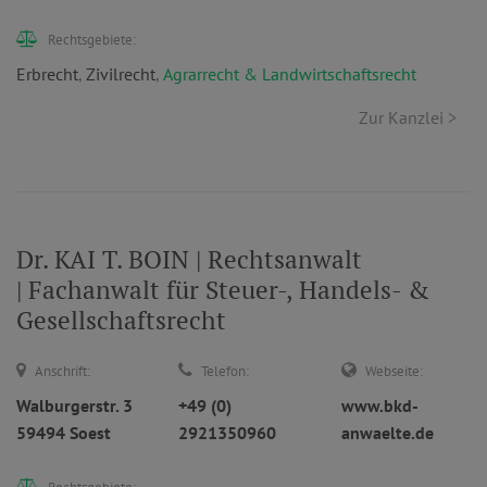
Rechtsgebiete:
Erbrecht
,
Zivilrecht
,
Agrarrecht & Landwirtschaftsrecht
Zur Kanzlei >
Dr. KAI T. BOIN | Rechtsanwalt
| Fachanwalt für Steuer-, Handels- &
Gesellschaftsrecht
Anschrift:
Telefon:
Webseite:
Walburgerstr. 3
+49 (0)
www.bkd-
59494 Soest
2921350960
anwaelte.de