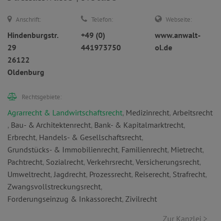
Anschrift:
Telefon:
Webseite:
Hindenburgstr.
+49 (0)
www.anwalt-
29
441973750
ol.de
26122
Oldenburg
Rechtsgebiete:
Agrarrecht & Landwirtschaftsrecht
,
Medizinrecht
,
Arbeitsrecht
,
Bau- & Architektenrecht
,
Bank- & Kapitalmarktrecht
,
Erbrecht
,
Handels- & Gesellschaftsrecht
,
Grundstücks- & Immobilienrecht
,
Familienrecht
,
Mietrecht
,
Pachtrecht
,
Sozialrecht
,
Verkehrsrecht
,
Versicherungsrecht
,
Umweltrecht
,
Jagdrecht
,
Prozessrecht
,
Reiserecht
,
Strafrecht
,
Zwangsvollstreckungsrecht
,
Forderungseinzug & Inkassorecht
,
Zivilrecht
Zur Kanzlei >