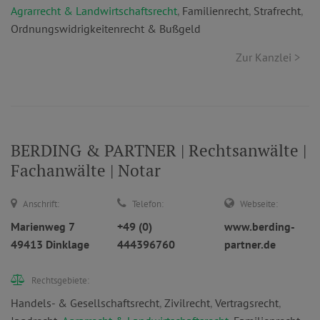
Agrarrecht & Landwirtschaftsrecht
,
Familienrecht
,
Strafrecht
,
Ordnungswidrigkeitenrecht & Bußgeld
Zur Kanzlei >
BERDING & PARTNER | Rechtsanwälte |
Fachanwälte | Notar
Anschrift:
Telefon:
Webseite:
Marienweg 7
+49 (0)
www.berding-
49413 Dinklage
444396760
partner.de
Rechtsgebiete:
Handels- & Gesellschaftsrecht
,
Zivilrecht
,
Vertragsrecht
,