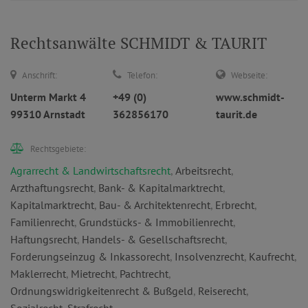
Rechtsanwälte SCHMIDT & TAURIT
Anschrift:
Telefon:
Webseite:
Unterm Markt 4
+49 (0)
www.schmidt-
99310 Arnstadt
362856170
taurit.de
Rechtsgebiete:
Agrarrecht & Landwirtschaftsrecht
,
Arbeitsrecht
,
Arzthaftungsrecht
,
Bank- & Kapitalmarktrecht
,
Kapitalmarktrecht
,
Bau- & Architektenrecht
,
Erbrecht
,
Familienrecht
,
Grundstücks- & Immobilienrecht
,
Haftungsrecht
,
Handels- & Gesellschaftsrecht
,
Forderungseinzug & Inkassorecht
,
Insolvenzrecht
,
Kaufrecht
,
Maklerrecht
,
Mietrecht
,
Pachtrecht
,
Ordnungswidrigkeitenrecht & Bußgeld
,
Reiserecht
,