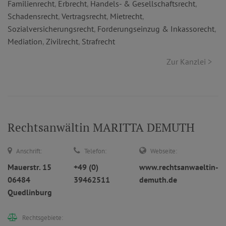
Familienrecht
,
Erbrecht
,
Handels- & Gesellschaftsrecht
,
Schadensrecht
,
Vertragsrecht
,
Mietrecht
,
Sozialversicherungsrecht
,
Forderungseinzug & Inkassorecht
,
Mediation
,
Zivilrecht
,
Strafrecht
Zur Kanzlei >
Rechtsanwältin MARITTA DEMUTH
Anschrift:
Telefon:
Webseite:
Mauerstr. 15
+49 (0)
www.rechtsanwaeltin-
06484
39462511
demuth.de
Quedlinburg
Rechtsgebiete: