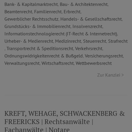
Bank- & Kapitalmarktrecht
,
Bau- & Architektenrecht
,
Beamtenrecht
,
Familienrecht
,
Erbrecht
,
Gewerblicher Rechtsschutz
,
Handels- & Gesellschaftsrecht
,
Grundstücks- & Immobilienrecht
,
Insolvenzrecht
,
Informationstechnologierecht (IT-Recht & Internetrecht)
,
Urheber- & Medienrecht
,
Medizinrecht
,
Steuerrecht
,
Strafrecht
,
Transportrecht & Speditionsrecht
,
Verkehrsrecht
,
Ordnungswidrigkeitenrecht & Bußgeld
,
Versicherungsrecht
,
Verwaltungsrecht
,
Wirtschaftsrecht
,
Wettbewerbsrecht
Zur Kanzlei >
KREFT, WEHAGE, SCHWACKENBERG &
FREERICKS | Rechtsanwälte |
Fachanwälte | Notare