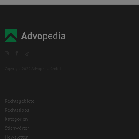
Copyright 2026 Advopedia GmbH
Rechtsgebiete
Rechtstipps
Kategorien
Stichwörter
Newsletter