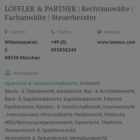
LÖFFLER & PARTNER | Rechtsanwälte |
Fachanwälte | Steuerberater
Anschrift:
Telefon:
Webseite:
Widenmayerstr.
+49 (0)
www.lexmuc.com
5
893838240
80538 München
Rechtsgebiete:
Agrarrecht & Landwirtschaftsrecht
,
Zivilrecht
,
Berufs- & Standesrecht
,
Arbeitsrecht
,
Bau- & Architektenrecht
,
Bank- & Kapitalmarktrecht
,
Kapitalmarktrecht
,
Erbrecht
,
Familienrecht
,
Handels- & Gesellschaftsrecht
,
Insolvenzrecht
,
Internationales Wirtschaftrecht
,
Medizinrecht
,
Mietrecht
,
WEG/Wohnungseigentumsrecht
,
Steuerrecht
,
Strafrecht
,
Transportrecht & Speditionsrecht
,
Vereinsrecht & Verbandsrecht
,
Verwaltungsrecht