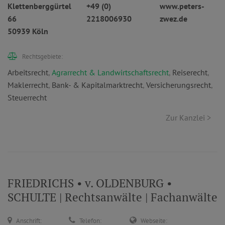
Klettenberggürtel
+49 (0)
www.peters-
66
2218006930
zwez.de
50939 Köln
Rechtsgebiete:
Arbeitsrecht
,
Agrarrecht & Landwirtschaftsrecht
,
Reiserecht
,
Maklerrecht
,
Bank- & Kapitalmarktrecht
,
Versicherungsrecht
,
Steuerrecht
Zur Kanzlei >
FRIEDRICHS • v. OLDENBURG •
SCHULTE | Rechtsanwälte | Fachanwälte
Anschrift:
Telefon:
Webseite: