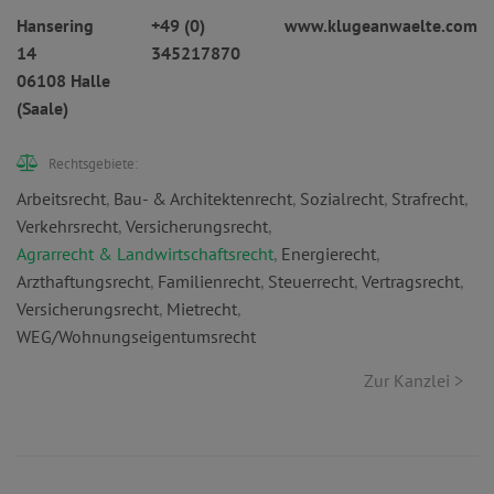
Hansering
+49 (0)
www.klugeanwaelte.com
14
345217870
06108 Halle
(Saale)
Rechtsgebiete:
Arbeitsrecht
,
Bau- & Architektenrecht
,
Sozialrecht
,
Strafrecht
,
Verkehrsrecht
,
Versicherungsrecht
,
Agrarrecht & Landwirtschaftsrecht
,
Energierecht
,
Arzthaftungsrecht
,
Familienrecht
,
Steuerrecht
,
Vertragsrecht
,
Versicherungsrecht
,
Mietrecht
,
WEG/Wohnungseigentumsrecht
Zur Kanzlei >