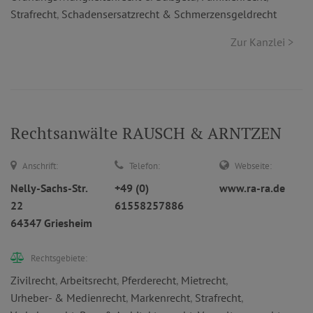
Strafrecht
,
Schadensersatzrecht & Schmerzensgeldrecht
Zur Kanzlei >
Rechtsanwälte RAUSCH & ARNTZEN
Anschrift:
Telefon:
Webseite:
Nelly-Sachs-Str.
+49 (0)
www.ra-ra.de
22
61558257886
64347 Griesheim
Rechtsgebiete:
Zivilrecht
,
Arbeitsrecht
,
Pferderecht
,
Mietrecht
,
Urheber- & Medienrecht
,
Markenrecht
,
Strafrecht
,