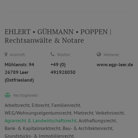
EHLERT • GÜHMANN • POPPEN |
Rechtsanwälte & Notare
Anschrift:
Telefon:
Webseite:
Mühlenstr. 94
+49 (0)
www.egp-leer.de
26789 Leer
491928030
(Ostfriesland)
Rechtsgebiete:
Arbeitsrecht
,
Erbrecht
,
Familienrecht
,
WEG/Wohnungseigentumsrecht
,
Mietrecht
,
Verkehrsrecht
,
Agrarrecht & Landwirtschaftsrecht
,
Arzthaftungsrecht
,
Bank- & Kapitalmarktrecht
,
Bau- & Architektenrecht
,
Grundstücks- & Immobilienrecht
,