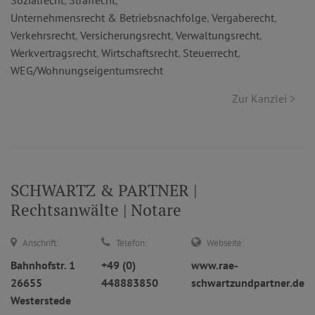
Sozialrecht
,
Strafrecht
,
Unternehmensrecht & Betriebsnachfolge
,
Vergaberecht
,
Verkehrsrecht
,
Versicherungsrecht
,
Verwaltungsrecht
,
Werkvertragsrecht
,
Wirtschaftsrecht
,
Steuerrecht
,
WEG/Wohnungseigentumsrecht
Zur Kanzlei >
SCHWARTZ & PARTNER |
Rechtsanwälte | Notare
Anschrift:
Telefon:
Webseite:
Bahnhofstr. 1
+49 (0)
www.rae-
26655
448883850
schwartzundpartner.de
Westerstede