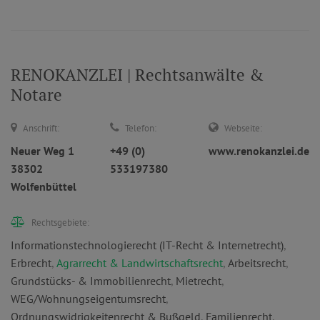
RENOKANZLEI | Rechtsanwälte &
Notare
Anschrift:
Telefon:
Webseite:
Neuer Weg 1
+49 (0)
www.renokanzlei.de
38302
533197380
Wolfenbüttel
Rechtsgebiete:
Informationstechnologierecht (IT-Recht & Internetrecht)
,
Erbrecht
,
Agrarrecht & Landwirtschaftsrecht
,
Arbeitsrecht
,
Grundstücks- & Immobilienrecht
,
Mietrecht
,
WEG/Wohnungseigentumsrecht
,
Ordnungswidrigkeitenrecht & Bußgeld
,
Familienrecht
,