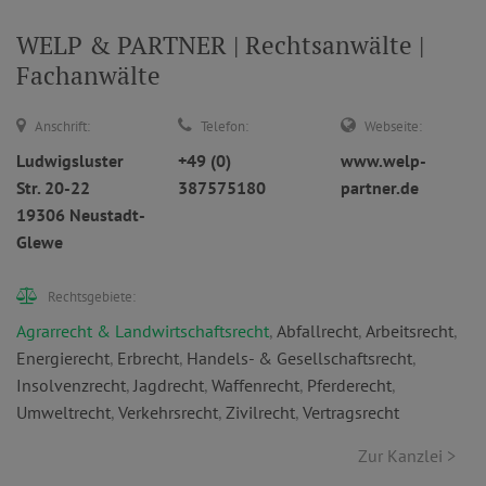
WELP & PARTNER | Rechtsanwälte |
Fachanwälte
Anschrift:
Telefon:
Webseite:
Ludwigsluster
+49 (0)
www.welp-
Str. 20-22
387575180
partner.de
19306 Neustadt-
Glewe
Rechtsgebiete:
Agrarrecht & Landwirtschaftsrecht
,
Abfallrecht
,
Arbeitsrecht
,
Energierecht
,
Erbrecht
,
Handels- & Gesellschaftsrecht
,
Insolvenzrecht
,
Jagdrecht
,
Waffenrecht
,
Pferderecht
,
Umweltrecht
,
Verkehrsrecht
,
Zivilrecht
,
Vertragsrecht
Zur Kanzlei >