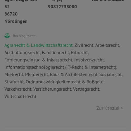
32
90812738080
86720
Nördlingen
Rechtsgebiete:
Agrarrecht & Landwirtschaftsrecht
,
Zivilrecht
,
Arbeitsrecht
,
Arzthaftungsrecht
,
Familienrecht
,
Erbrecht
,
Forderungseinzug & Inkassorecht
,
Insolvenzrecht
,
Informationstechnologierecht (IT-Recht & Internetrecht)
,
Mietrecht
,
Pferderecht
,
Bau- & Architektenrecht
,
Sozialrecht
,
Strafrecht
,
Ordnungswidrigkeitenrecht & Bußgeld
,
Verkehrsrecht
,
Versicherungsrecht
,
Vertragsrecht
,
Wirtschaftsrecht
Zur Kanzlei >