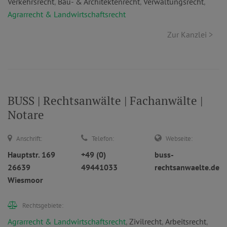
Verkehrsrecht
,
Bau- & Architektenrecht
,
Verwaltungsrecht
,
Agrarrecht & Landwirtschaftsrecht
Zur Kanzlei >
BUSS | Rechtsanwälte | Fachanwälte |
Notare
Anschrift:
Telefon:
Webseite:
Hauptstr. 169
+49 (0)
buss-
26639
49441033
rechtsanwaelte.de
Wiesmoor
Rechtsgebiete:
Agrarrecht & Landwirtschaftsrecht
,
Zivilrecht
,
Arbeitsrecht
,