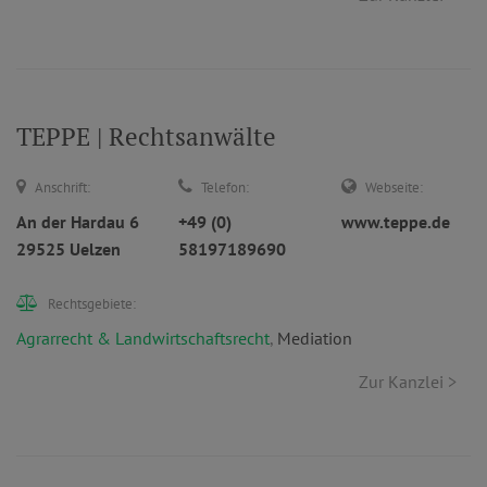
TEPPE | Rechtsanwälte
Anschrift:
Telefon:
Webseite:
An der Hardau 6
+49 (0)
www.teppe.de
29525 Uelzen
58197189690
Rechtsgebiete:
Agrarrecht & Landwirtschaftsrecht
,
Mediation
Zur Kanzlei >