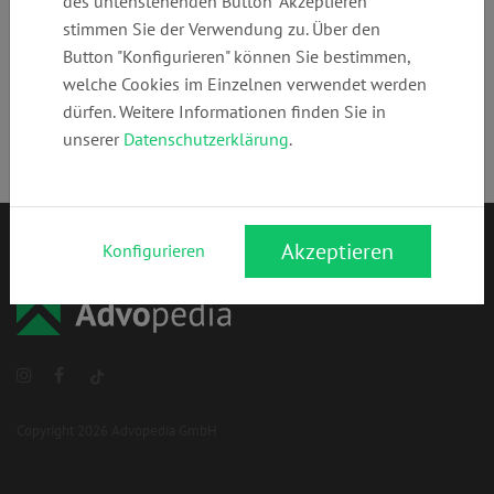
des untenstehenden Button "Akzeptieren"
stimmen Sie der Verwendung zu. Über den
Alle Stichwörter ansehen
Button "Konfigurieren" können Sie bestimmen,
welche Cookies im Einzelnen verwendet werden
dürfen. Weitere Informationen finden Sie in
unserer
Datenschutzerklärung
.
Akzeptieren
Konfigurieren
Copyright 2026 Advopedia GmbH