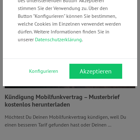
des untenstehenden Button "Akzeptieren"
stimmen Sie der Verwendung zu. Über den
Button "Konfigurieren" können Sie bestimmen,
welche Cookies im Einzelnen verwendet werden
dürfen. Weitere Informationen finden Sie in
unserer
Datenschutzerklärung
.
Akzeptieren
Konfigurieren
Kündigung Mobilfunkvertrag – Musterbrief
kostenlos herunterladen
Möchtest Du Deinen Mobilfunkvertrag kündigen, weil Du
einen besseren Tarif gefunden hast oder Deinen ...