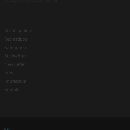
Copyright 2026 Advopedia GmbH
Rechtsgebiete
Rechtstipps
Kategorien
Stichwörter
Newsletter
Jobs
Impressum
Kontakt