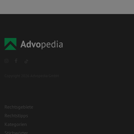
Copyright 2026 Advopedia GmbH
Rechtsgebiete
Rechtstipps
Kategorien
Stichwörter