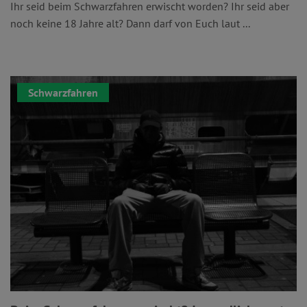
Ihr seid beim Schwarzfahren erwischt worden? Ihr seid aber
noch keine 18 Jahre alt? Dann darf von Euch laut ...
Schwarzfahren