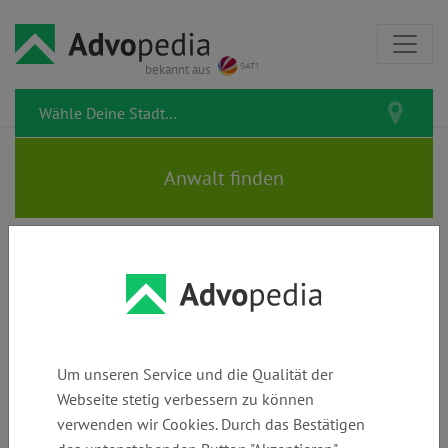
bekannt aus
Rechtstipps zum Thema Recht
am eigenen Bild
Um unseren Service und die Qualität der
Webseite stetig verbessern zu können
verwenden wir Cookies. Durch das Bestätigen
Recht am eigenen Bild