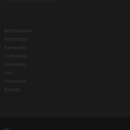
Copyright 2026 Advopedia GmbH
Rechtsgebiete
Rechtstipps
Kategorien
Stichwörter
Newsletter
Jobs
Impressum
Kontakt