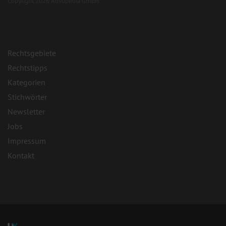
Copyright 2026 Advopedia GmbH
Rechtsgebiete
Rechtstipps
Kategorien
Stichwörter
Newsletter
Jobs
Impressum
Kontakt