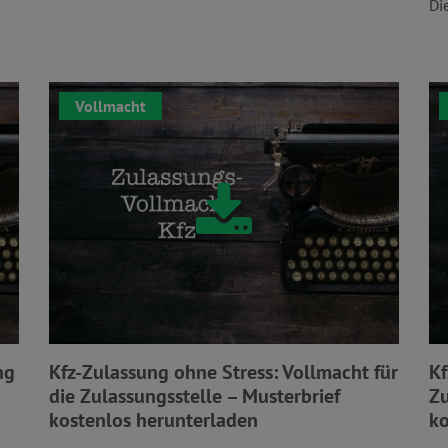
Di
Vollmacht
ng
Kfz-Zulassung ohne Stress: Vollmacht für
Kf
die Zulassungsstelle – Musterbrief
Zu
kostenlos herunterladen
ko