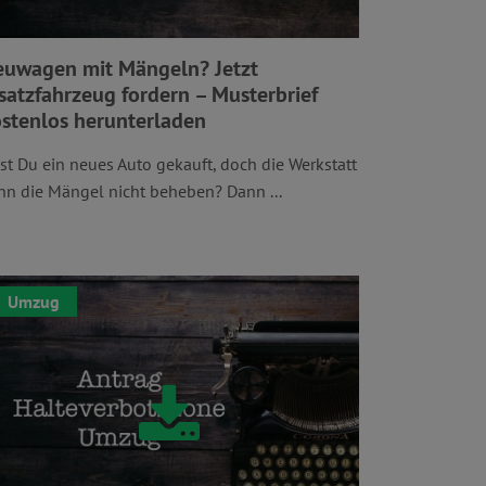
euwagen mit Mängeln? Jetzt
satzfahrzeug fordern – Musterbrief
stenlos herunterladen
st Du ein neues Auto gekauft, doch die Werkstatt
nn die Mängel nicht beheben? Dann ...
Umzug