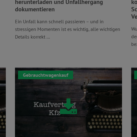
herunterladen und Unfallhergang
ko
dokumentieren
Sc
Ve
Ein Unfall kann schnell passieren – und in
Wu
stressigen Momenten ist es wichtig, alle wichtigen
de
Details korrekt ...
be
Gebrauchtwagenkauf