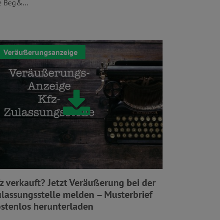
e Beg&...
Veräußerungsanzeige
z verkauft? Jetzt Veräußerung bei der
lassungsstelle melden – Musterbrief
stenlos herunterladen