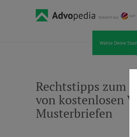
bekannt aus
Rechtstipps zum 
von kostenlosen V
Musterbriefen