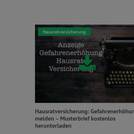
Hausratversicherung
Hausratversicherung: Gefahrenerhöhu
melden – Musterbrief kostenlos
herunterladen