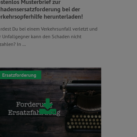
stenlos Musterbrief zur
hadensersatzforderung bei der
rkehrsopferhilfe herunterladen!
rdest Du bei einem Verkehrsunfall verletzt und
r Unfallgegner kann den Schaden nicht
zahlen? In ...
Ersatzforderung