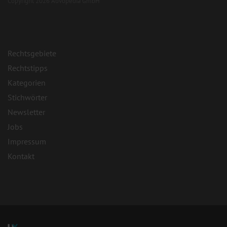
Copyright 2026 Advopedia GmbH
Rechtsgebiete
Rechtstipps
Kategorien
Stichwörter
Newsletter
Jobs
Impressum
Kontakt