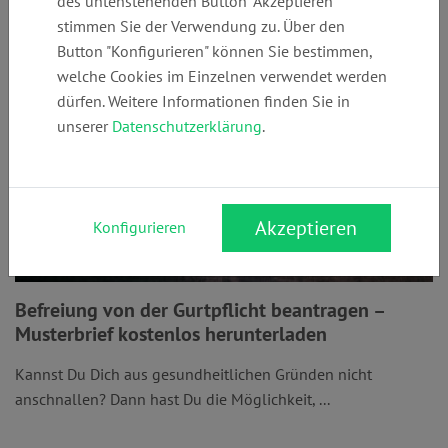
des untenstehenden Button "Akzeptieren"
stimmen Sie der Verwendung zu. Über den
Button "Konfigurieren" können Sie bestimmen,
welche Cookies im Einzelnen verwendet werden
dürfen. Weitere Informationen finden Sie in
unserer
Datenschutzerklärung
.
Akzeptieren
Konfigurieren
Befreiung von der Gurtpflicht beantragen –
Musterbrief kostenlos herunterladen
Kannst Du Dich aus gesundheitlichen Gründen nicht
anschnallen? Dann hast Du die Möglichkeit, ...