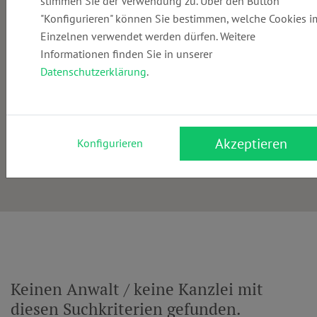
stimmen Sie der Verwendung zu. Über den Button
"Konfigurieren" können Sie bestimmen, welche Cookies i
Einzelnen verwendet werden dürfen. Weitere
Informationen finden Sie in unserer
Datenschutzerklärung
.
Akzeptieren
Konfigurieren
Keinen Anwalt / keine Kanzlei mit
diesen Suchkriterien gefunden.