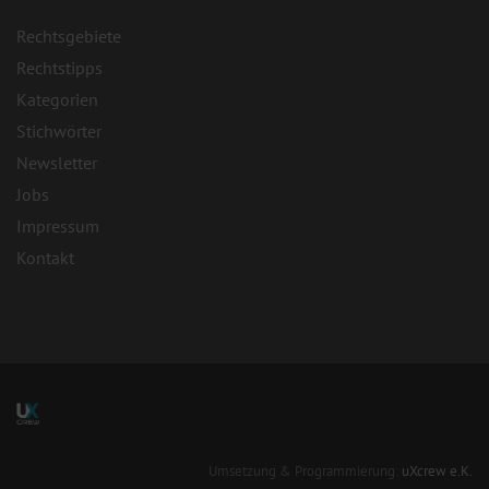
Rechtsgebiete
Rechtstipps
Kategorien
Stichwörter
Newsletter
Jobs
Impressum
Kontakt
Umsetzung & Programmierung:
uXcrew e.K.