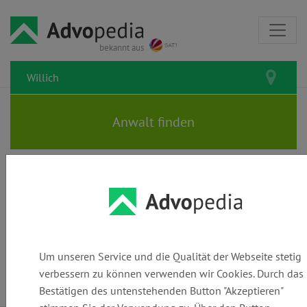
bekannt aus
Rechtsanwälte und Kanzleien in
Willich: Den passenden Anwalt
finden
Um unseren Service und die Qualität der Webseite stetig
verbessern zu können verwenden wir Cookies. Durch das
Bestätigen des untenstehenden Button "Akzeptieren"