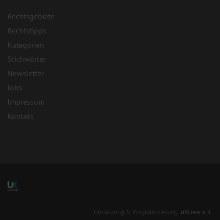
Rechtsgebiete
Rechtstipps
Kategorien
Stichwörter
Newsletter
Jobs
Impressum
Kontakt
Umsetzung & Programmierung:
uXcrew e.K.