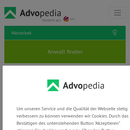
bekannt aus
Rechtsanwälte und Kanzleien in
Wandsbek: Den passenden
Anwalt finden
Um unseren Service und die Qualität der Webseite stetig
verbessern zu können verwenden wir Cookies. Durch das
Bestätigen des untenstehenden Button "Akzeptieren"