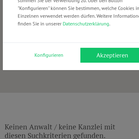
stimmen Sie der Verwendung zu. Über den Button
"Konfigurieren" können Sie bestimmen, welche Cookies i
Einzelnen verwendet werden dürfen. Weitere Informatio
finden Sie in unserer
Datenschutzerklärung
.
Akzeptieren
Konfigurieren
Keinen Anwalt / keine Kanzlei mit
diesen Suchkriterien gefunden.