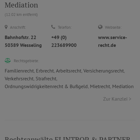
Mediation
(12.02 km entfernt)
Anschrift:
Telefon:
Webseite:
Bahnhofstr. 22
+49 (0)
www.service-
50389 Wesseling
223689900
recht.de
Rechtsgebiete:
Familienrecht
,
Erbrecht
,
Arbeitsrecht
,
Versicherungsrecht
,
Verkehrsrecht
,
Strafrecht
,
Ordnungswidrigkeitenrecht & Bußgeld
,
Mietrecht
,
Mediation
Zur Kanzlei >
Rechtsanwälte FLINTROP & PARTNER