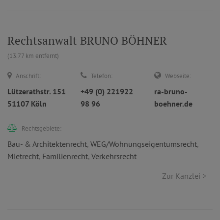
Rechtsanwalt BRUNO BÖHNER
(13.77 km entfernt)
Anschrift:
Telefon:
Webseite:
Lützerathstr. 151
+49 (0) 221922
ra-bruno-
51107 Köln
98 96
boehner.de
Rechtsgebiete:
Bau- & Architektenrecht
,
WEG/Wohnungseigentumsrecht
,
Mietrecht
,
Familienrecht
,
Verkehrsrecht
Zur Kanzlei >