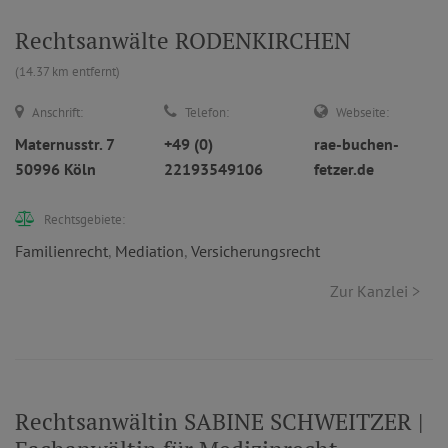
Rechtsanwälte RODENKIRCHEN
(14.37 km entfernt)
Anschrift:
Telefon:
Webseite:
Maternusstr. 7
+49 (0)
rae-buchen-
50996 Köln
22193549106
fetzer.de
Rechtsgebiete:
Familienrecht
,
Mediation
,
Versicherungsrecht
Zur Kanzlei >
Rechtsanwältin SABINE SCHWEITZER |