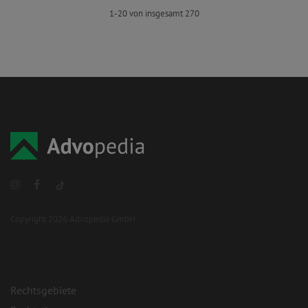
1-20 von insgesamt 270
Copyright 2026 Advopedia GmbH
Rechtsgebiete