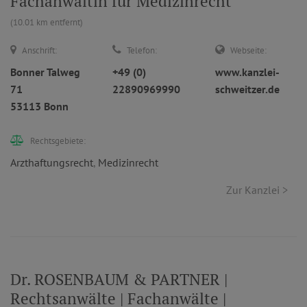
Fachanwältin für Medizinrecht
(10.01 km entfernt)
Anschrift:
Telefon:
Webseite:
Bonner Talweg
+49 (0)
www.kanzlei-
71
22890969990
schweitzer.de
53113 Bonn
Rechtsgebiete:
Arzthaftungsrecht
,
Medizinrecht
Zur Kanzlei >
Dr. ROSENBAUM & PARTNER |
Rechtsanwälte | Fachanwälte |