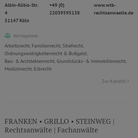
Albin-Köbis-Str.
+49 (0)
www.wtb-
4
22039595138
rechtsanwaelte.de
51147 Köln
Rechtsgebiete:
Arbeitsrecht
,
Familienrecht
,
Strafrecht
,
Ordnungswidrigkeitenrecht & Bußgeld
,
Bau- & Architektenrecht
,
Grundstücks- & Immobilienrecht
,
Medizinrecht
,
Erbrecht
Zur Kanzlei >
FRANKEN • GRILLO • STEINWEG |
Rechtsanwälte | Fachanwälte