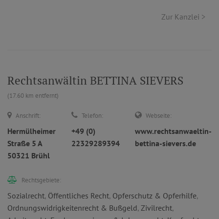
Zur Kanzlei >
Rechtsanwältin BETTINA SIEVERS
(17.60 km entfernt)
Anschrift:
Telefon:
Webseite:
Hermülheimer
+49 (0)
www.rechtsanwaeltin-
Straße 5 A
22329289394
bettina-sievers.de
50321 Brühl
Rechtsgebiete:
Sozialrecht
,
Öffentliches Recht
,
Opferschutz & Opferhilfe
,
Ordnungswidrigkeitenrecht & Bußgeld
,
Zivilrecht
,