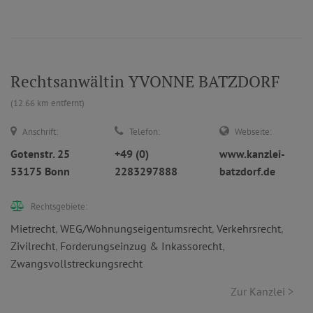
Rechtsanwältin YVONNE BATZDORF
(12.66 km entfernt)
Anschrift:
Telefon:
Webseite:
Gotenstr. 25
+49 (0)
www.kanzlei-
53175 Bonn
2283297888
batzdorf.de
Rechtsgebiete:
Mietrecht
,
WEG/Wohnungseigentumsrecht
,
Verkehrsrecht
,
Zivilrecht
,
Forderungseinzug & Inkassorecht
,
Zwangsvollstreckungsrecht
Zur Kanzlei >