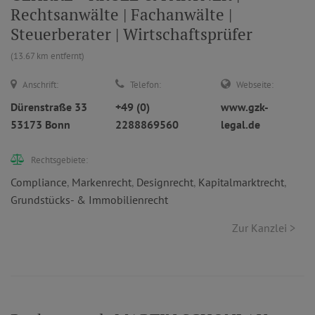
Rechtsanwälte | Fachanwälte |
Steuerberater | Wirtschaftsprüfer
(13.67 km entfernt)
Anschrift:
Telefon:
Webseite:
Dürenstraße 33
+49 (0)
www.gzk-
53173 Bonn
2288869560
legal.de
Rechtsgebiete:
Compliance
,
Markenrecht
,
Designrecht
,
Kapitalmarktrecht
,
Grundstücks- & Immobilienrecht
Zur Kanzlei >