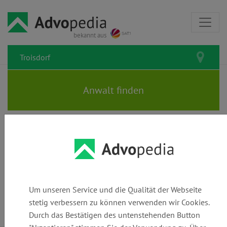
bekannt aus
Rechtsanwälte und Kanzleien in
Troisdorf: Den passenden
Anwalt finden
Um unseren Service und die Qualität der Webseite
stetig verbessern zu können verwenden wir Cookies.
Durch das Bestätigen des untenstehenden Button