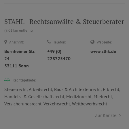
STAHL | Rechtsanwälte & Steuerberater
(9.01 km entfernt)
Anschrift:
Telefon:
Webseite:
Bornheimer Str.
+49 (0)
www.slhk.de
24
228725470
53111 Bonn
Rechtsgebiete:
Steuerrecht
,
Arbeitsrecht
,
Bau- & Architektenrecht
,
Erbrecht
,
Handels- & Gesellschaftsrecht
,
Medizinrecht
,
Mietrecht
,
Versicherungsrecht
,
Verkehrsrecht
,
Wettbewerbsrecht
Zur Kanzlei >