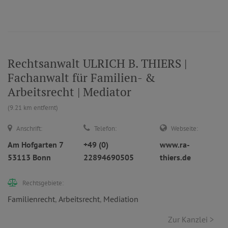
Rechtsanwalt ULRICH B. THIERS |
Fachanwalt für Familien- &
Arbeitsrecht | Mediator
(9.21 km entfernt)
Anschrift:
Telefon:
Webseite:
Am Hofgarten 7
+49 (0)
www.ra-
53113 Bonn
22894690505
thiers.de
Rechtsgebiete:
Familienrecht
,
Arbeitsrecht
,
Mediation
Zur Kanzlei >