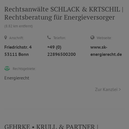
Rechtsanwälte SCHLACK & KRTSCHIL |
Rechtsberatung für Energieversorger
(8.82 km entfernt)
Anschrift:
Telefon:
Webseite:
Friedrichstr. 4
+49 (0)
www.sk-
53111 Bonn
22896500200
energierecht.de
Rechtsgebiete:
Energierecht
Zur Kanzlei >
GEHRKE • KRULL & PARTNER |