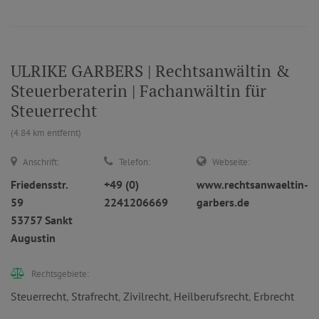
ULRIKE GARBERS | Rechtsanwältin &
Steuerberaterin | Fachanwältin für
Steuerrecht
(4.84 km entfernt)
Anschrift:
Telefon:
Webseite:
Friedensstr.
+49 (0)
www.rechtsanwaeltin-
59
2241206669
garbers.de
53757 Sankt
Augustin
Rechtsgebiete:
Steuerrecht
,
Strafrecht
,
Zivilrecht
,
Heilberufsrecht
,
Erbrecht