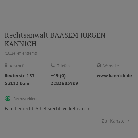
Rechtsanwalt BAASEM JÜRGEN
KANNICH
(10.24 km entfernt)
Anschrift:
Telefon:
Webseite:
Reuterstr. 187
+49 (0)
www.kannich.de
53113 Bonn
2283683969
Rechtsgebiete:
Familienrecht
,
Arbeitsrecht
,
Verkehrsrecht
Zur Kanzlei >