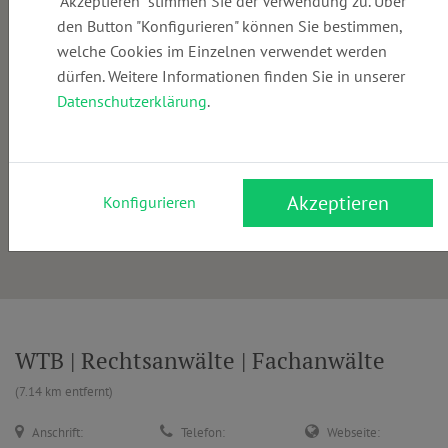
"Akzeptieren" stimmen Sie der Verwendung zu. Über
den Button "Konfigurieren" können Sie bestimmen,
welche Cookies im Einzelnen verwendet werden
dürfen. Weitere Informationen finden Sie in unserer
Datenschutzerklärung
.
Akzeptieren
Konfigurieren
WTB | Rechtsanwälte | Fachanwälte
(7.14 km entfernt)
Anschrift:
Telefon:
Webseite: