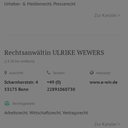
Urheber- & Medienrecht
,
Presserecht
Zur Kanzlei >
Rechtsanwältin ULRIKE WEWERS
(13.30 km entfernt)
Anschrift:
Telefon:
Webseite:
Scharnhorststr. 4
+49 (0)
www.a-wiv.de
53175 Bonn
22891060730
Rechtsgebiete:
Arbeitsrecht
,
Wirtschaftsrecht
,
Vertragsrecht
Zur Kanzlei >