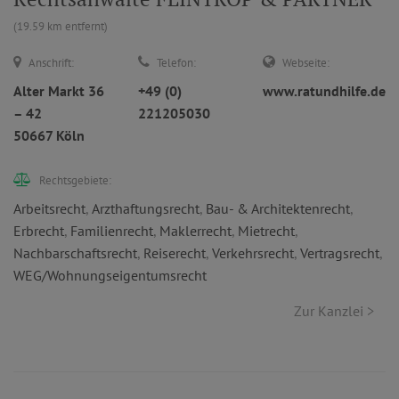
(19.59 km entfernt)
Anschrift:
Telefon:
Webseite:
Alter Markt 36
+49 (0)
www.ratundhilfe.de
– 42
221205030
50667 Köln
Rechtsgebiete:
Arbeitsrecht
,
Arzthaftungsrecht
,
Bau- & Architektenrecht
,
Erbrecht
,
Familienrecht
,
Maklerrecht
,
Mietrecht
,
Nachbarschaftsrecht
,
Reiserecht
,
Verkehrsrecht
,
Vertragsrecht
,
WEG/Wohnungseigentumsrecht
Zur Kanzlei >