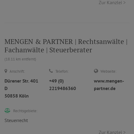
Zur Kanzlei >
MENGEN & PARTNER | Rechtsanwälte |
Fachanwälte | Steuerberater
(18.11 km entfernt)
Anschrift:
Telefon:
Webseite:
Dürener Str. 401
+49 (0)
www.mengen-
D
2219486360
partner.de
50858 Köln
Rechtsgebiete:
Steuerrecht
Zur Kanzlei >