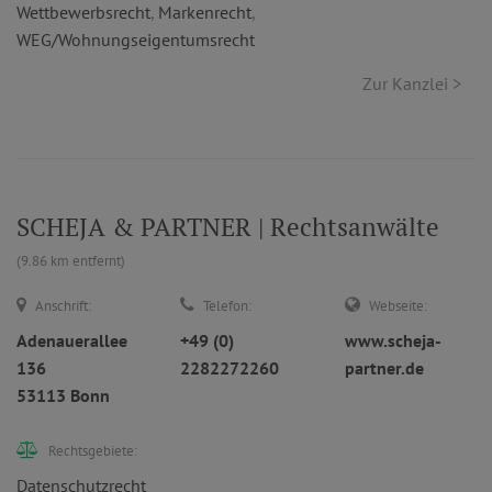
Wettbewerbsrecht
,
Markenrecht
,
WEG/Wohnungseigentumsrecht
Zur Kanzlei >
SCHEJA & PARTNER | Rechtsanwälte
(9.86 km entfernt)
Anschrift:
Telefon:
Webseite:
Adenauerallee
+49 (0)
www.scheja-
136
2282272260
partner.de
53113 Bonn
Rechtsgebiete:
Datenschutzrecht