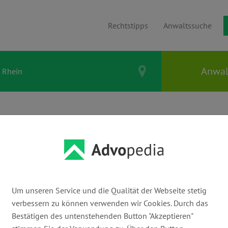
Rechtstipps
Anwaltssuche
 Kanzleien in
Rhein: Den passenden
Um unseren Service und die Qualität der Webseite stetig
verbessern zu können verwenden wir Cookies. Durch das
Bestätigen des untenstehenden Button "Akzeptieren"