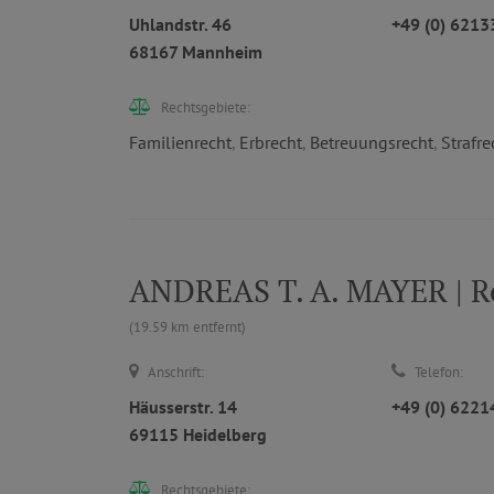
Uhlandstr. 46
+49 (0) 621
68167 Mannheim
Rechtsgebiete:
Familienrecht
,
Erbrecht
,
Betreuungsrecht
,
Strafre
ANDREAS T. A. MAYER | Re
(19.59 km entfernt)
Anschrift:
Telefon:
Häusserstr. 14
+49 (0) 622
69115 Heidelberg
Rechtsgebiete: