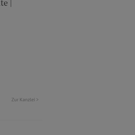
e |
Zur Kanzlei >