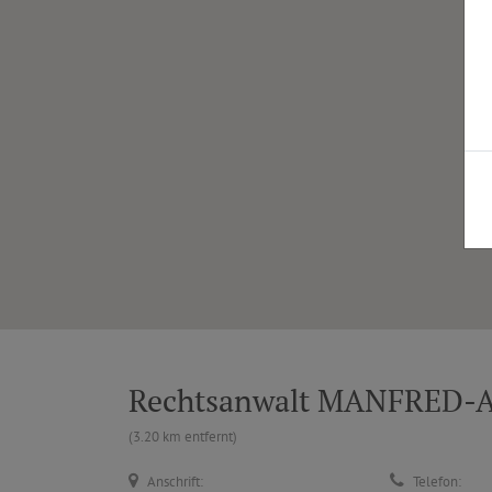
Rechtsanwalt MANFRED
(3.20 km entfernt)
Anschrift:
Telefon: