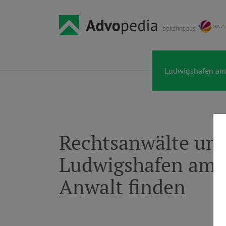
bekannt aus
Rechtsanwälte und
Ludwigshafen am 
Anwalt finden