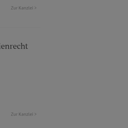
Zur Kanzlei >
ienrecht
Zur Kanzlei >