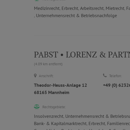
Medizinrecht
,
Erbrecht
,
Arbeitsrecht
,
Mietrecht
,
F
,
Unternehmensrecht & Betriebsnachfolge
PABST • LORENZ & PARTNE
(4.09 km entfernt)
Anschrift:
Telefon:
Theodor-Heuss-Anlage 12
+49 (0) 623
68165 Mannheim
Rechtsgebiete:
Insolvenzrecht
,
Unternehmensrecht & Betriebsn
Bank- & Kapitalmarktrecht
,
Erbrecht
,
Familienrec