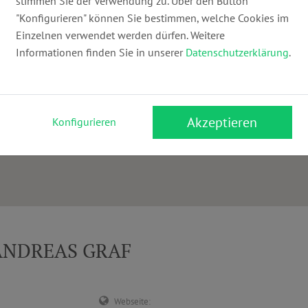
stimmen Sie der Verwendung zu. Über den Button
"Konfigurieren" können Sie bestimmen, welche Cookies im
Einzelnen verwendet werden dürfen. Weitere
Informationen finden Sie in unserer
Datenschutzerklärung
.
Akzeptieren
Konfigurieren
-ANDREAS GRAF
Webseite: