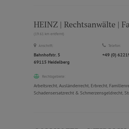
HEINZ | Rechtsanwälte | F
(19.61 km entfernt)
Anschrift:
Telefon:
Bahnhofstr. 5
+49 (0) 622
69115 Heidelberg
Rechtsgebiete:
Arbeitsrecht
,
Ausländerrecht
,
Erbrecht
,
Familienr
Schadensersatzrecht & Schmerzensgeldrecht
,
St