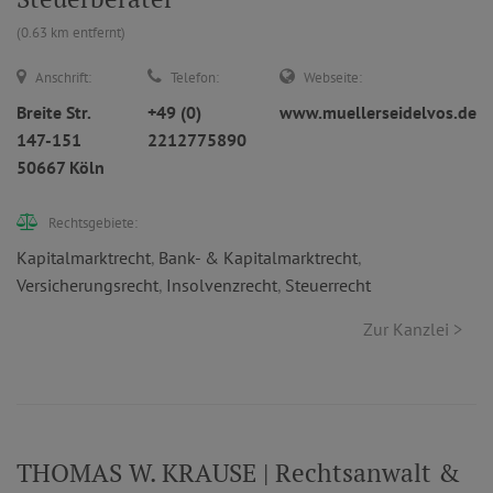
(0.63 km entfernt)
Anschrift:
Telefon:
Webseite:
Breite Str.
+49 (0)
www.muellerseidelvos.de
147-151
2212775890
50667 Köln
Rechtsgebiete:
Kapitalmarktrecht
,
Bank- & Kapitalmarktrecht
,
Versicherungsrecht
,
Insolvenzrecht
,
Steuerrecht
Zur Kanzlei >
THOMAS W. KRAUSE | Rechtsanwalt &