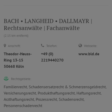
BACH • LANGHEID • DALLMAYR |
Rechtsanwälte | Fachanwälte
(2.15 km entfernt)
Anschrift:
Telefon:
Webseite:
Theodor-Heuss-
+49 (0)
www.bld.de
Ring 13-15
2219440270
50668 Köln
Rechtsgebiete:
Familienrecht
,
Schadensersatzrecht & Schmerzensgeldrecht
,
Versicherungsrecht
,
Produkthaftungsrecht
,
Haftungsrecht
,
Arzthaftungsrecht
,
Prozessrecht
,
Schadensrecht
,
Personenschadenrecht