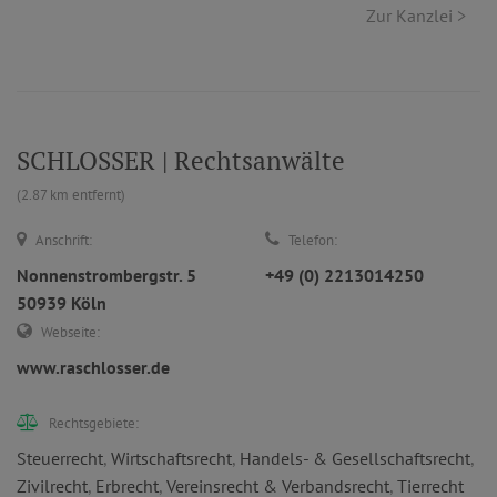
Zur Kanzlei >
SCHLOSSER | Rechtsanwälte
(2.87 km entfernt)
Anschrift:
Telefon:
Nonnenstrombergstr. 5
+49 (0) 2213014250
50939 Köln
Webseite:
www.raschlosser.de
Rechtsgebiete:
Steuerrecht
,
Wirtschaftsrecht
,
Handels- & Gesellschaftsrecht
,
Zivilrecht
,
Erbrecht
,
Vereinsrecht & Verbandsrecht
,
Tierrecht