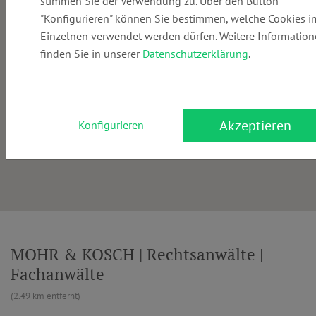
stimmen Sie der Verwendung zu. Über den Button
"Konfigurieren" können Sie bestimmen, welche Cookies i
Einzelnen verwendet werden dürfen. Weitere Informatio
finden Sie in unserer
Datenschutzerklärung
.
Akzeptieren
Konfigurieren
MOHR & KOSCH | Rechtsanwälte |
Fachanwälte
(2.49 km entfernt)