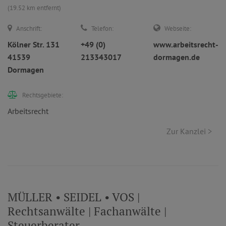
(19.52 km entfernt)
Anschrift:
Telefon:
Webseite:
Kölner Str. 131
+49 (0)
www.arbeitsrecht-
41539
213343017
dormagen.de
Dormagen
Rechtsgebiete:
Arbeitsrecht
Zur Kanzlei >
MÜLLER • SEIDEL • VOS |
Rechtsanwälte | Fachanwälte |
Steuerberater