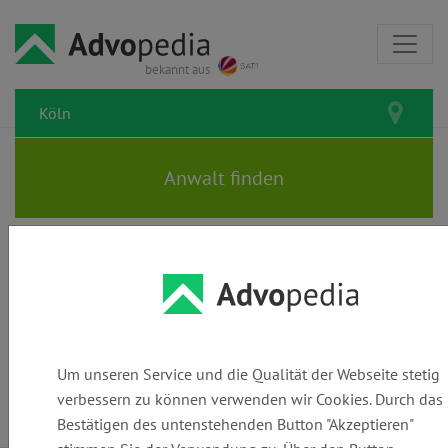
bekannt aus
Rechtsanwälte und Kanzleien in
Köln: Den passenden Anwalt
finden
Um unseren Service und die Qualität der Webseite stetig
verbessern zu können verwenden wir Cookies. Durch das
Bestätigen des untenstehenden Button "Akzeptieren"