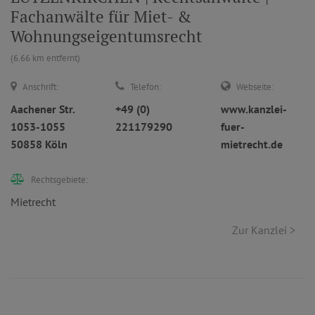
Fachanwälte für Miet- &
Wohnungseigentumsrecht
(6.66 km entfernt)
Anschrift:
Telefon:
Webseite:
Aachener Str.
+49 (0)
www.kanzlei-
1053-1055
221179290
fuer-
50858 Köln
mietrecht.de
Rechtsgebiete:
Mietrecht
Zur Kanzlei >