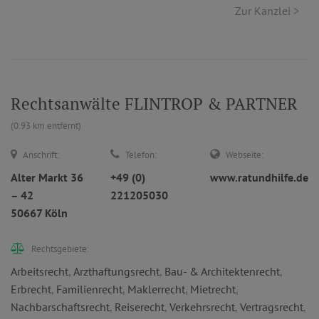
Zur Kanzlei >
Rechtsanwälte FLINTROP & PARTNER
(0.93 km entfernt)
Anschrift:
Telefon:
Webseite:
Alter Markt 36
+49 (0)
www.ratundhilfe.de
– 42
221205030
50667 Köln
Rechtsgebiete:
Arbeitsrecht
,
Arzthaftungsrecht
,
Bau- & Architektenrecht
,
Erbrecht
,
Familienrecht
,
Maklerrecht
,
Mietrecht
,
Nachbarschaftsrecht
,
Reiserecht
,
Verkehrsrecht
,
Vertragsrecht
,