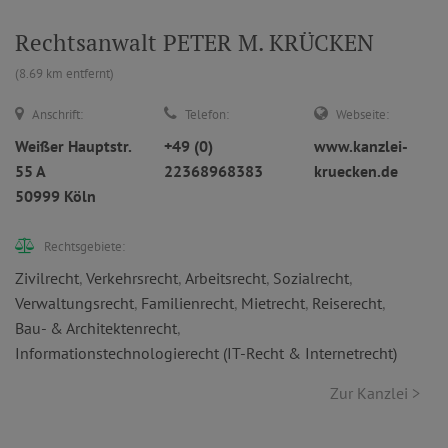
Rechtsanwalt PETER M. KRÜCKEN
(8.69 km entfernt)
Anschrift:
Telefon:
Webseite:
Weißer Hauptstr.
+49 (0)
www.kanzlei-
55 A
22368968383
kruecken.de
50999 Köln
Rechtsgebiete:
Zivilrecht
,
Verkehrsrecht
,
Arbeitsrecht
,
Sozialrecht
,
Verwaltungsrecht
,
Familienrecht
,
Mietrecht
,
Reiserecht
,
Bau- & Architektenrecht
,
Informationstechnologierecht (IT-Recht & Internetrecht)
Zur Kanzlei >