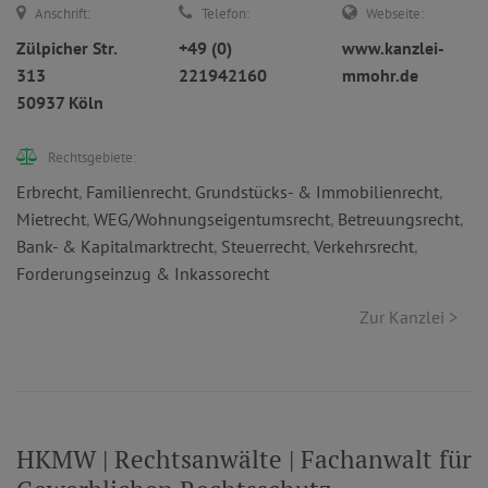
Anschrift:
Telefon:
Webseite:
Zülpicher Str.
+49 (0)
www.kanzlei-
313
221942160
mmohr.de
50937 Köln
Rechtsgebiete:
Erbrecht
,
Familienrecht
,
Grundstücks- & Immobilienrecht
,
Mietrecht
,
WEG/Wohnungseigentumsrecht
,
Betreuungsrecht
,
Bank- & Kapitalmarktrecht
,
Steuerrecht
,
Verkehrsrecht
,
Forderungseinzug & Inkassorecht
Zur Kanzlei >
HKMW | Rechtsanwälte | Fachanwalt für