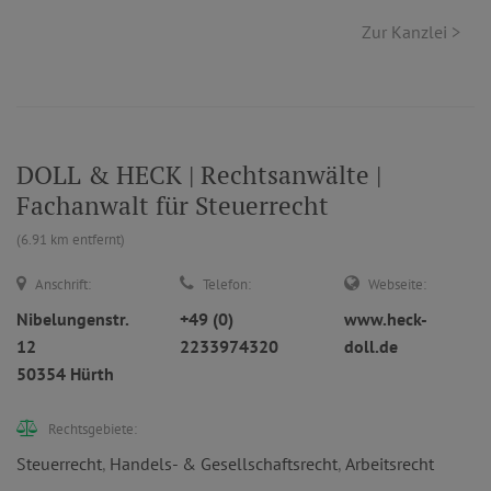
Zur Kanzlei >
DOLL & HECK | Rechtsanwälte |
Fachanwalt für Steuerrecht
(6.91 km entfernt)
Anschrift:
Telefon:
Webseite:
Nibelungenstr.
+49 (0)
www.heck-
12
2233974320
doll.de
50354 Hürth
Rechtsgebiete:
Steuerrecht
,
Handels- & Gesellschaftsrecht
,
Arbeitsrecht