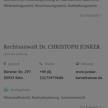
Werkvertragsrecht
,
Versicherungsrecht
,
Arzthaftungsrecht
Zur Kanzlei >
Rechtsanwalt Dr. CHRISTOPH JUNKER
(3.63 km entfernt)
Anschrift:
Telefon:
Webseite:
Dürener Str. 297
+49 (0)
www.junker-
50935 Köln
22175979686
bartelheimer.de
Rechtsgebiete:
Wirtschaftsrecht
,
Restrukturierung
,
Insolvenzrecht
Zur Kanzlei >