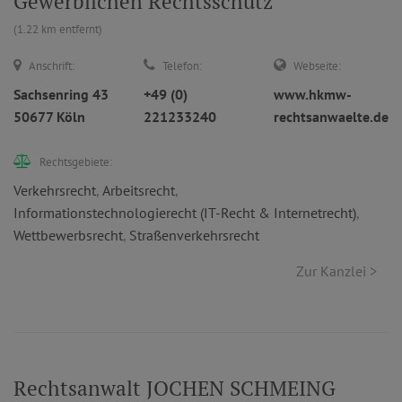
Gewerblichen Rechtsschutz
(1.22 km entfernt)
Anschrift:
Telefon:
Webseite:
Sachsenring 43
+49 (0)
www.hkmw-
50677 Köln
221233240
rechtsanwaelte.de
Rechtsgebiete:
Verkehrsrecht
,
Arbeitsrecht
,
Informationstechnologierecht (IT-Recht & Internetrecht)
,
Wettbewerbsrecht
,
Straßenverkehrsrecht
Zur Kanzlei >
Rechtsanwalt JOCHEN SCHMEING