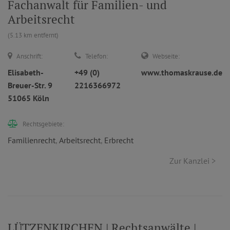
Fachanwalt für Familien- und
Arbeitsrecht
(5.13 km entfernt)
Anschrift:
Telefon:
Webseite:
Elisabeth-
+49 (0)
www.thomaskrause.de
Breuer-Str. 9
2216366972
51065 Köln
Rechtsgebiete:
Familienrecht
,
Arbeitsrecht
,
Erbrecht
Zur Kanzlei >
LÜTZENKIRCHEN | Rechtsanwälte |