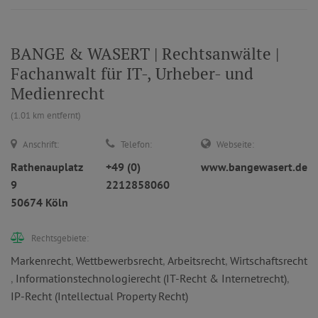
BANGE & WASERT | Rechtsanwälte |
Fachanwalt für IT-, Urheber- und
Medienrecht
(1.01 km entfernt)
Anschrift:
Telefon:
Webseite:
Rathenauplatz
+49 (0)
www.bangewasert.de
9
2212858060
50674 Köln
Rechtsgebiete:
Markenrecht
,
Wettbewerbsrecht
,
Arbeitsrecht
,
Wirtschaftsrecht
,
Informationstechnologierecht (IT-Recht & Internetrecht)
,
IP-Recht (Intellectual Property Recht)