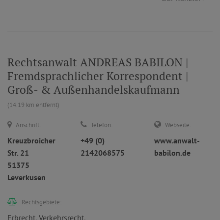
Rechtsanwalt ANDREAS BABILON |
Fremdsprachlicher Korrespondent |
Groß- & Außenhandelskaufmann
(14.19 km entfernt)
Anschrift:
Telefon:
Webseite:
Kreuzbroicher
+49 (0)
www.anwalt-
Str. 21
2142068575
babilon.de
51375
Leverkusen
Rechtsgebiete:
Erbrecht
,
Verkehrsrecht
,