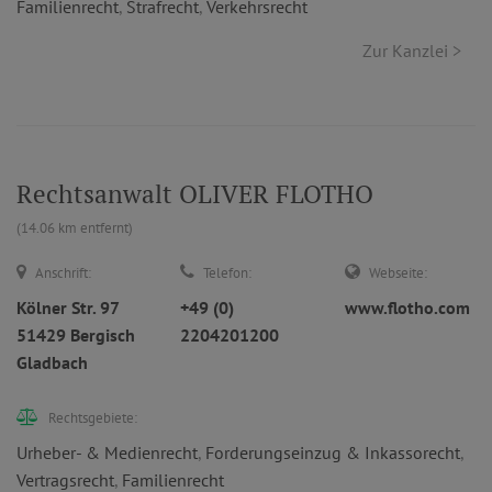
Familienrecht
,
Strafrecht
,
Verkehrsrecht
Zur Kanzlei >
Rechtsanwalt OLIVER FLOTHO
(14.06 km entfernt)
Anschrift:
Telefon:
Webseite:
Kölner Str. 97
+49 (0)
www.flotho.com
51429 Bergisch
2204201200
Gladbach
Rechtsgebiete:
Urheber- & Medienrecht
,
Forderungseinzug & Inkassorecht
,
Vertragsrecht
,
Familienrecht