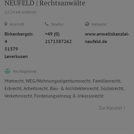
NEUFELD | Rechtsanwälte
(15.24 km entfernt)
Anschrift:
Telefon:
Webseite:
Birkenbergstr.
+49 (0)
www.anwaltskanzlei-
4
2171387262
neufeld.de
51379
Leverkusen
Rechtsgebiete:
Mietrecht
,
WEG/Wohnungseigentumsrecht
,
Familienrecht
,
Erbrecht
,
Arbeitsrecht
,
Bau- & Architektenrecht
,
Sozialrecht
,
Verkehrsrecht
,
Forderungseinzug & Inkassorecht
Zur Kanzlei >