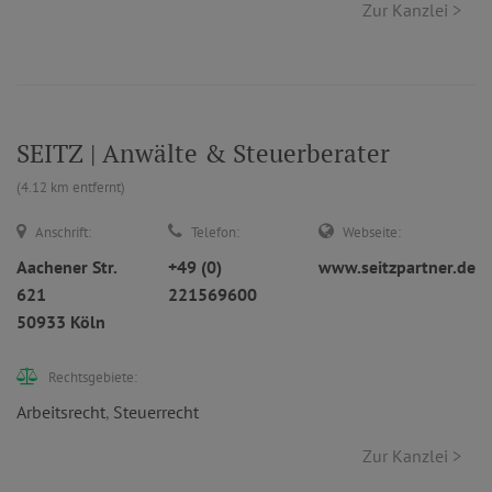
Zur Kanzlei >
SEITZ | Anwälte & Steuerberater
(4.12 km entfernt)
Anschrift:
Telefon:
Webseite:
Aachener Str.
+49 (0)
www.seitzpartner.de
621
221569600
50933 Köln
Rechtsgebiete:
Arbeitsrecht
,
Steuerrecht
Zur Kanzlei >