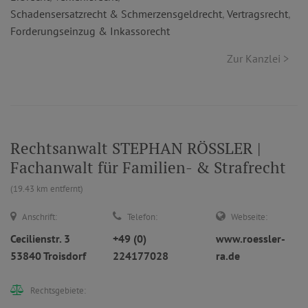
Schadensersatzrecht & Schmerzensgeldrecht
,
Vertragsrecht
,
Forderungseinzug & Inkassorecht
Zur Kanzlei >
Rechtsanwalt STEPHAN RÖSSLER |
Fachanwalt für Familien- & Strafrecht
(19.43 km entfernt)
Anschrift:
Telefon:
Webseite:
Cecilienstr. 3
+49 (0)
www.roessler-
53840 Troisdorf
224177028
ra.de
Rechtsgebiete: