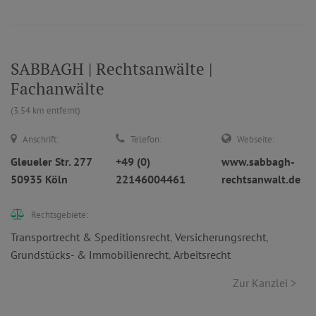
SABBAGH | Rechtsanwälte |
Fachanwälte
(3.54 km entfernt)
Anschrift:
Telefon:
Webseite:
Gleueler Str. 277
+49 (0)
www.sabbagh-
50935 Köln
22146004461
rechtsanwalt.de
Rechtsgebiete:
Transportrecht & Speditionsrecht
,
Versicherungsrecht
,
Grundstücks- & Immobilienrecht
,
Arbeitsrecht
Zur Kanzlei >