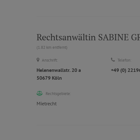
Rechtsanwältin SABINE G
(1.82 km entfernt)
Anschrift:
Telefon:
Helenenwallstr. 20 a
+49 (0) 221
50679 Köln
Rechtsgebiete:
Mietrecht