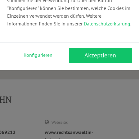
stimmen Sie der Verwendung zu. Über den Button
"Konfigurieren" können Sie bestimmen, welche Cookies im
Einzelnen verwendet werden dürfen. Weitere
Informationen finden Sie in unserer
Datenschutzerklärung
.
Akzeptieren
Konfigurieren
UHN
Webseite:
4069212
www.rechtsanwaeltin-