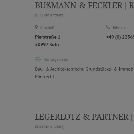
BUßMANN & FECKLER | Rec
(9.72 km entfernt)
Anschrift:
Telefon:
Pierstraße 1
+49 (0) 223
50997 Köln
Rechtsgebiete:
Bau- & Architektenrecht
,
Grundstücks- & Immobi
Mietrecht
LEGERLOTZ & PARTNER | R
(2.52 km entfernt)