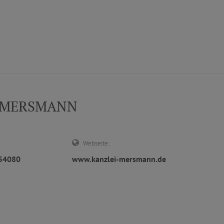
D MERSMANN
Webseite:
854080
www.kanzlei-mersmann.de