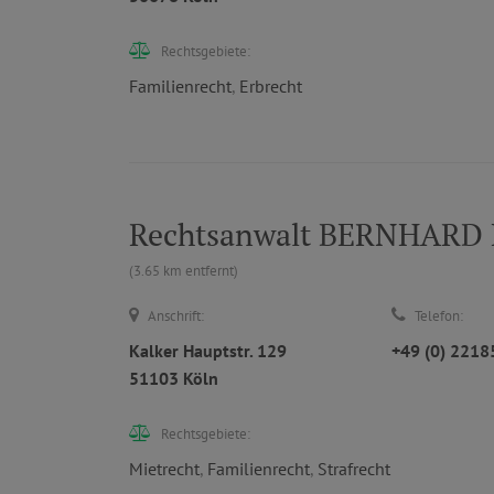
Rechtsgebiete:
Familienrecht
,
Erbrecht
Rechtsanwalt BERNHAR
(3.65 km entfernt)
Anschrift:
Telefon:
Kalker Hauptstr. 129
+49 (0) 221
51103 Köln
Rechtsgebiete:
Mietrecht
,
Familienrecht
,
Strafrecht