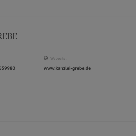
REBE
Webseite:
9659980
www.kanzlei-grebe.de