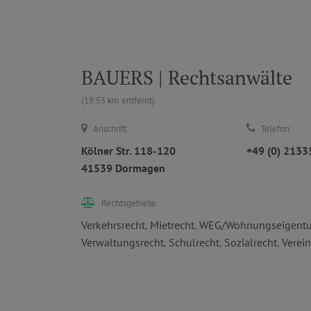
BAUERS | Rechtsanwälte
(19.53 km entfernt)
Anschrift:
Telefon:
Kölner Str. 118-120
+49 (0) 213
41539 Dormagen
Rechtsgebiete:
Verkehrsrecht
,
Mietrecht
,
WEG/Wohnungseigentu
Verwaltungsrecht
,
Schulrecht
,
Sozialrecht
,
Verei