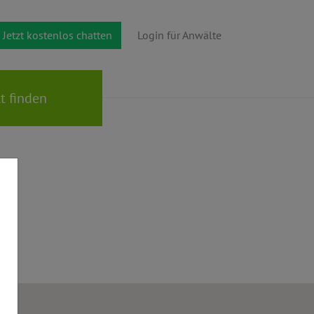
Jetzt kostenlos chatten
Login für Anwälte