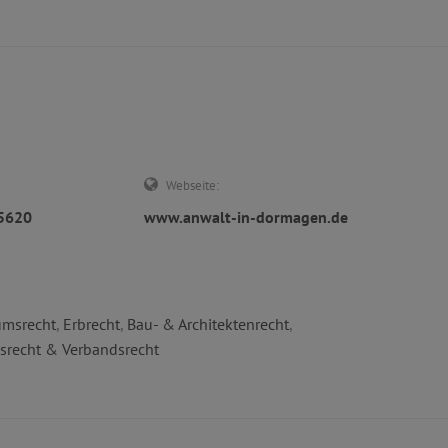
Webseite:
35620
www.anwalt-in-dormagen.de
msrecht
,
Erbrecht
,
Bau- & Architektenrecht
,
nsrecht & Verbandsrecht