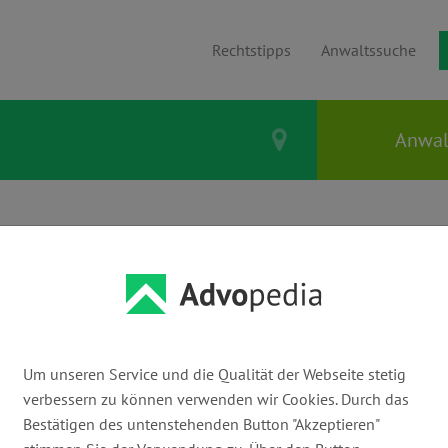
Rechtstipps
Anwaltssuche
 Kanzleien in Köln:
walt finden
Um unseren Service und die Qualität der Webseite stetig
verbessern zu können verwenden wir Cookies. Durch das
Bestätigen des untenstehenden Button "Akzeptieren"