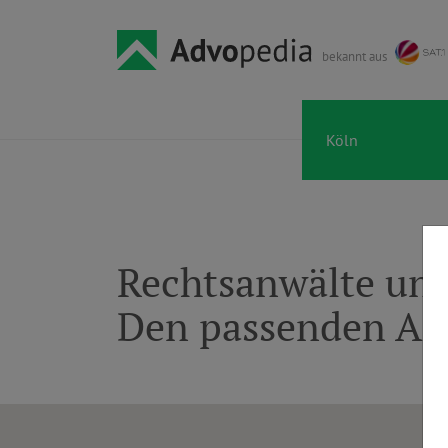
bekannt aus
Rechtsanwälte und
Den passenden An