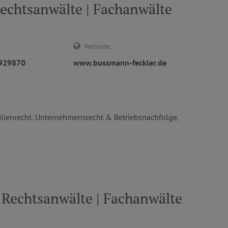
htsanwälte | Fachanwälte
Webseite:
6929870
www.bussmann-feckler.de
lienrecht
,
Unternehmensrecht & Betriebsnachfolge
,
echtsanwälte | Fachanwälte