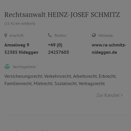
Rechtsanwalt HEINZ-JOSEF SCHMITZ
(15.42 km entfernt)
Anschrift:
Telefon:
Webseite:
Amselweg 9
+49 (0)
www.ra-schmitz-
52385 Nideggen
24257603
nideggen.de
Rechtsgebiete:
Versicherungsrecht
,
Verkehrsrecht
,
Arbeitsrecht
,
Erbrecht
,
Familienrecht
,
Mietrecht
,
Sozialrecht
,
Vertragsrecht
Zur Kanzlei >