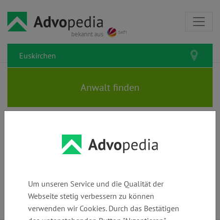
bekannt aus
Rechtsanwälte und Kanzleien in
Euskirchen: Den passenden
Anwalt finden
Um unseren Service und die Qualität der
Webseite stetig verbessern zu können
verwenden wir Cookies. Durch das Bestätigen