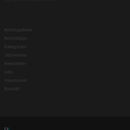
Rechtsgebiete
Rechtstipps
Kategorien
Stichwörter
Newsletter
Jobs
Impressum
Kontakt