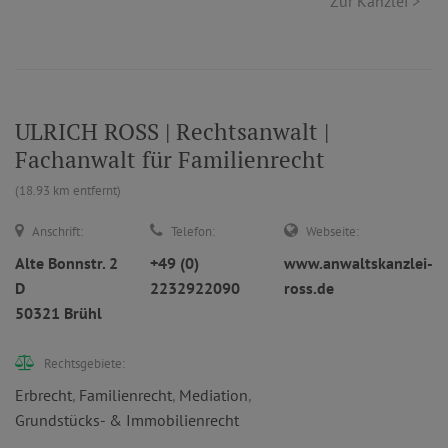
Zur Kanzlei >
ULRICH ROSS | Rechtsanwalt |
Fachanwalt für Familienrecht
(18.93 km entfernt)
Anschrift:
Telefon:
Webseite:
Alte Bonnstr. 2
+49 (0)
www.anwaltskanzlei-
D
2232922090
ross.de
50321 Brühl
Rechtsgebiete:
Erbrecht
,
Familienrecht
,
Mediation
,
Grundstücks- & Immobilienrecht