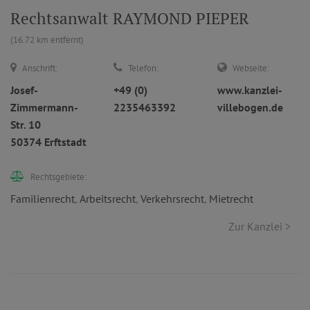
Rechtsanwalt RAYMOND PIEPER
(16.72 km entfernt)
Anschrift:
Telefon:
Webseite:
Josef-
+49 (0)
www.kanzlei-
Zimmermann-
2235463392
villebogen.de
Str. 10
50374 Erftstadt
Rechtsgebiete:
Familienrecht
,
Arbeitsrecht
,
Verkehrsrecht
,
Mietrecht
Zur Kanzlei >