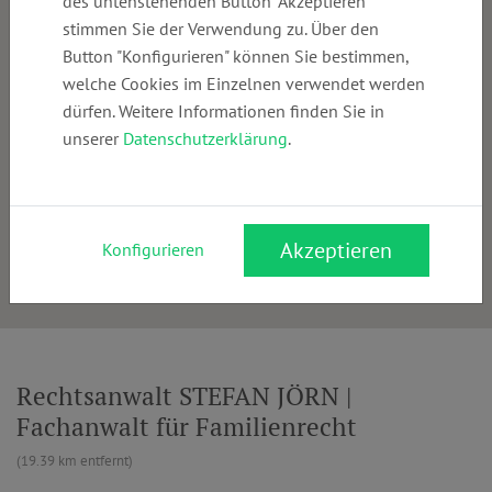
des untenstehenden Button "Akzeptieren"
stimmen Sie der Verwendung zu. Über den
Button "Konfigurieren" können Sie bestimmen,
welche Cookies im Einzelnen verwendet werden
dürfen. Weitere Informationen finden Sie in
unserer
Datenschutzerklärung
.
Akzeptieren
Konfigurieren
Rechtsanwalt STEFAN JÖRN |
Fachanwalt für Familienrecht
(19.39 km entfernt)