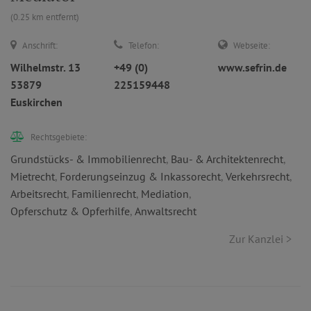
(0.25 km entfernt)
Anschrift:
Telefon:
Webseite:
Wilhelmstr. 13
+49 (0)
www.sefrin.de
53879
225159448
Euskirchen
Rechtsgebiete:
Grundstücks- & Immobilienrecht
,
Bau- & Architektenrecht
,
Mietrecht
,
Forderungseinzug & Inkassorecht
,
Verkehrsrecht
,
Arbeitsrecht
,
Familienrecht
,
Mediation
,
Opferschutz & Opferhilfe
,
Anwaltsrecht
Zur Kanzlei >