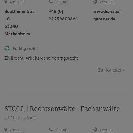
Anschrift:
Telefon:
Webseite:
Beuthener Str.
+49 (0)
www.kanzlei-
10
22259800861
gantner.de
53340
Meckenheim
Rechtsgebiete:
Zivilrecht
,
Arbeitsrecht
,
Vertragsrecht
Zur Kanzlei >
STOLL | Rechtsanwälte | Fachanwälte
(17.01 km entfernt)
Anschrift:
Telefon:
Webseite: