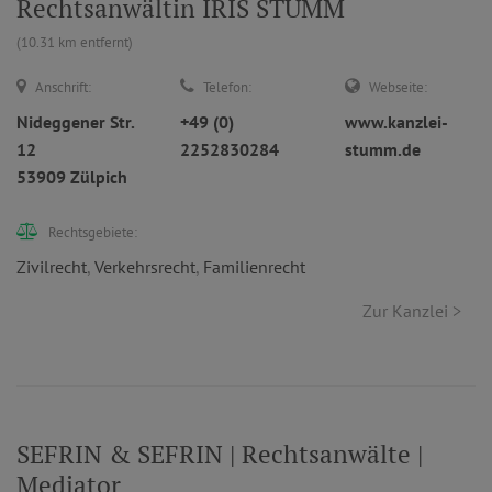
Rechtsanwältin IRIS STUMM
(10.31 km entfernt)
Anschrift:
Telefon:
Webseite:
Nideggener Str.
+49 (0)
www.kanzlei-
12
2252830284
stumm.de
53909 Zülpich
Rechtsgebiete:
Zivilrecht
,
Verkehrsrecht
,
Familienrecht
Zur Kanzlei >
SEFRIN & SEFRIN | Rechtsanwälte |
Mediator