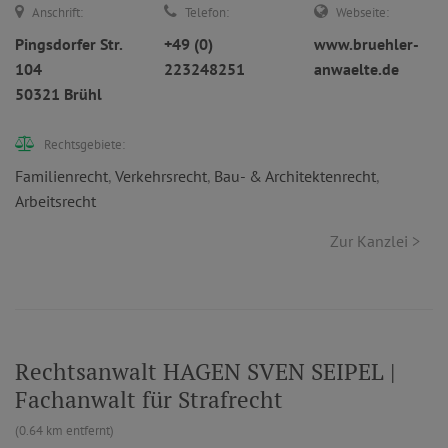
Anschrift:
Telefon:
Webseite:
Pingsdorfer Str.
+49 (0)
www.bruehler-
104
223248251
anwaelte.de
50321 Brühl
Rechtsgebiete:
Familienrecht
,
Verkehrsrecht
,
Bau- & Architektenrecht
,
Arbeitsrecht
Zur Kanzlei >
Rechtsanwalt HAGEN SVEN SEIPEL |
Fachanwalt für Strafrecht
(0.64 km entfernt)