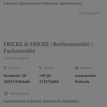
Erbrecht
,
Familienrecht
,
Mietrecht
,
Verkehrsrecht
Zur Kanzlei >
FRICKE & FRICKE | Rechtsanwälte |
Fachanwälte
(15.53 km entfernt)
Anschrift:
Telefon:
Webseite:
Klosterstr. 10
+49 (0)
www.anwalt-
50374 Erftstadt
223576688
fricke.de
Rechtsgebiete:
Familienrecht
,
Erbrecht
,
Sozialrecht
,
Mediation