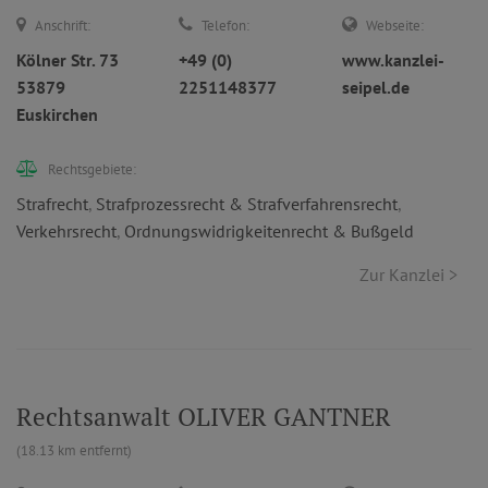
Anschrift:
Telefon:
Webseite:
Kölner Str. 73
+49 (0)
www.kanzlei-
53879
2251148377
seipel.de
Euskirchen
Rechtsgebiete:
Strafrecht
,
Strafprozessrecht & Strafverfahrensrecht
,
Verkehrsrecht
,
Ordnungswidrigkeitenrecht & Bußgeld
Zur Kanzlei >
Rechtsanwalt OLIVER GANTNER
(18.13 km entfernt)