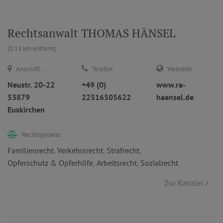
Rechtsanwalt THOMAS HÄNSEL
(0.13 km entfernt)
Anschrift:
Telefon:
Webseite:
Neustr. 20-22
+49 (0)
www.ra-
53879
22516505622
haensel.de
Euskirchen
Rechtsgebiete:
Familienrecht
,
Verkehrsrecht
,
Strafrecht
,
Opferschutz & Opferhilfe
,
Arbeitsrecht
,
Sozialrecht
Zur Kanzlei >