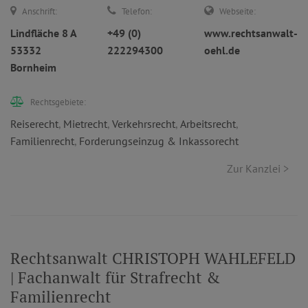
Anschrift:
Telefon:
Webseite:
Lindfläche 8 A
+49 (0)
www.rechtsanwalt-
53332
222294300
oehl.de
Bornheim
Rechtsgebiete:
Reiserecht
,
Mietrecht
,
Verkehrsrecht
,
Arbeitsrecht
,
Familienrecht
,
Forderungseinzug & Inkassorecht
Zur Kanzlei >
Rechtsanwalt CHRISTOPH WAHLEFELD
| Fachanwalt für Strafrecht &
Familienrecht