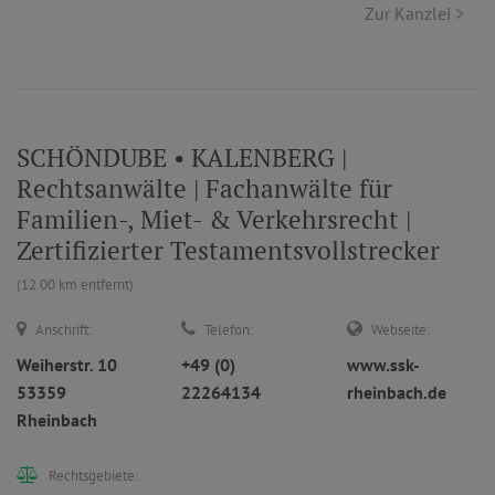
Zur Kanzlei >
SCHÖNDUBE • KALENBERG |
Rechtsanwälte | Fachanwälte für
Familien-, Miet- & Verkehrsrecht |
Zertifizierter Testamentsvollstrecker
(12.00 km entfernt)
Anschrift:
Telefon:
Webseite:
Weiherstr. 10
+49 (0)
www.ssk-
53359
22264134
rheinbach.de
Rheinbach
Rechtsgebiete: