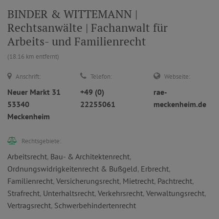
BINDER & WITTEMANN |
Rechtsanwälte | Fachanwalt für
Arbeits- und Familienrecht
(18.16 km entfernt)
Anschrift:
Telefon:
Webseite:
Neuer Markt 31
+49 (0)
rae-
53340
22255061
meckenheim.de
Meckenheim
Rechtsgebiete:
Arbeitsrecht
,
Bau- & Architektenrecht
,
Ordnungswidrigkeitenrecht & Bußgeld
,
Erbrecht
,
Familienrecht
,
Versicherungsrecht
,
Mietrecht
,
Pachtrecht
,
Strafrecht
,
Unterhaltsrecht
,
Verkehrsrecht
,
Verwaltungsrecht
,
Vertragsrecht
,
Schwerbehindertenrecht