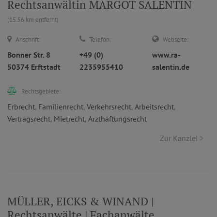
Rechtsanwältin MARGOT SALENTIN
(15.56 km entfernt)
Anschrift:
Telefon:
Webseite:
Bonner Str. 8
+49 (0)
www.ra-
50374 Erftstadt
2235955410
salentin.de
Rechtsgebiete:
Erbrecht
,
Familienrecht
,
Verkehrsrecht
,
Arbeitsrecht
,
Vertragsrecht
,
Mietrecht
,
Arzthaftungsrecht
Zur Kanzlei >
MÜLLER, EICKS & WINAND |
Rechtsanwälte | Fachanwälte