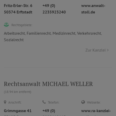
Fritz-Erler-Str. 6
+49 (0)
www.anwalt-
50374 Erftstadt
2235923240
stoll.de
Rechtsgebiete:
Arbeitsrecht
,
Familienrecht
,
Medizinrecht
,
Verkehrsrecht
,
Sozialrecht
Zur Kanzlei >
Rechtsanwalt MICHAEL WELLER
(18.94 km entfernt)
Anschrift:
Telefon:
Webseite:
Grimmgasse 41
+49 (0)
www.ra-kanzlei-