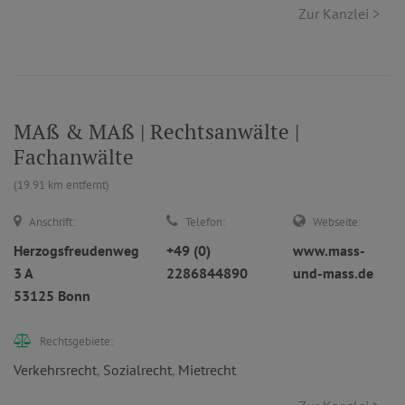
Zur Kanzlei >
MAß & MAß | Rechtsanwälte |
Fachanwälte
(19.91 km entfernt)
Anschrift:
Telefon:
Webseite:
Herzogsfreudenweg
+49 (0)
www.mass-
3 A
2286844890
und-mass.de
53125 Bonn
Rechtsgebiete:
Verkehrsrecht
,
Sozialrecht
,
Mietrecht