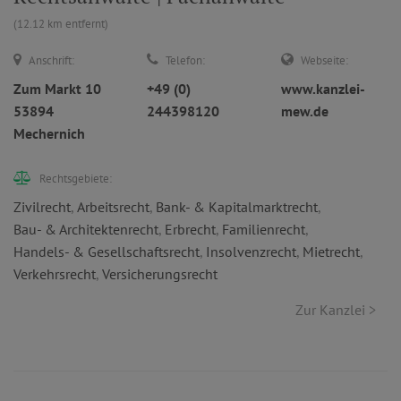
(12.12 km entfernt)
Anschrift:
Telefon:
Webseite:
Zum Markt 10
+49 (0)
www.kanzlei-
53894
244398120
mew.de
Mechernich
Rechtsgebiete:
Zivilrecht
,
Arbeitsrecht
,
Bank- & Kapitalmarktrecht
,
Bau- & Architektenrecht
,
Erbrecht
,
Familienrecht
,
Handels- & Gesellschaftsrecht
,
Insolvenzrecht
,
Mietrecht
,
Verkehrsrecht
,
Versicherungsrecht
Zur Kanzlei >