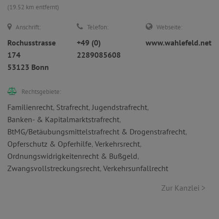
(19.52 km entfernt)
Anschrift:
Telefon:
Webseite:
Rochusstrasse
+49 (0)
www.wahlefeld.net
174
2289085608
53123 Bonn
Rechtsgebiete:
Familienrecht
,
Strafrecht
,
Jugendstrafrecht
,
Banken- & Kapitalmarktstrafrecht
,
BtMG/Betäubungsmittelstrafrecht & Drogenstrafrecht
,
Opferschutz & Opferhilfe
,
Verkehrsrecht
,
Ordnungswidrigkeitenrecht & Bußgeld
,
Zwangsvollstreckungsrecht
,
Verkehrsunfallrecht
Zur Kanzlei >