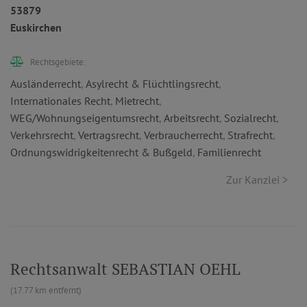
53879
Euskirchen
Rechtsgebiete:
Ausländerrecht
,
Asylrecht & Flüchtlingsrecht
,
Internationales Recht
,
Mietrecht
,
WEG/Wohnungseigentumsrecht
,
Arbeitsrecht
,
Sozialrecht
,
Verkehrsrecht
,
Vertragsrecht
,
Verbraucherrecht
,
Strafrecht
,
Ordnungswidrigkeitenrecht & Bußgeld
,
Familienrecht
Zur Kanzlei >
Rechtsanwalt SEBASTIAN OEHL
(17.77 km entfernt)