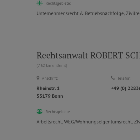
Rechtsgebiete:
Unternehmensrecht & Betriebsnachfolge
,
Zivilre
Rechtsanwalt ROBERT S
(7.62 km entfernt)
Anschrift:
Telefon:
Rheinstr. 1
+49 (0) 228
53179 Bonn
Rechtsgebiete:
Arbeitsrecht
,
WEG/Wohnungseigentumsrecht
,
Zi