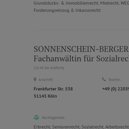
Grundstücks- & Immobilienrecht
,
Mietrecht
,
WEG
Forderungseinzug & Inkassorecht
SONNENSCHEIN-BERGER & 
Fachanwältin für Sozialrec
(16.45 km entfernt)
Anschrift:
Telefon:
Frankfurter Str. 538
+49 (0) 220
51145 Köln
Rechtsgebiete:
Erbrecht
,
Seniorenrecht
,
Sozialrecht
,
Arbeitsrecht