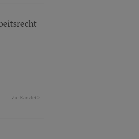
eitsrecht
Zur Kanzlei >