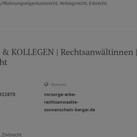
/Wohnungseigentumsrecht
,
Vertragsrecht
,
Erbrecht
,
KOLLEGEN | Rechtsanwältinnen 
ht
Webseite:
3922870
vorsorge-erbe-
rechtsanwaelte-
sonnenschein-berger.de
,
Zivilrecht