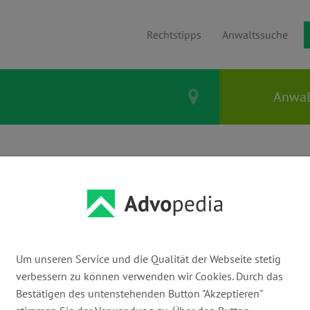
Rechtstipps
Anwaltssuche
 Kanzleien in Bonn:
walt finden
Um unseren Service und die Qualität der Webseite stetig
verbessern zu können verwenden wir Cookies. Durch das
Bestätigen des untenstehenden Button "Akzeptieren"