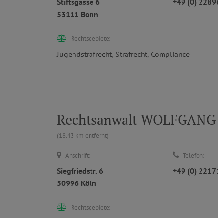
Stiftsgasse 6
+49 (0) 228
53111 Bonn
Rechtsgebiete:
Jugendstrafrecht
,
Strafrecht
,
Compliance
Rechtsanwalt WOLFGAN
(18.43 km entfernt)
Anschrift:
Telefon:
Siegfriedstr. 6
+49 (0) 221
50996 Köln
Rechtsgebiete: