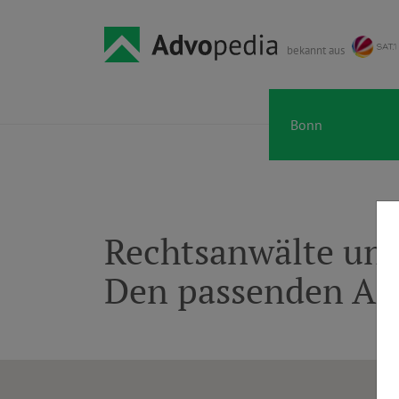
bekannt aus
Rechtsanwälte und
Den passenden An