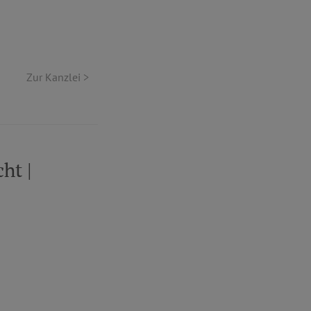
Zur Kanzlei >
ht |