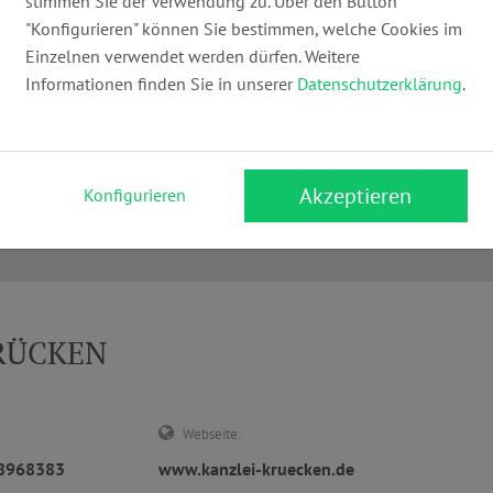
stimmen Sie der Verwendung zu. Über den Button
"Konfigurieren" können Sie bestimmen, welche Cookies im
Einzelnen verwendet werden dürfen. Weitere
Informationen finden Sie in unserer
Datenschutzerklärung
.
Akzeptieren
Konfigurieren
KRÜCKEN
Webseite:
68968383
www.kanzlei-kruecken.de