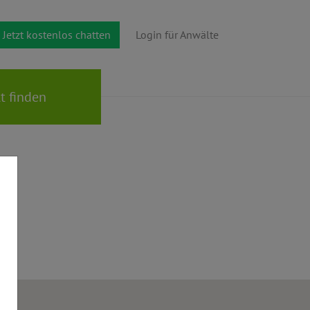
Jetzt kostenlos chatten
Login für Anwälte