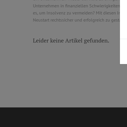
Unternehmen in finanziellen Schwierigkeiten ste
es, um Insolvenz zu vermeiden? Mit diesen Infos
Neustart rechtssicher und erfolgreich zu gestalte
Leider keine Artikel gefunden.