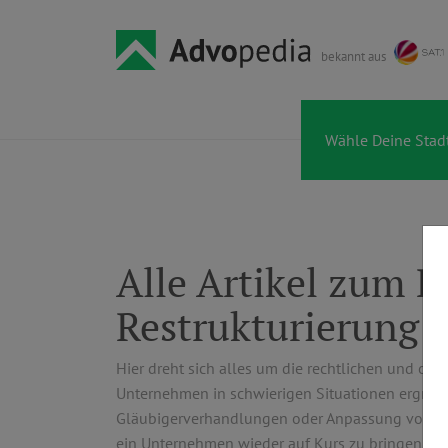
bekannt aus
Alle Artikel zum R
Restrukturierung
Hier dreht sich alles um die rechtlichen und or
Unternehmen in schwierigen Situationen ergreif
Gläubigerverhandlungen oder Anpassung von Stru
ein Unternehmen wieder auf Kurs zu bringen. W