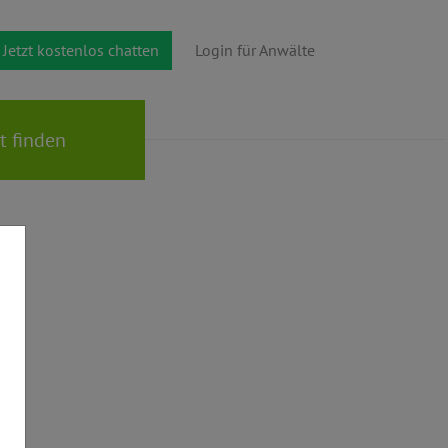
Jetzt kostenlos chatten
Login für Anwälte