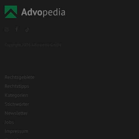
Copyright 2026 Advopedia GmbH
Rechtsgebiete
Rechtstipps
Kategorien
Stichwörter
Newsletter
Jobs
Impressum