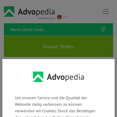
bekannt aus
ZUHAL DEVRIM |
Rechtsanwältin | Fachanwältin
für Familienrecht
Um unseren Service und die Qualität der
Webseite stetig verbessern zu können
verwenden wir Cookies. Durch das Bestätigen