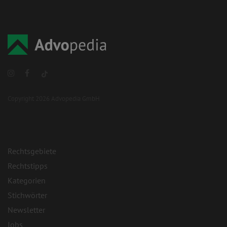
Copyright 2026 Advopedia GmbH
Rechtsgebiete
Rechtstipps
Kategorien
Stichwörter
Newsletter
Jobs