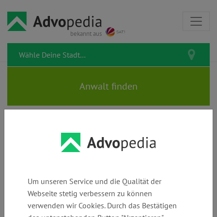
bekannt aus
WOLFGANG SCHMID |
Mediator, Coach &
Rechtsanwalt
Um unseren Service und die Qualität der
Webseite stetig verbessern zu können
verwenden wir Cookies. Durch das Bestätigen