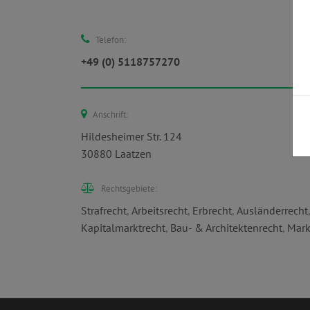
Telefon:
+49 (0) 5118757270
Anschrift:
Hildesheimer Str. 124
30880 Laatzen
Rechtsgebiete:
Strafrecht
,
Arbeitsrecht
,
Erbrecht
,
Ausländerrecht
Kapitalmarktrecht
,
Bau- & Architektenrecht
,
Mark