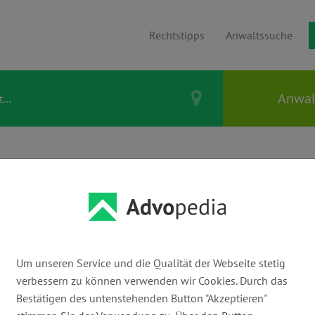
Rechtstipps
Anwaltssuche
KOLLEGEN |
älte &
beits-, Sozial- &
Um unseren Service und die Qualität der Webseite stetig
verbessern zu können verwenden wir Cookies. Durch das
Bestätigen des untenstehenden Button "Akzeptieren"