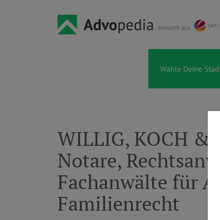
bekannt aus
WILLIG, KOCH & 
Notare, Rechtsanw
Fachanwälte für Ar
Familienrecht