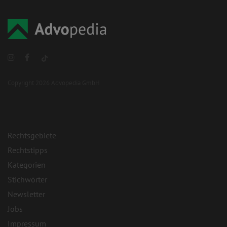
Copyright 2026 Advopedia GmbH
Rechtsgebiete
Rechtstipps
Kategorien
Stichwörter
Newsletter
Jobs
Impressum