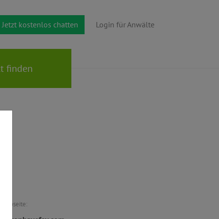
Jetzt kostenlos chatten
Login für Anwälte
Webseite: