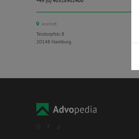
+49 (0) 40328902400
Anschrift:
Tesdorpfstr. 8
20148 Hamburg