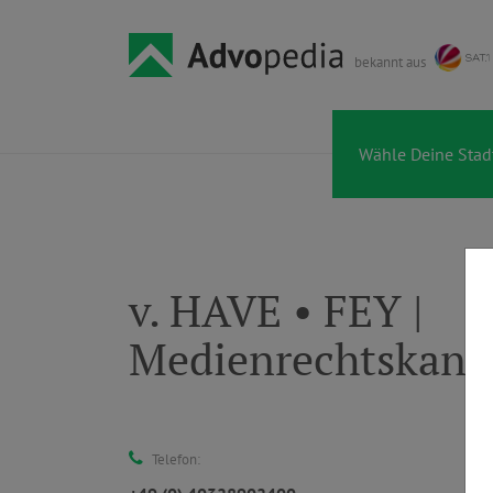
bekannt aus
v. HAVE • FEY |
Medienrechtskanz
Telefon: