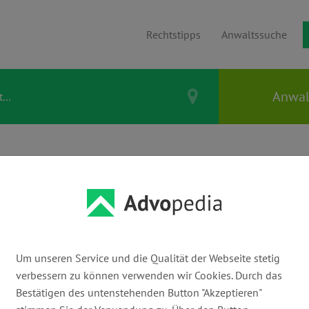
Rechtstipps
Anwaltssuche
lei
Um unseren Service und die Qualität der Webseite stetig
verbessern zu können verwenden wir Cookies. Durch das
E-Mail:
Bestätigen des untenstehenden Button "Akzeptieren"