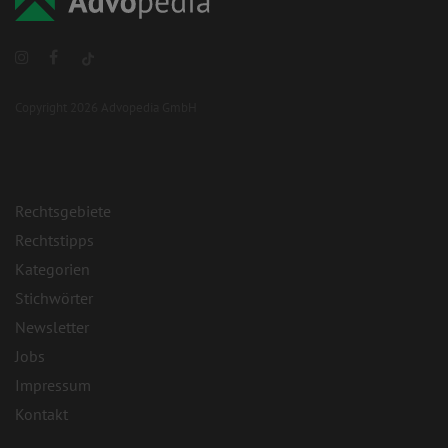
Copyright 2026 Advopedia GmbH
Rechtsgebiete
Rechtstipps
Kategorien
Stichwörter
Newsletter
Jobs
Impressum
Kontakt