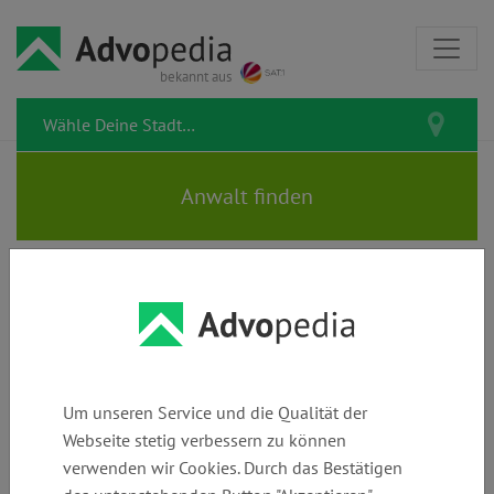
bekannt aus
TRENTMANN | Rechtsanwälte |
Fachanwälte | Notare
Um unseren Service und die Qualität der
Webseite stetig verbessern zu können
verwenden wir Cookies. Durch das Bestätigen
Telefon:
E-Mail:
Webseite: