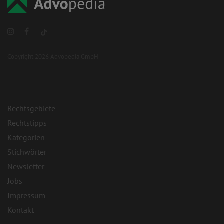
Copyright 2026 Advopedia GmbH
Rechtsgebiete
Rechtstipps
Kategorien
Stichwörter
Newsletter
Jobs
Impressum
Kontakt