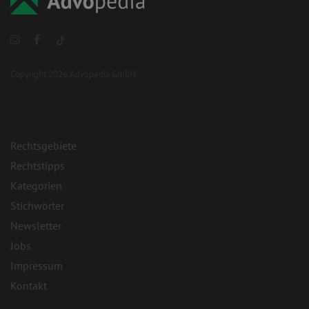
Copyright 2026 Advopedia GmbH
Rechtsgebiete
Rechtstipps
Kategorien
Stichwörter
Newsletter
Jobs
Impressum
Kontakt