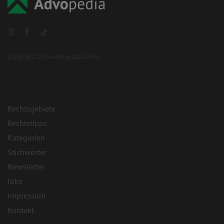
Copyright 2026 Advopedia GmbH
Rechtsgebiete
Rechtstipps
Kategorien
Stichwörter
Newsletter
Jobs
Impressum
Kontakt