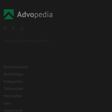
Copyright 2026 Advopedia GmbH
Rechtsgebiete
Rechtstipps
Kategorien
Stichwörter
Newsletter
Jobs
Impressum