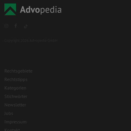
Copyright 2026 Advopedia GmbH
Rechtsgebiete
Rechtstipps
Kategorien
Stichwörter
Newsletter
Jobs
Impressum
Kontakt