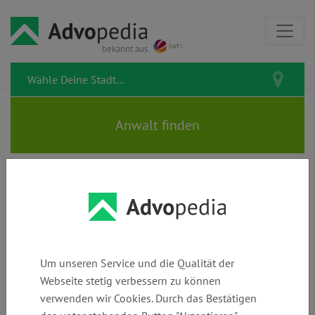
bekannt aus
Rechtsanwalt WOLFGANG
DÖRING
Um unseren Service und die Qualität der
Webseite stetig verbessern zu können
verwenden wir Cookies. Durch das Bestätigen
Telefon:
E-Mail:
Webseite: