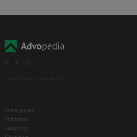
Copyright 2026 Advopedia GmbH
Rechtsgebiete
Rechtstipps
Kategorien
Stichwörter