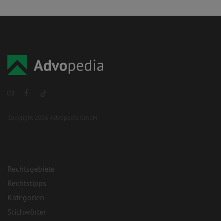
Copyright 2026 Advopedia GmbH
Rechtsgebiete
Rechtstipps
Kategorien
Stichwörter