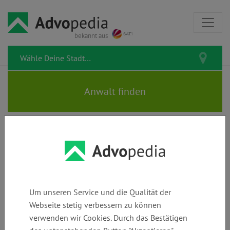
bekannt aus
Rechtsanwalt THOMAS
SCHRADE
Um unseren Service und die Qualität der
Webseite stetig verbessern zu können
verwenden wir Cookies. Durch das Bestätigen
Telefon:
E-Mail:
Webseite: