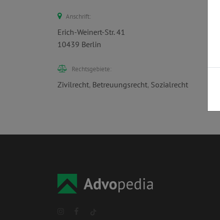
Anschrift:
Erich-Weinert-Str. 41
10439 Berlin
Rechtsgebiete:
Zivilrecht
,
Betreuungsrecht
,
Sozialrecht