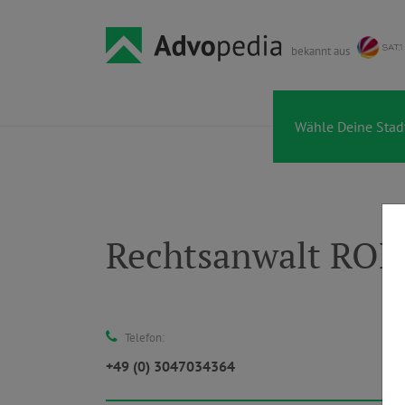
bekannt aus
Rechtsanwalt RO
Telefon:
+49 (0) 3047034364