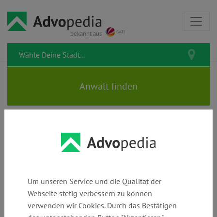
bekannt aus
Rechtsanwalt ROBERT-HELMUT
RHEIN
Um unseren Service und die Qualität der
Webseite stetig verbessern zu können
verwenden wir Cookies. Durch das Bestätigen
Telefon:
E-Mail:
Webseite: