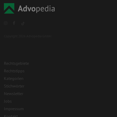
Copyright 2026 Advopedia GmbH
Rechtsgebiete
Rechtstipps
Kategorien
Stichwörter
Newsletter
Jobs
Impressum
Kontakt