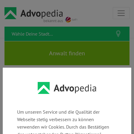
bekannt aus
Rechtsanwalt RANDY
PRANNER
Um unseren Service und die Qualität der
Webseite stetig verbessern zu können
verwenden wir Cookies. Durch das Bestätigen
Telefon:
E-Mail:
Webseite: