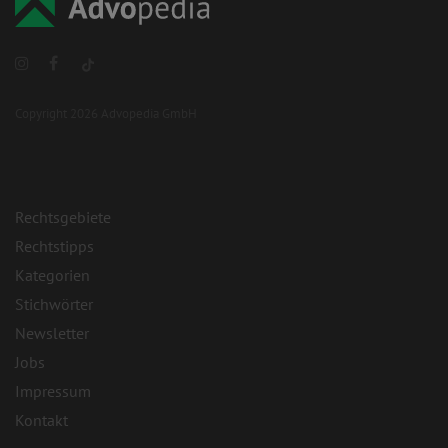
Copyright 2026 Advopedia GmbH
Rechtsgebiete
Rechtstipps
Kategorien
Stichwörter
Newsletter
Jobs
Impressum
Kontakt