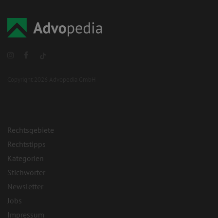
Copyright 2026 Advopedia GmbH
Rechtsgebiete
Rechtstipps
Kategorien
Stichwörter
Newsletter
Jobs
Impressum