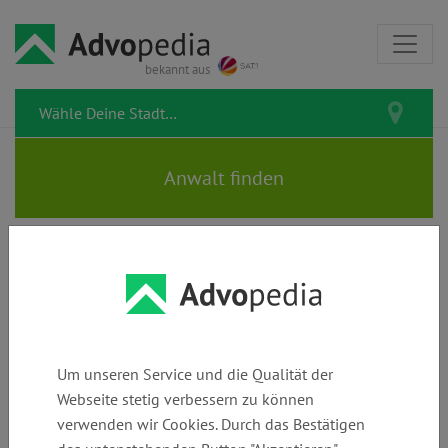
bekannt aus
Rechtsanwalt LARS MIDDEL |
Fachanwalt für Arbeits-, Miet-
& Wohnungseigentumsrecht
Um unseren Service und die Qualität der
Webseite stetig verbessern zu können
verwenden wir Cookies. Durch das Bestätigen