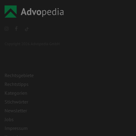
Copyright 2026 Advopedia GmbH
Rechtsgebiete
Rechtstipps
Kategorien
Stichwörter
Newsletter
Jobs
Impressum