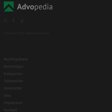
Copyright 2026 Advopedia GmbH
Rechtsgebiete
Rechtstipps
Kategorien
Stichwörter
Newsletter
Jobs
Impressum
Kontakt